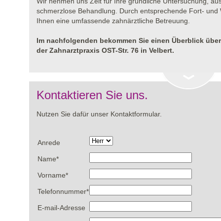
Wir nehmen uns Zeit für Ihre gründliche Untersuchung, au
schmerzlose Behandlung. Durch entsprechende Fort- und W
Ihnen eine umfassende zahnärztliche Betreuung.
Im nachfolgenden bekommen Sie einen Überblick übe
der Zahnarztpraxis OST-Str. 76 in Velbert.
Kontaktieren Sie uns.
Nutzen Sie dafür unser Kontaktformular.
Anrede
Name
*
Vorname
*
Telefonnummer
*
E-mail-Adresse