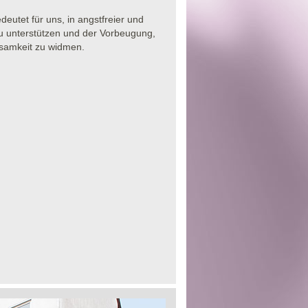
eutet für uns, in angstfreier und
u unterstützen und der Vorbeugung,
ksamkeit zu widmen.