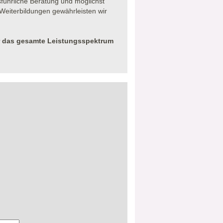
sführliche Beratung und möglichst
eiterbildungen gewährleisten wir
r das gesamte Leistungsspektrum