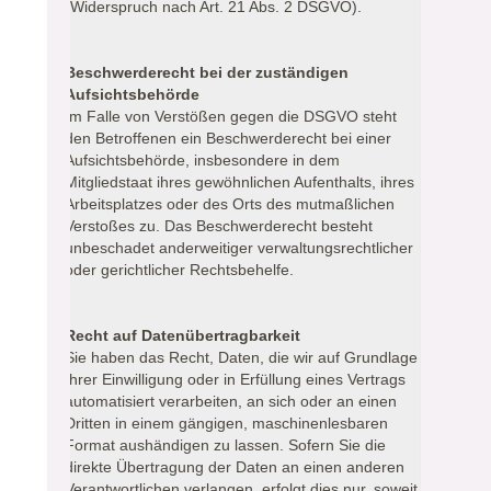
(Widerspruch nach Art. 21 Abs. 2 DSGVO).
Beschwerderecht bei der zuständigen
Aufsichtsbehörde
Im Falle von Verstößen gegen die DSGVO steht
den Betroffenen ein Beschwerderecht bei einer
Aufsichtsbehörde, insbesondere in dem
Mitgliedstaat ihres gewöhnlichen Aufenthalts, ihres
Arbeitsplatzes oder des Orts des mutmaßlichen
Verstoßes zu. Das Beschwerderecht besteht
unbeschadet anderweitiger verwaltungsrechtlicher
oder gerichtlicher Rechtsbehelfe.
Recht auf Datenübertragbarkeit
Sie haben das Recht, Daten, die wir auf Grundlage
Ihrer Einwilligung oder in Erfüllung eines Vertrags
automatisiert verarbeiten, an sich oder an einen
Dritten in einem gängigen, maschinenlesbaren
Format aushändigen zu lassen. Sofern Sie die
direkte Übertragung der Daten an einen anderen
Verantwortlichen verlangen, erfolgt dies nur, soweit