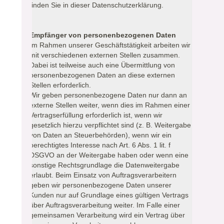
finden Sie in dieser Datenschutzerklärung.
Empfänger von personenbezogenen Daten
Im Rahmen unserer Geschäftstätigkeit arbeiten wir
mit verschiedenen externen Stellen zusammen.
Dabei ist teilweise auch eine Übermittlung von
personenbezogenen Daten an diese externen
Stellen erforderlich.
Wir geben personenbezogene Daten nur dann an
externe Stellen weiter, wenn dies im Rahmen einer
Vertragserfüllung erforderlich ist, wenn wir
gesetzlich hierzu verpflichtet sind (z. B. Weitergabe
von Daten an Steuerbehörden), wenn wir ein
berechtigtes Interesse nach Art. 6 Abs. 1 lit. f
DSGVO an der Weitergabe haben oder wenn eine
sonstige Rechtsgrundlage die Datenweitergabe
erlaubt. Beim Einsatz von Auftragsverarbeitern
geben wir personenbezogene Daten unserer
Kunden nur auf Grundlage eines gültigen Vertrags
über Auftragsverarbeitung weiter. Im Falle einer
gemeinsamen Verarbeitung wird ein Vertrag über