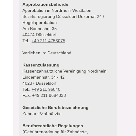
Approbationsbehörde
Approbation in Nordrhein-Westfalen
Bezirksregierung Düsseldorf Dezernat 24 /
Regelapprobation
Am Bonneshof 35
40474 Düsseldorf
Tel.:
+49 211 4753075
Verliehen in: Deutschland
Kassenzulassung
Kassenzahnärztliche Vereinigung Nordrhein
Lindemannstr. 34 - 42
40237 Düsseldorf
Tel.:
+49 211 96840
Fax: +49 211 9684333
Gesetzliche Berufsbezeichnung
:
Zahnarzt/Zahnärztin
Berufsrechtliche Regelungen
(Gebührenordnung für Zahnärzte,