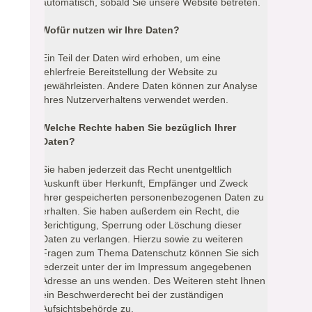
automatisch, sobald Sie unsere Website betreten.
Wofür nutzen wir Ihre Daten?
Ein Teil der Daten wird erhoben, um eine
fehlerfreie Bereitstellung der Website zu
gewährleisten. Andere Daten können zur Analyse
Ihres Nutzerverhaltens verwendet werden.
Welche Rechte haben Sie bezüglich Ihrer
Daten?
Sie haben jederzeit das Recht unentgeltlich
Auskunft über Herkunft, Empfänger und Zweck
Ihrer gespeicherten personenbezogenen Daten zu
erhalten. Sie haben außerdem ein Recht, die
Berichtigung, Sperrung oder Löschung dieser
Daten zu verlangen. Hierzu sowie zu weiteren
Fragen zum Thema Datenschutz können Sie sich
jederzeit unter der im Impressum angegebenen
Adresse an uns wenden. Des Weiteren steht Ihnen
ein Beschwerderecht bei der zuständigen
Aufsichtsbehörde zu.