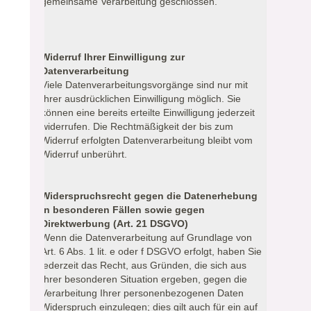
gemeinsame Verarbeitung geschlossen.
Widerruf Ihrer Einwilligung zur
Datenverarbeitung
Viele Datenverarbeitungsvorgänge sind nur mit
Ihrer ausdrücklichen Einwilligung möglich. Sie
können eine bereits erteilte Einwilligung jederzeit
widerrufen. Die Rechtmäßigkeit der bis zum
Widerruf erfolgten Datenverarbeitung bleibt vom
Widerruf unberührt.
Widerspruchsrecht gegen die Datenerhebung
in besonderen Fällen sowie gegen
Direktwerbung (Art. 21 DSGVO)
Wenn die Datenverarbeitung auf Grundlage von
Art. 6 Abs. 1 lit. e oder f DSGVO erfolgt, haben Sie
jederzeit das Recht, aus Gründen, die sich aus
Ihrer besonderen Situation ergeben, gegen die
Verarbeitung Ihrer personenbezogenen Daten
Widerspruch einzulegen; dies gilt auch für ein auf