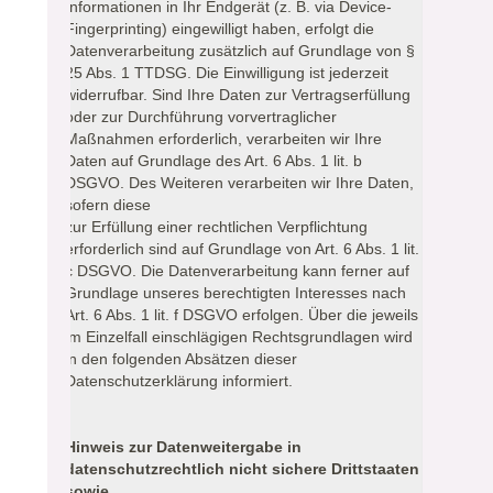
Informationen in Ihr Endgerät (z. B. via Device-
Fingerprinting) eingewilligt haben, erfolgt die
Datenverarbeitung zusätzlich auf Grundlage von §
25 Abs. 1 TTDSG. Die Einwilligung ist jederzeit
widerrufbar. Sind Ihre Daten zur Vertragserfüllung
oder zur Durchführung vorvertraglicher
Maßnahmen erforderlich, verarbeiten wir Ihre
Daten auf Grundlage des Art. 6 Abs. 1 lit. b
DSGVO. Des Weiteren verarbeiten wir Ihre Daten,
sofern diese
zur Erfüllung einer rechtlichen Verpflichtung
erforderlich sind auf Grundlage von Art. 6 Abs. 1 lit.
c DSGVO. Die Datenverarbeitung kann ferner auf
Grundlage unseres berechtigten Interesses nach
Art. 6 Abs. 1 lit. f DSGVO erfolgen. Über die jeweils
im Einzelfall einschlägigen Rechtsgrundlagen wird
in den folgenden Absätzen dieser
Datenschutzerklärung informiert.
Hinweis zur Datenweitergabe in
datenschutzrechtlich nicht sichere Drittstaaten
sowie