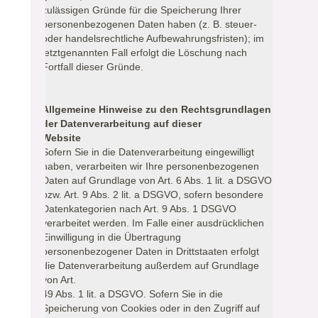
zulässigen Gründe für die Speicherung Ihrer
personenbezogenen Daten haben (z. B. steuer-
oder handelsrechtliche Aufbewahrungsfristen); im
letztgenannten Fall erfolgt die Löschung nach
Fortfall dieser Gründe.
Allgemeine Hinweise zu den Rechtsgrundlagen
der Datenverarbeitung auf dieser
Website
Sofern Sie in die Datenverarbeitung eingewilligt
haben, verarbeiten wir Ihre personenbezogenen
Daten auf Grundlage von Art. 6 Abs. 1 lit. a DSGVO
bzw. Art. 9 Abs. 2 lit. a DSGVO, sofern besondere
Datenkategorien nach Art. 9 Abs. 1 DSGVO
verarbeitet werden. Im Falle einer ausdrücklichen
Einwilligung in die Übertragung
personenbezogener Daten in Drittstaaten erfolgt
die Datenverarbeitung außerdem auf Grundlage
von Art.
49 Abs. 1 lit. a DSGVO. Sofern Sie in die
Speicherung von Cookies oder in den Zugriff auf