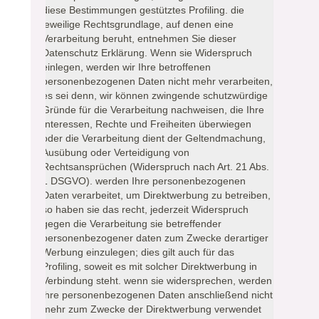
diese Bestimmungen gestütztes Profiling. die
jeweilige Rechtsgrundlage, auf denen eine
Verarbeitung beruht, entnehmen Sie dieser
Datenschutz Erklärung. Wenn sie Widerspruch
einlegen, werden wir Ihre betroffenen
personenbezogenen Daten nicht mehr verarbeiten,
es sei denn, wir können zwingende schutzwürdige
Gründe für die Verarbeitung nachweisen, die Ihre
Interessen, Rechte und Freiheiten überwiegen
oder die Verarbeitung dient der Geltendmachung,
Ausübung oder Verteidigung von
Rechtsansprüchen (Widerspruch nach Art. 21 Abs.
1 DSGVO). werden Ihre personenbezogenen
Daten verarbeitet, um Direktwerbung zu betreiben,
so haben sie das recht, jederzeit Widerspruch
gegen die Verarbeitung sie betreffender
personenbezogener daten zum Zwecke derartiger
Werbung einzulegen; dies gilt auch für das
Profiling, soweit es mit solcher Direktwerbung in
Verbindung steht. wenn sie widersprechen, werden
ihre personenbezogenen Daten anschließend nicht
mehr zum Zwecke der Direktwerbung verwendet