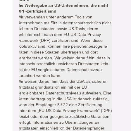
die Weitergabe an US-Unternehmen, die nicht
DPF-zertifiziert sind
Wir verwenden unter anderem Tools von
Unternehmen mit Sitz in datenschutzrechtlich nicht
sicheren Drittstaaten sowie US-Tools, deren
Anbieter nicht nach dem EU-US-Data Privacy
Framework (DPF) zertifiziert sind. Wenn diese
Tools aktiv sind, können Ihre personenbezogene
Daten in diese Staaten übertragen und dort
verarbeitet werden. Wir weisen darauf hin, dass in
datenschutzrechtlich unsicheren Drittstaaten kein
mit der EU vergleichbares Datenschutzniveau
garantiert werden kann.
Wir weisen darauf hin, dass die USA als sicherer
Drittstaat grundsätzlich ein mit der EU
vergleichbares Datenschutzniveau aufweisen. Eine
Datenübertragung in die USA ist danach zulässig,
wenn der Empfänger 5 / 22 eine Zertifizierung
unter dem „EU-US Data Privacy Framework“ (DPF)
besitzt oder über geeignete zusätzliche Garantien
verfügt. Informationen zu Übermittlungen an
Drittstaaten einschließlich der Datenempfänger