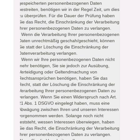
gespeicherten personenbezogenen Daten
bestreiten, benötigen wir in der Regel Zeit, um dies
zu überprüfen. Für die Dauer der Prüfung haben
Sie das Recht, die Einschränkung der Verarbeitung
Ihrer personenbezogenen Daten zu verlangen.
- Wenn die Verarbeitung Ihrer personenbezogenen
Daten unrechtmäßig geschah/geschieht, können
Sie statt der Löschung die Einschränkung der
Datenverarbeitung verlangen.
- Wenn wir Ihre personenbezogenen Daten nicht
mehr benötigen, Sie sie jedoch zur Ausübung,
Verteidigung oder Geltendmachung von
Rechtsansprüchen benötigen, haben Sie das
Recht, statt der Löschung die Einschränkung der
Verarbeitung Ihrer personenbezogenen Daten zu
verlangen. Wenn Sie einen Widerspruch nach Art.
21 Abs. 1 DSGVO eingelegt haben, muss eine
Abwägung zwischen Ihren und unseren Interessen
vorgenommen werden. Solange noch nicht
feststeht, wessen Interessen überwiegen, haben
Sie das Recht, die Einschränkung der Verarbeitung
Ihrer personenbezogenen Daten zu verlangen.