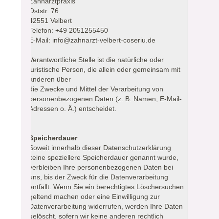
Zahnarztpraxis
Oststr. 76
42551 Velbert
Telefon: +49 2051255450
E-Mail: info@zahnarzt-velbert-coseriu.de
Verantwortliche Stelle ist die natürliche oder
juristische Person, die allein oder gemeinsam mit
anderen über
die Zwecke und Mittel der Verarbeitung von
personenbezogenen Daten (z. B. Namen, E-Mail-
Adressen o. Ä.) entscheidet.
Speicherdauer
Soweit innerhalb dieser Datenschutzerklärung
keine speziellere Speicherdauer genannt wurde,
verbleiben Ihre personenbezogenen Daten bei
uns, bis der Zweck für die Datenverarbeitung
entfällt. Wenn Sie ein berechtigtes Löschersuchen
geltend machen oder eine Einwilligung zur
Datenverarbeitung widerrufen, werden Ihre Daten
gelöscht, sofern wir keine anderen rechtlich