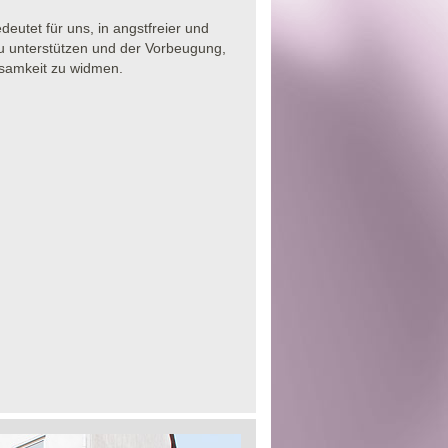
eutet für uns, in angstfreier und
u unterstützen und der Vorbeugung,
ksamkeit zu widmen.