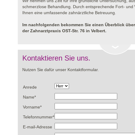
Wir nehmen uns Zeit für Ihre gründliche Untersuchung, au
schmerzlose Behandlung. Durch entsprechende Fort- und W
Ihnen eine umfassende zahnärztliche Betreuung.
Im nachfolgenden bekommen Sie einen Überblick übe
der Zahnarztpraxis OST-Str. 76 in Velbert.
Kontaktieren Sie uns.
Nutzen Sie dafür unser Kontaktformular.
Anrede
Name
*
Vorname
*
Telefonnummer
*
E-mail-Adresse