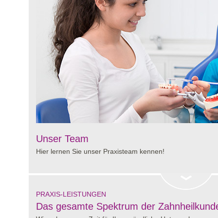
Unser Team
Hier lernen Sie unser Praxisteam kennen!
PRAXIS-LEISTUNGEN
Das gesamte Spektrum der Zahnheilkund