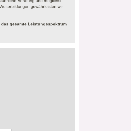
sführliche Beratung und möglichst
eiterbildungen gewährleisten wir
r das gesamte Leistungsspektrum