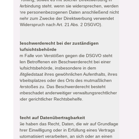
Verbindung steht. wenn sie widersprechen, werden
ihre personenbezogenen Daten anschließend nicht
mehr zum Zwecke der Direktwerbung verwendet
(Widerspruch nach Art. 21 Abs. 2 DSGVO).
Beschwerderecht bei der zuständigen
Aufsichtsbehörde
Im Falle von Verstößen gegen die DSGVO steht
den Betroffenen ein Beschwerderecht bei einer
Aufsichtsbehörde, insbesondere in dem
Mitgliedstaat ihres gewöhnlichen Aufenthalts, ihres
Arbeitsplatzes oder des Orts des mutmaßlichen
Verstoßes zu. Das Beschwerderecht besteht
unbeschadet anderweitiger verwaltungsrechtlicher
oder gerichtlicher Rechtsbehelfe.
Recht auf Datenübertragbarkeit
Sie haben das Recht, Daten, die wir auf Grundlage
Ihrer Einwilligung oder in Erfüllung eines Vertrags
automatisiert verarbeiten, an sich oder an einen