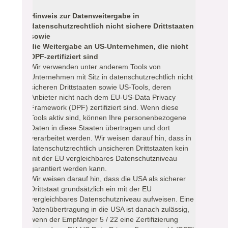
Hinweis zur Datenweitergabe in
datenschutzrechtlich nicht sichere Drittstaaten
sowie
die Weitergabe an US-Unternehmen, die nicht
DPF-zertifiziert sind
Wir verwenden unter anderem Tools von
Unternehmen mit Sitz in datenschutzrechtlich nicht
sicheren Drittstaaten sowie US-Tools, deren
Anbieter nicht nach dem EU-US-Data Privacy
Framework (DPF) zertifiziert sind. Wenn diese
Tools aktiv sind, können Ihre personenbezogene
Daten in diese Staaten übertragen und dort
verarbeitet werden. Wir weisen darauf hin, dass in
datenschutzrechtlich unsicheren Drittstaaten kein
mit der EU vergleichbares Datenschutzniveau
garantiert werden kann.
Wir weisen darauf hin, dass die USA als sicherer
Drittstaat grundsätzlich ein mit der EU
vergleichbares Datenschutzniveau aufweisen. Eine
Datenübertragung in die USA ist danach zulässig,
wenn der Empfänger 5 / 22 eine Zertifizierung