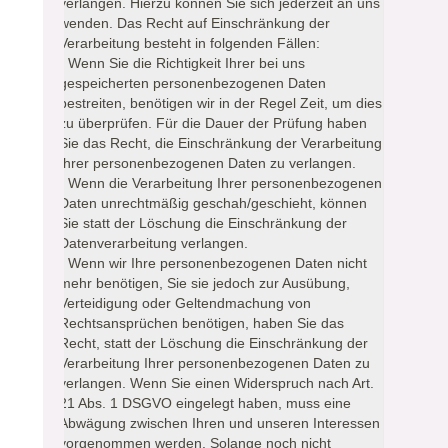
verlangen. Hierzu können Sie sich jederzeit an uns
wenden. Das Recht auf Einschränkung der
Verarbeitung besteht in folgenden Fällen:
- Wenn Sie die Richtigkeit Ihrer bei uns
gespeicherten personenbezogenen Daten
bestreiten, benötigen wir in der Regel Zeit, um dies
zu überprüfen. Für die Dauer der Prüfung haben
Sie das Recht, die Einschränkung der Verarbeitung
Ihrer personenbezogenen Daten zu verlangen.
- Wenn die Verarbeitung Ihrer personenbezogenen
Daten unrechtmäßig geschah/geschieht, können
Sie statt der Löschung die Einschränkung der
Datenverarbeitung verlangen.
- Wenn wir Ihre personenbezogenen Daten nicht
mehr benötigen, Sie sie jedoch zur Ausübung,
Verteidigung oder Geltendmachung von
Rechtsansprüchen benötigen, haben Sie das
Recht, statt der Löschung die Einschränkung der
Verarbeitung Ihrer personenbezogenen Daten zu
verlangen. Wenn Sie einen Widerspruch nach Art.
21 Abs. 1 DSGVO eingelegt haben, muss eine
Abwägung zwischen Ihren und unseren Interessen
vorgenommen werden. Solange noch nicht