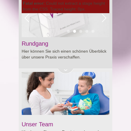
Fatal error:
Could not extract a stage height
from the CSS. Traced height: 0px.
Rundgang
Hier können Sie sich einen schönen Überblick
über unsere Praxis verschaffen.
Unser Team