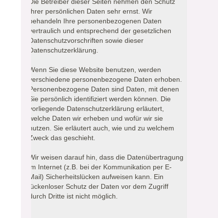
Die Betreiber dieser Seiten nehmen den Schutz
Ihrer persönlichen Daten sehr ernst. Wir
behandeln Ihre personenbezogenen Daten
vertraulich und entsprechend der gesetzlichen
Datenschutzvorschriften sowie dieser
Datenschutzerklärung.
Wenn Sie diese Website benutzen, werden
verschiedene personenbezogene Daten erhoben.
Personenbezogene Daten sind Daten, mit denen
Sie persönlich identifiziert werden können. Die
vorliegende Datenschutzerklärung erläutert,
welche Daten wir erheben und wofür wir sie
nutzen. Sie erläutert auch, wie und zu welchem
Zweck das geschieht.
Wir weisen darauf hin, dass die Datenübertragung
im Internet (z.B. bei der Kommunikation per E-
Mail) Sicherheitslücken aufweisen kann. Ein
lückenloser Schutz der Daten vor dem Zugriff
durch Dritte ist nicht möglich.