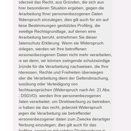
jederzeit das Recht, aus Gründen, die sich aus
Ihrer besonderen Situation ergeben, gegen die
Verarbeitung Ihrer personenbezogenen Daten
Widerspruch einzulegen; dies gilt auch für ein auf
diese Bestimmungen gestütztes Profiling. die
jeweilige Rechtsgrundlage, auf denen eine
Verarbeitung beruht, entnehmen Sie dieser
Datenschutz Erklärung. Wenn sie Widerspruch
einlegen, werden wir Ihre betroffenen
personenbezogenen Daten nicht mehr verarbeiten,
es sei denn, wir können zwingende schutzwürdige
Gründe für die Verarbeitung nachweisen, die Ihre
Interessen, Rechte und Freiheiten überwiegen
oder die Verarbeitung dient der Geltendmachung,
Ausübung oder Verteidigung von
Rechtsansprüchen (Widerspruch nach Art. 21 Abs.
1 DSGVO). werden Ihre personenbezogenen
Daten verarbeitet, um Direktwerbung zu betreiben,
so haben sie das recht, jederzeit Widerspruch
gegen die Verarbeitung sie betreffender
personenbezogener daten zum Zwecke derartiger
Werbung einzulegen; dies gilt auch für das
Profiling, soweit es mit solcher Direktwerbung in