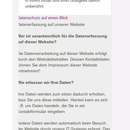
in ihrem Inhalt und ihrer Gültigkeit davon
unberührt.
Datenschutz auf einen Blick
Datenerfassung auf unserer Website
Wer ist verantwortlich für die Datenerfassung
auf dieser Website?
Die Datenverarbeitung auf dieser Website erfolgt
durch den Websitebetreiber. Dessen Kontaktdaten
können Sie dem Impressum dieser Website
entnehmen!!
Wie erfassen wir Ihre Daten?
Ihre Daten werden zum einen dadurch erhoben,
dass Sie uns diese mitteilen. Hierbei kann es sich
z.B. um Daten handeln, die Sie in ein
Kontaktformular eingeben.
Andere Daten werden automatisch beim Besuch
der Website durch unsere IT-Systeme erfasst. Das