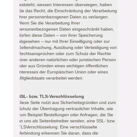
feststeht, wessen Interessen überwiegen, haben
Sie das Recht, die Einschränkung der Verarbeitung
Ihrer personenbezogenen Daten zu verlangen.
Wenn Sie die Verarbeitung Ihrer
personenbezogenen Daten eingeschränkt haben,
dürfen diese Daten – von ihrer Speicherung
abgesehen – nur mit Ihrer Einwilligung oder zur
Geltendmachung, Ausübung oder Verteidigung von
Rechtsansprüchen oder zum Schutz der Rechte
einer anderen natürlichen oder juristischen Person
oder aus Gründen eines wichtigen öffentlichen
Interesses der Europäischen Union oder eines
Mitgliedstaats verarbeitet werden.
SSL- bzw. TLS-Verschlüsselung
Diese Seite nutzt aus Sicherheitsgründen und zum
Schutz der Übertragung vertraulicher Inhalte, wie
zum Beispiel Bestellungen oder Anfragen, die Sie
an uns als Seitenbetreiber senden, eine SSL- bzw.
TLSVerschlüsselung. Eine verschlüsselte
Verbindung erkennen Sie daran, dass die