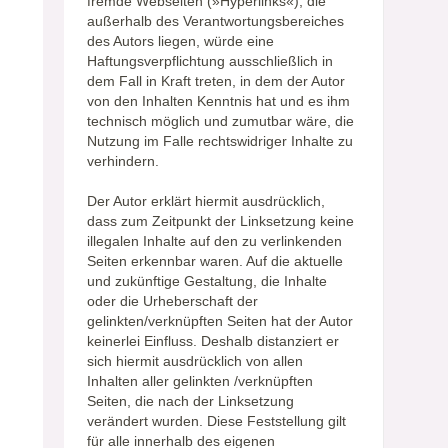
fremde Webseiten (»Hyperlinks«), die
außerhalb des Verantwortungsbereiches
des Autors liegen, würde eine
Haftungsverpflichtung ausschließlich in
dem Fall in Kraft treten, in dem der Autor
von den Inhalten Kenntnis hat und es ihm
technisch möglich und zumutbar wäre, die
Nutzung im Falle rechtswidriger Inhalte zu
verhindern.
Der Autor erklärt hiermit ausdrücklich,
dass zum Zeitpunkt der Linksetzung keine
illegalen Inhalte auf den zu verlinkenden
Seiten erkennbar waren. Auf die aktuelle
und zukünftige Gestaltung, die Inhalte
oder die Urheberschaft der
gelinkten/verknüpften Seiten hat der Autor
keinerlei Einfluss. Deshalb distanziert er
sich hiermit ausdrücklich von allen
Inhalten aller gelinkten /verknüpften
Seiten, die nach der Linksetzung
verändert wurden. Diese Feststellung gilt
für alle innerhalb des eigenen