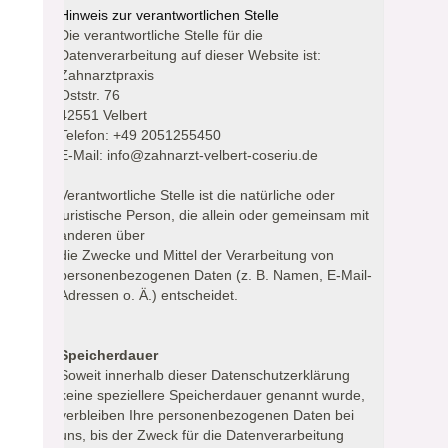
Hinweis zur verantwortlichen Stelle
Die verantwortliche Stelle für die
Datenverarbeitung auf dieser Website ist:
Zahnarztpraxis
Oststr. 76
42551 Velbert
Telefon: +49 2051255450
E-Mail: info@zahnarzt-velbert-coseriu.de
Verantwortliche Stelle ist die natürliche oder
juristische Person, die allein oder gemeinsam mit
anderen über
die Zwecke und Mittel der Verarbeitung von
personenbezogenen Daten (z. B. Namen, E-Mail-
Adressen o. Ä.) entscheidet.
Speicherdauer
Soweit innerhalb dieser Datenschutzerklärung
keine speziellere Speicherdauer genannt wurde,
verbleiben Ihre personenbezogenen Daten bei
uns, bis der Zweck für die Datenverarbeitung