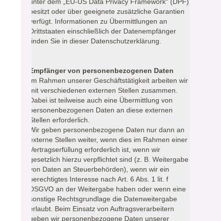
unter dem „EU-US Data Privacy Framework“ (DPF)
besitzt oder über geeignete zusätzliche Garantien
verfügt. Informationen zu Übermittlungen an
Drittstaaten einschließlich der Datenempfänger
finden Sie in dieser Datenschutzerklärung.
Empfänger von personenbezogenen Daten
Im Rahmen unserer Geschäftstätigkeit arbeiten wir
mit verschiedenen externen Stellen zusammen.
Dabei ist teilweise auch eine Übermittlung von
personenbezogenen Daten an diese externen
Stellen erforderlich.
Wir geben personenbezogene Daten nur dann an
externe Stellen weiter, wenn dies im Rahmen einer
Vertragserfüllung erforderlich ist, wenn wir
gesetzlich hierzu verpflichtet sind (z. B. Weitergabe
von Daten an Steuerbehörden), wenn wir ein
berechtigtes Interesse nach Art. 6 Abs. 1 lit. f
DSGVO an der Weitergabe haben oder wenn eine
sonstige Rechtsgrundlage die Datenweitergabe
erlaubt. Beim Einsatz von Auftragsverarbeitern
geben wir personenbezogene Daten unserer