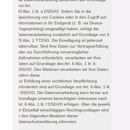
von Art.
49 Abs. 1 lit. a DSGVO. Sofern Sie in die
Speicherung von Cookies oder in den Zugriff auf
Informationen in Ihr Endgerät (z. B. via Device-
Fingerprinting) eingewilligt haben, erfolgt die
Datenverarbeitung zusätzlich auf Grundlage von §
25 Abs. 1 TTDSG. Die Einwilligung ist jederzeit
widerrufbar. Sind Ihre Daten zur Vertragserfüllung
oder zur Durchführung vorvertraglicher
Maßnahmen erforderlich, verarbeiten wir Ihre
Daten auf Grundlage des Art. 6 Abs. 1 lit. b
DSGVO. Des Weiteren verarbeiten wir Ihre Daten,
sofern diese
zur Erfüllung einer rechtlichen Verpflichtung
erforderlich sind auf Grundlage von Art. 6 Abs. 1 lit.
c DSGVO. Die Datenverarbeitung kann ferner auf
Grundlage unseres berechtigten Interesses nach
Art. 6 Abs. 1 lit. f DSGVO erfolgen. Über die jeweils
im Einzelfall einschlägigen Rechtsgrundlagen wird
in den folgenden Absätzen dieser
Datenschutzerklärung informiert.