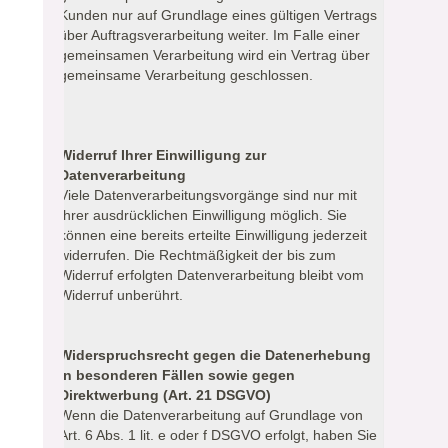
Kunden nur auf Grundlage eines gültigen Vertrags
über Auftragsverarbeitung weiter. Im Falle einer
gemeinsamen Verarbeitung wird ein Vertrag über
gemeinsame Verarbeitung geschlossen.
Widerruf Ihrer Einwilligung zur
Datenverarbeitung
Viele Datenverarbeitungsvorgänge sind nur mit
Ihrer ausdrücklichen Einwilligung möglich. Sie
können eine bereits erteilte Einwilligung jederzeit
widerrufen. Die Rechtmäßigkeit der bis zum
Widerruf erfolgten Datenverarbeitung bleibt vom
Widerruf unberührt.
Widerspruchsrecht gegen die Datenerhebung
in besonderen Fällen sowie gegen
Direktwerbung (Art. 21 DSGVO)
Wenn die Datenverarbeitung auf Grundlage von
Art. 6 Abs. 1 lit. e oder f DSGVO erfolgt, haben Sie