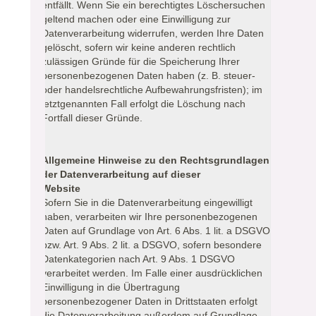
entfällt. Wenn Sie ein berechtigtes Löschersuchen
geltend machen oder eine Einwilligung zur
Datenverarbeitung widerrufen, werden Ihre Daten
gelöscht, sofern wir keine anderen rechtlich
zulässigen Gründe für die Speicherung Ihrer
personenbezogenen Daten haben (z. B. steuer-
oder handelsrechtliche Aufbewahrungsfristen); im
letztgenannten Fall erfolgt die Löschung nach
Fortfall dieser Gründe.
Allgemeine Hinweise zu den Rechtsgrundlagen
der Datenverarbeitung auf dieser
Website
Sofern Sie in die Datenverarbeitung eingewilligt
haben, verarbeiten wir Ihre personenbezogenen
Daten auf Grundlage von Art. 6 Abs. 1 lit. a DSGVO
bzw. Art. 9 Abs. 2 lit. a DSGVO, sofern besondere
Datenkategorien nach Art. 9 Abs. 1 DSGVO
verarbeitet werden. Im Falle einer ausdrücklichen
Einwilligung in die Übertragung
personenbezogener Daten in Drittstaaten erfolgt
die Datenverarbeitung außerdem auf Grundlage