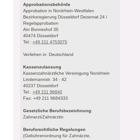
Approbationsbehörde
Approbation in Nordrhein-Westfalen
Bezirksregierung Düsseldorf Dezernat 24 /
Regelapprobation
Am Bonneshof 35
40474 Düsseldorf
Tel.:
+49 211 4753075
Verliehen in: Deutschland
Kassenzulassung
Kassenzahnärztliche Vereinigung Nordrhein
Lindemannstr. 34 - 42
40237 Düsseldorf
Tel.:
+49 211 96840
Fax: +49 211 9684333
Gesetzliche Berufsbezeichnung
:
Zahnarzt/Zahnärztin
Berufsrechtliche Regelungen
(Gebührenordnung für Zahnärzte,