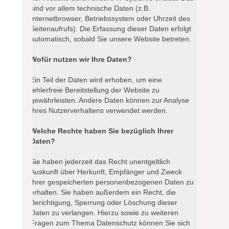
sind vor allem technische Daten (z.B.
Internetbrowser, Betriebssystem oder Uhrzeit des
Seitenaufrufs). Die Erfassung dieser Daten erfolgt
automatisch, sobald Sie unsere Website betreten.
Wofür nutzen wir Ihre Daten?
Ein Teil der Daten wird erhoben, um eine
fehlerfreie Bereitstellung der Website zu
gewährleisten. Andere Daten können zur Analyse
Ihres Nutzerverhaltens verwendet werden.
Welche Rechte haben Sie bezüglich Ihrer
Daten?
Sie haben jederzeit das Recht unentgeltlich
Auskunft über Herkunft, Empfänger und Zweck
Ihrer gespeicherten personenbezogenen Daten zu
erhalten. Sie haben außerdem ein Recht, die
Berichtigung, Sperrung oder Löschung dieser
Daten zu verlangen. Hierzu sowie zu weiteren
Fragen zum Thema Datenschutz können Sie sich