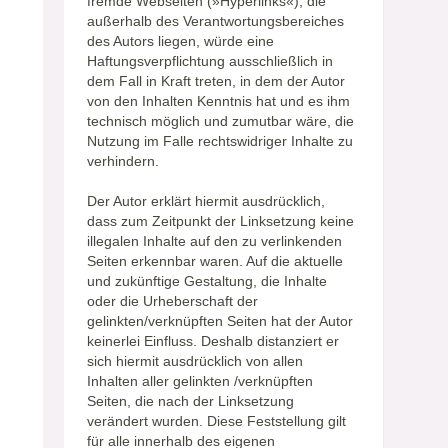
fremde Webseiten (»Hyperlinks«), die
außerhalb des Verantwortungsbereiches
des Autors liegen, würde eine
Haftungsverpflichtung ausschließlich in
dem Fall in Kraft treten, in dem der Autor
von den Inhalten Kenntnis hat und es ihm
technisch möglich und zumutbar wäre, die
Nutzung im Falle rechtswidriger Inhalte zu
verhindern.
Der Autor erklärt hiermit ausdrücklich,
dass zum Zeitpunkt der Linksetzung keine
illegalen Inhalte auf den zu verlinkenden
Seiten erkennbar waren. Auf die aktuelle
und zukünftige Gestaltung, die Inhalte
oder die Urheberschaft der
gelinkten/verknüpften Seiten hat der Autor
keinerlei Einfluss. Deshalb distanziert er
sich hiermit ausdrücklich von allen
Inhalten aller gelinkten /verknüpften
Seiten, die nach der Linksetzung
verändert wurden. Diese Feststellung gilt
für alle innerhalb des eigenen