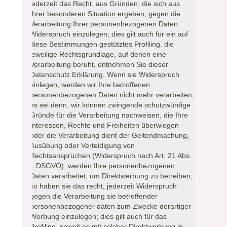
jederzeit das Recht, aus Gründen, die sich aus
Ihrer besonderen Situation ergeben, gegen die
Verarbeitung Ihrer personenbezogenen Daten
Widerspruch einzulegen; dies gilt auch für ein auf
diese Bestimmungen gestütztes Profiling. die
jeweilige Rechtsgrundlage, auf denen eine
Verarbeitung beruht, entnehmen Sie dieser
Datenschutz Erklärung. Wenn sie Widerspruch
einlegen, werden wir Ihre betroffenen
personenbezogenen Daten nicht mehr verarbeiten,
es sei denn, wir können zwingende schutzwürdige
Gründe für die Verarbeitung nachweisen, die Ihre
Interessen, Rechte und Freiheiten überwiegen
oder die Verarbeitung dient der Geltendmachung,
Ausübung oder Verteidigung von
Rechtsansprüchen (Widerspruch nach Art. 21 Abs.
1 DSGVO). werden Ihre personenbezogenen
Daten verarbeitet, um Direktwerbung zu betreiben,
so haben sie das recht, jederzeit Widerspruch
gegen die Verarbeitung sie betreffender
personenbezogener daten zum Zwecke derartiger
Werbung einzulegen; dies gilt auch für das
Profiling, soweit es mit solcher Direktwerbung in