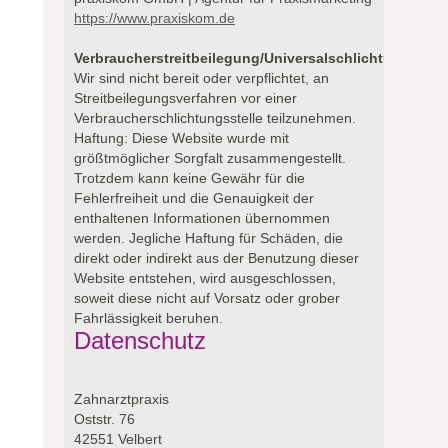
https://www.praxiskom.de
Verbraucherstreitbeilegung/Universalschlichtungsstell
Wir sind nicht bereit oder verpflichtet, an
Streitbeilegungsverfahren vor einer
Verbraucherschlichtungsstelle teilzunehmen.
Haftung: Diese Website wurde mit
größtmöglicher Sorgfalt zusammengestellt.
Trotzdem kann keine Gewähr für die
Fehlerfreiheit und die Genauigkeit der
enthaltenen Informationen übernommen
werden. Jegliche Haftung für Schäden, die
direkt oder indirekt aus der Benutzung dieser
Website entstehen, wird ausgeschlossen,
soweit diese nicht auf Vorsatz oder grober
Fahrlässigkeit beruhen.
Datenschutz
Zahnarztpraxis
Oststr. 76
42551 Velbert