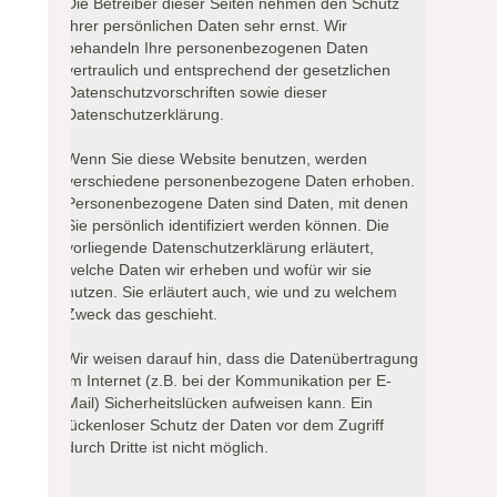
Die Betreiber dieser Seiten nehmen den Schutz
Ihrer persönlichen Daten sehr ernst. Wir
behandeln Ihre personenbezogenen Daten
vertraulich und entsprechend der gesetzlichen
Datenschutzvorschriften sowie dieser
Datenschutzerklärung.
Wenn Sie diese Website benutzen, werden
verschiedene personenbezogene Daten erhoben.
Personenbezogene Daten sind Daten, mit denen
Sie persönlich identifiziert werden können. Die
vorliegende Datenschutzerklärung erläutert,
welche Daten wir erheben und wofür wir sie
nutzen. Sie erläutert auch, wie und zu welchem
Zweck das geschieht.
Wir weisen darauf hin, dass die Datenübertragung
im Internet (z.B. bei der Kommunikation per E-
Mail) Sicherheitslücken aufweisen kann. Ein
lückenloser Schutz der Daten vor dem Zugriff
durch Dritte ist nicht möglich.