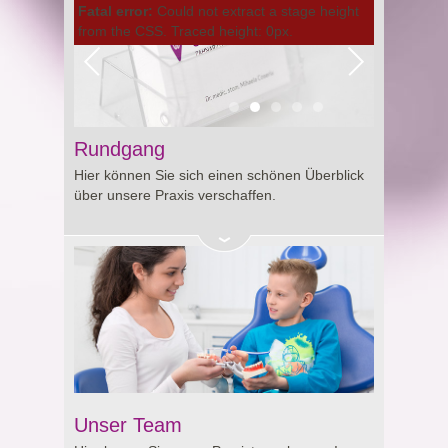
Fatal error:
Could not extract a stage height
from the CSS. Traced height: 0px.
Rundgang
Hier können Sie sich einen schönen Überblick
über unsere Praxis verschaffen.
Unser Team