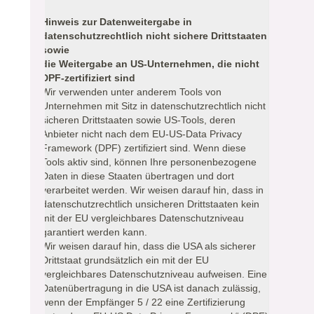
Hinweis zur Datenweitergabe in
datenschutzrechtlich nicht sichere Drittstaaten
sowie
die Weitergabe an US-Unternehmen, die nicht
DPF-zertifiziert sind
Wir verwenden unter anderem Tools von
Unternehmen mit Sitz in datenschutzrechtlich nicht
sicheren Drittstaaten sowie US-Tools, deren
Anbieter nicht nach dem EU-US-Data Privacy
Framework (DPF) zertifiziert sind. Wenn diese
Tools aktiv sind, können Ihre personenbezogene
Daten in diese Staaten übertragen und dort
verarbeitet werden. Wir weisen darauf hin, dass in
datenschutzrechtlich unsicheren Drittstaaten kein
mit der EU vergleichbares Datenschutzniveau
garantiert werden kann.
Wir weisen darauf hin, dass die USA als sicherer
Drittstaat grundsätzlich ein mit der EU
vergleichbares Datenschutzniveau aufweisen. Eine
Datenübertragung in die USA ist danach zulässig,
wenn der Empfänger 5 / 22 eine Zertifizierung