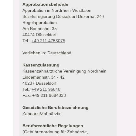
Approbationsbehörde
Approbation in Nordrhein-Westfalen
Bezirksregierung Düsseldorf Dezernat 24 /
Regelapprobation
Am Bonneshof 35
40474 Düsseldorf
Tel.:
+49 211 4753075
Verliehen in: Deutschland
Kassenzulassung
Kassenzahnärztliche Vereinigung Nordrhein
Lindemannstr. 34 - 42
40237 Düsseldorf
Tel.:
+49 211 96840
Fax: +49 211 9684333
Gesetzliche Berufsbezeichnung
:
Zahnarzt/Zahnärztin
Berufsrechtliche Regelungen
(Gebührenordnung für Zahnärzte,