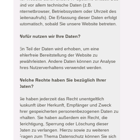
sind vor allem technische Daten (z.B.
Internetbrowser, Betriebssystem oder Uhrzeit des
Seitenaufrufs). Die Erfassung dieser Daten erfolgt
automatisch, sobald Sie unsere Website betreten.
Wofür nutzen wir Ihre Daten?
Ein Teil der Daten wird erhoben, um eine
fehlerfreie Bereitstellung der Website zu
gewährleisten. Andere Daten können zur Analyse
Ihres Nutzerverhaltens verwendet werden.
Welche Rechte haben Sie bezüglich Ihrer
Daten?
Sie haben jederzeit das Recht unentgeltlich
Auskunft über Herkunft, Empfänger und Zweck
Ihrer gespeicherten personenbezogenen Daten zu
erhalten. Sie haben außerdem ein Recht, die
Berichtigung, Sperrung oder Löschung dieser
Daten zu verlangen. Hierzu sowie zu weiteren
Fragen zum Thema Datenschutz können Sie sich