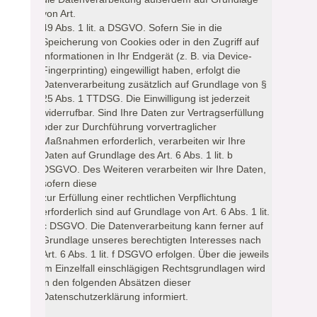
von Art.
49 Abs. 1 lit. a DSGVO. Sofern Sie in die
Speicherung von Cookies oder in den Zugriff auf
Informationen in Ihr Endgerät (z. B. via Device-
Fingerprinting) eingewilligt haben, erfolgt die
Datenverarbeitung zusätzlich auf Grundlage von §
25 Abs. 1 TTDSG. Die Einwilligung ist jederzeit
widerrufbar. Sind Ihre Daten zur Vertragserfüllung
oder zur Durchführung vorvertraglicher
Maßnahmen erforderlich, verarbeiten wir Ihre
Daten auf Grundlage des Art. 6 Abs. 1 lit. b
DSGVO. Des Weiteren verarbeiten wir Ihre Daten,
sofern diese
zur Erfüllung einer rechtlichen Verpflichtung
erforderlich sind auf Grundlage von Art. 6 Abs. 1 lit.
c DSGVO. Die Datenverarbeitung kann ferner auf
Grundlage unseres berechtigten Interesses nach
Art. 6 Abs. 1 lit. f DSGVO erfolgen. Über die jeweils
im Einzelfall einschlägigen Rechtsgrundlagen wird
in den folgenden Absätzen dieser
Datenschutzerklärung informiert.