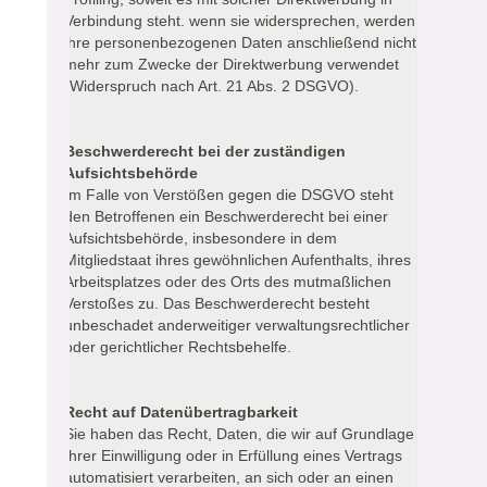
Verbindung steht. wenn sie widersprechen, werden
ihre personenbezogenen Daten anschließend nicht
mehr zum Zwecke der Direktwerbung verwendet
(Widerspruch nach Art. 21 Abs. 2 DSGVO).
Beschwerderecht bei der zuständigen
Aufsichtsbehörde
Im Falle von Verstößen gegen die DSGVO steht
den Betroffenen ein Beschwerderecht bei einer
Aufsichtsbehörde, insbesondere in dem
Mitgliedstaat ihres gewöhnlichen Aufenthalts, ihres
Arbeitsplatzes oder des Orts des mutmaßlichen
Verstoßes zu. Das Beschwerderecht besteht
unbeschadet anderweitiger verwaltungsrechtlicher
oder gerichtlicher Rechtsbehelfe.
Recht auf Datenübertragbarkeit
Sie haben das Recht, Daten, die wir auf Grundlage
Ihrer Einwilligung oder in Erfüllung eines Vertrags
automatisiert verarbeiten, an sich oder an einen