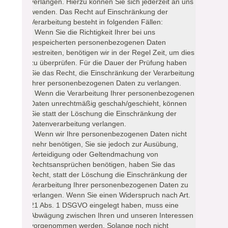
verlangen. Hierzu können Sie sich jederzeit an uns
wenden. Das Recht auf Einschränkung der
Verarbeitung besteht in folgenden Fällen:
- Wenn Sie die Richtigkeit Ihrer bei uns
gespeicherten personenbezogenen Daten
bestreiten, benötigen wir in der Regel Zeit, um dies
zu überprüfen. Für die Dauer der Prüfung haben
Sie das Recht, die Einschränkung der Verarbeitung
Ihrer personenbezogenen Daten zu verlangen.
- Wenn die Verarbeitung Ihrer personenbezogenen
Daten unrechtmäßig geschah/geschieht, können
Sie statt der Löschung die Einschränkung der
Datenverarbeitung verlangen.
- Wenn wir Ihre personenbezogenen Daten nicht
mehr benötigen, Sie sie jedoch zur Ausübung,
Verteidigung oder Geltendmachung von
Rechtsansprüchen benötigen, haben Sie das
Recht, statt der Löschung die Einschränkung der
Verarbeitung Ihrer personenbezogenen Daten zu
verlangen. Wenn Sie einen Widerspruch nach Art.
21 Abs. 1 DSGVO eingelegt haben, muss eine
Abwägung zwischen Ihren und unseren Interessen
vorgenommen werden. Solange noch nicht