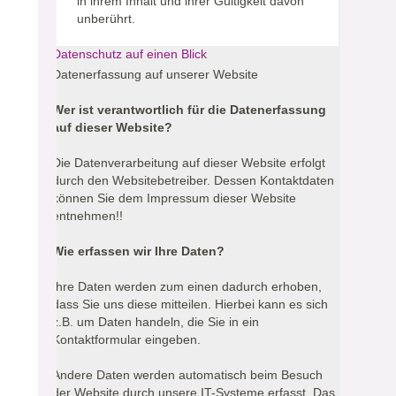
in ihrem Inhalt und ihrer Gültigkeit davon
unberührt.
Datenschutz auf einen Blick
Datenerfassung auf unserer Website
Wer ist verantwortlich für die Datenerfassung
auf dieser Website?
Die Datenverarbeitung auf dieser Website erfolgt
durch den Websitebetreiber. Dessen Kontaktdaten
können Sie dem Impressum dieser Website
entnehmen!!
Wie erfassen wir Ihre Daten?
Ihre Daten werden zum einen dadurch erhoben,
dass Sie uns diese mitteilen. Hierbei kann es sich
z.B. um Daten handeln, die Sie in ein
Kontaktformular eingeben.
Andere Daten werden automatisch beim Besuch
der Website durch unsere IT-Systeme erfasst. Das