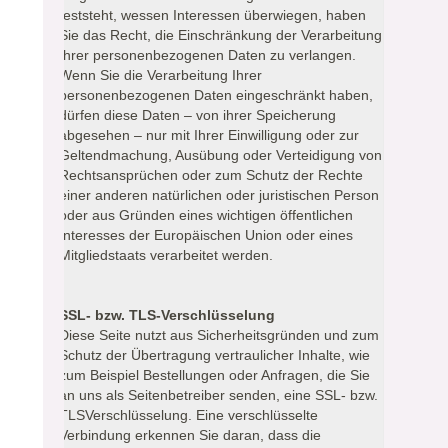
feststeht, wessen Interessen überwiegen, haben
Sie das Recht, die Einschränkung der Verarbeitung
Ihrer personenbezogenen Daten zu verlangen.
Wenn Sie die Verarbeitung Ihrer
personenbezogenen Daten eingeschränkt haben,
dürfen diese Daten – von ihrer Speicherung
abgesehen – nur mit Ihrer Einwilligung oder zur
Geltendmachung, Ausübung oder Verteidigung von
Rechtsansprüchen oder zum Schutz der Rechte
einer anderen natürlichen oder juristischen Person
oder aus Gründen eines wichtigen öffentlichen
Interesses der Europäischen Union oder eines
Mitgliedstaats verarbeitet werden.
SSL- bzw. TLS-Verschlüsselung
Diese Seite nutzt aus Sicherheitsgründen und zum
Schutz der Übertragung vertraulicher Inhalte, wie
zum Beispiel Bestellungen oder Anfragen, die Sie
an uns als Seitenbetreiber senden, eine SSL- bzw.
TLSVerschlüsselung. Eine verschlüsselte
Verbindung erkennen Sie daran, dass die