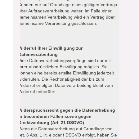
Kunden nur auf Grundlage eines gültigen Vertrags
über Auftragsverarbeitung weiter. Im Falle einer
gemeinsamen Verarbeitung wird ein Vertrag über
gemeinsame Verarbeitung geschlossen.
Widerruf Ihrer Einwilligung zur
Datenverarbeitung
Viele Datenverarbeitungsvorgänge sind nur mit
Ihrer ausdrücklichen Einwilligung möglich. Sie
können eine bereits erteilte Einwilligung jederzeit
widerrufen. Die Rechtmäßigkeit der bis zum
Widerruf erfolgten Datenverarbeitung bleibt vom
Widerruf unberührt.
Widerspruchsrecht gegen die Datenerhebung
in besonderen Fällen sowie gegen
Direktwerbung (Art. 21 DSGVO)
Wenn die Datenverarbeitung auf Grundlage von
Art. 6 Abs. 1 lit. e oder f DSGVO erfolgt, haben Sie