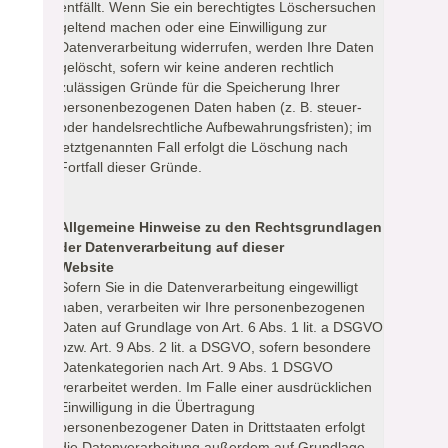
entfällt. Wenn Sie ein berechtigtes Löschersuchen
geltend machen oder eine Einwilligung zur
Datenverarbeitung widerrufen, werden Ihre Daten
gelöscht, sofern wir keine anderen rechtlich
zulässigen Gründe für die Speicherung Ihrer
personenbezogenen Daten haben (z. B. steuer-
oder handelsrechtliche Aufbewahrungsfristen); im
letztgenannten Fall erfolgt die Löschung nach
Fortfall dieser Gründe.
Allgemeine Hinweise zu den Rechtsgrundlagen
der Datenverarbeitung auf dieser
Website
Sofern Sie in die Datenverarbeitung eingewilligt
haben, verarbeiten wir Ihre personenbezogenen
Daten auf Grundlage von Art. 6 Abs. 1 lit. a DSGVO
bzw. Art. 9 Abs. 2 lit. a DSGVO, sofern besondere
Datenkategorien nach Art. 9 Abs. 1 DSGVO
verarbeitet werden. Im Falle einer ausdrücklichen
Einwilligung in die Übertragung
personenbezogener Daten in Drittstaaten erfolgt
die Datenverarbeitung außerdem auf Grundlage