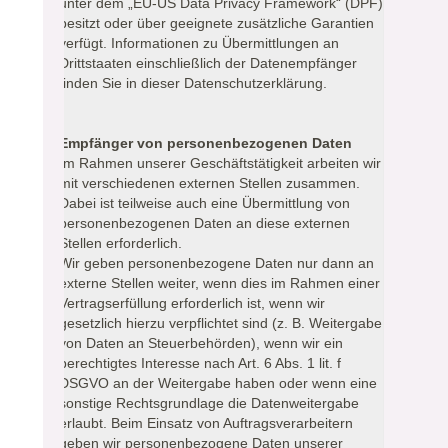
unter dem „EU-US Data Privacy Framework“ (DPF)
besitzt oder über geeignete zusätzliche Garantien
verfügt. Informationen zu Übermittlungen an
Drittstaaten einschließlich der Datenempfänger
finden Sie in dieser Datenschutzerklärung.
Empfänger von personenbezogenen Daten
Im Rahmen unserer Geschäftstätigkeit arbeiten wir
mit verschiedenen externen Stellen zusammen.
Dabei ist teilweise auch eine Übermittlung von
personenbezogenen Daten an diese externen
Stellen erforderlich.
Wir geben personenbezogene Daten nur dann an
externe Stellen weiter, wenn dies im Rahmen einer
Vertragserfüllung erforderlich ist, wenn wir
gesetzlich hierzu verpflichtet sind (z. B. Weitergabe
von Daten an Steuerbehörden), wenn wir ein
berechtigtes Interesse nach Art. 6 Abs. 1 lit. f
DSGVO an der Weitergabe haben oder wenn eine
sonstige Rechtsgrundlage die Datenweitergabe
erlaubt. Beim Einsatz von Auftragsverarbeitern
geben wir personenbezogene Daten unserer