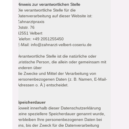
Hinweis zur verantwortlichen Stelle
Die verantwortliche Stelle für die
Datenverarbeitung auf dieser Website ist:
Zahnarztpraxis
Oststr. 76
42551 Velbert
Telefon: +49 2051255450
E-Mail: info@zahnarzt-velbert-coseriu.de
Verantwortliche Stelle ist die natürliche oder
juristische Person, die allein oder gemeinsam mit
anderen über
die Zwecke und Mittel der Verarbeitung von
personenbezogenen Daten (z. B. Namen, E-Mail-
Adressen o. Ä.) entscheidet.
Speicherdauer
Soweit innerhalb dieser Datenschutzerklärung
keine speziellere Speicherdauer genannt wurde,
verbleiben Ihre personenbezogenen Daten bei
uns, bis der Zweck für die Datenverarbeitung