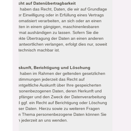
Recht auf Datenübertragbarkeit
Sie haben das Recht, Daten, die wir auf Grundlage
Ihrer Einwilligung oder in Erfüllung eines Vertrags
automatisiert verarbeiten, an sich oder an einen
Dritten in einem gängigen, maschinenlesbaren
Format aushändigen zu lassen. Sofern Sie die
direkte Übertragung der Daten an einen anderen
Verantwortlichen verlangen, erfolgt dies nur, soweit
es technisch machbar ist.
Auskunft, Berichtigung und Löschung
Sie haben im Rahmen der geltenden gesetzlichen
Bestimmungen jederzeit das Recht auf
unentgeltliche Auskunft über Ihre gespeicherten
personenbezogenen Daten, deren Herkunft und
Empfänger und den Zweck der Datenverarbeitung
und ggf. ein Recht auf Berichtigung oder Löschung
dieser Daten. Hierzu sowie zu weiteren Fragen
zum Thema personenbezogene Daten können Sie
sich jederzeit an uns wenden.