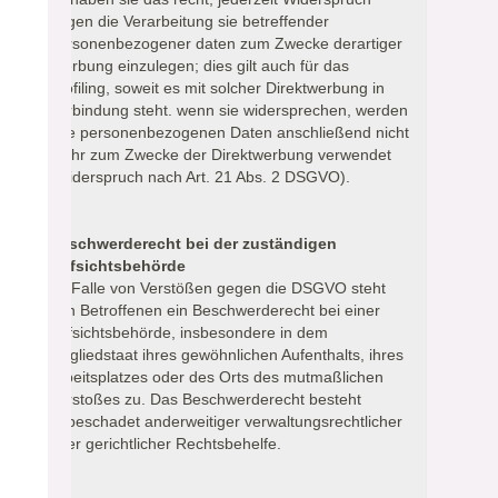
gegen die Verarbeitung sie betreffender
personenbezogener daten zum Zwecke derartiger
Werbung einzulegen; dies gilt auch für das
Profiling, soweit es mit solcher Direktwerbung in
Verbindung steht. wenn sie widersprechen, werden
ihre personenbezogenen Daten anschließend nicht
mehr zum Zwecke der Direktwerbung verwendet
(Widerspruch nach Art. 21 Abs. 2 DSGVO).
Beschwerderecht bei der zuständigen
Aufsichtsbehörde
Im Falle von Verstößen gegen die DSGVO steht
den Betroffenen ein Beschwerderecht bei einer
Aufsichtsbehörde, insbesondere in dem
Mitgliedstaat ihres gewöhnlichen Aufenthalts, ihres
Arbeitsplatzes oder des Orts des mutmaßlichen
Verstoßes zu. Das Beschwerderecht besteht
unbeschadet anderweitiger verwaltungsrechtlicher
oder gerichtlicher Rechtsbehelfe.