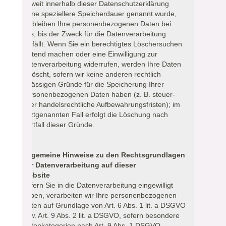
Soweit innerhalb dieser Datenschutzerklärung
keine speziellere Speicherdauer genannt wurde,
verbleiben Ihre personenbezogenen Daten bei
uns, bis der Zweck für die Datenverarbeitung
entfällt. Wenn Sie ein berechtigtes Löschersuchen
geltend machen oder eine Einwilligung zur
Datenverarbeitung widerrufen, werden Ihre Daten
gelöscht, sofern wir keine anderen rechtlich
zulässigen Gründe für die Speicherung Ihrer
personenbezogenen Daten haben (z. B. steuer-
oder handelsrechtliche Aufbewahrungsfristen); im
letztgenannten Fall erfolgt die Löschung nach
Fortfall dieser Gründe.
Allgemeine Hinweise zu den Rechtsgrundlagen
der Datenverarbeitung auf dieser
Website
Sofern Sie in die Datenverarbeitung eingewilligt
haben, verarbeiten wir Ihre personenbezogenen
Daten auf Grundlage von Art. 6 Abs. 1 lit. a DSGVO
bzw. Art. 9 Abs. 2 lit. a DSGVO, sofern besondere
Datenkategorien nach Art. 9 Abs. 1 DSGVO