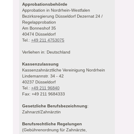
Approbationsbehörde
Approbation in Nordrhein-Westfalen
Bezirksregierung Düsseldorf Dezernat 24 /
Regelapprobation
Am Bonneshof 35
40474 Düsseldorf
Tel.:
+49 211 4753075
Verliehen in: Deutschland
Kassenzulassung
Kassenzahnärztliche Vereinigung Nordrhein
Lindemannstr. 34 - 42
40237 Düsseldorf
Tel.:
+49 211 96840
Fax: +49 211 9684333
Gesetzliche Berufsbezeichnung
:
Zahnarzt/Zahnärztin
Berufsrechtliche Regelungen
(Gebührenordnung für Zahnärzte,