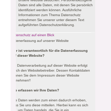
unsere Website besuchen.
Personenbezogene
Daten sind alle Daten, mit denen Sie persönlich
identifiziert werden können. Ausführliche
Informationen zum Thema Datenschutz
entnehmen Sie unserer unter diesem Text
aufgeführten Datenschutzerklärung.
Datenschutz auf einen Blick
Datenerfassung auf unserer Website
Wer ist verantwortlich für die Datenerfassung
auf dieser Website?
Die Datenverarbeitung auf dieser Website erfolgt
durch den Websitebetreiber. Dessen Kontaktdaten
können Sie dem Impressum dieser Website
entnehmen!!
Wie erfassen wir Ihre Daten?
Ihre Daten werden zum einen dadurch erhoben,
dass Sie uns diese mitteilen. Hierbei kann es sich
z.B. um Daten handeln, die Sie in ein