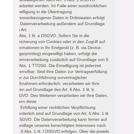
verarbeitet werden. Im Falle einer ausdrücklichen
Einwilligung in die Übertragung
personenbezogener Daten in Drittstaaten erfolgt
die Datenverarbeitung außerdem auf Grundlage
von Art.
49 Abs. 1 lit. a DSGVO. Sofern Sie in die
Speicherung von Cookies oder in den Zugriff auf
Informationen in Ihr Endgerät (z. B. via Device-
Fingerprinting) eingewilligt haben, erfolgt die
Datenverarbeitung zusätzlich auf Grundlage von §
25 Abs. 1 TTDSG. Die Einwilligung ist jederzeit
widerrufbar. Sind Ihre Daten zur Vertragserfüllung
oder zur Durchführung vorvertraglicher
Maßnahmen erforderlich, verarbeiten wir Ihre
Daten auf Grundlage des Art. 6 Abs. 1 lit. b
DSGVO. Des Weiteren verarbeiten wir Ihre Daten,
sofern diese
zur Erfüllung einer rechtlichen Verpflichtung
erforderlich sind auf Grundlage von Art. 6 Abs. 1 lit.
c DSGVO. Die Datenverarbeitung kann ferner auf
Grundlage unseres berechtigten Interesses nach
Art. 6 Abs. 1 lit. f DSGVO erfolgen. Über die jeweils