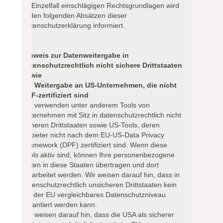
im Einzelfall einschlägigen Rechtsgrundlagen wird
in den folgenden Absätzen dieser
Datenschutzerklärung informiert.
Hinweis zur Datenweitergabe in
datenschutzrechtlich nicht sichere Drittstaaten
sowie
die Weitergabe an US-Unternehmen, die nicht
DPF-zertifiziert sind
Wir verwenden unter anderem Tools von
Unternehmen mit Sitz in datenschutzrechtlich nicht
sicheren Drittstaaten sowie US-Tools, deren
Anbieter nicht nach dem EU-US-Data Privacy
Framework (DPF) zertifiziert sind. Wenn diese
Tools aktiv sind, können Ihre personenbezogene
Daten in diese Staaten übertragen und dort
verarbeitet werden. Wir weisen darauf hin, dass in
datenschutzrechtlich unsicheren Drittstaaten kein
mit der EU vergleichbares Datenschutzniveau
garantiert werden kann.
Wir weisen darauf hin, dass die USA als sicherer