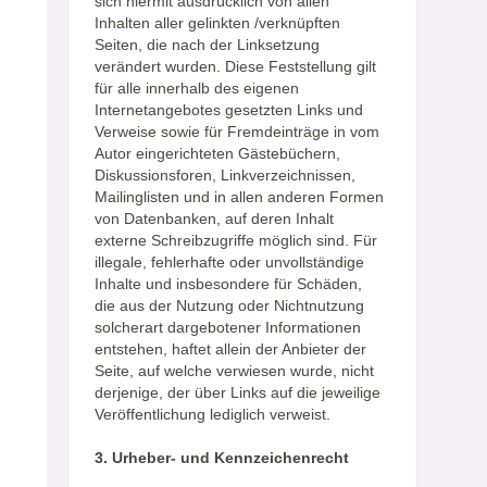
sich hiermit ausdrücklich von allen
Inhalten aller gelinkten /verknüpften
Seiten, die nach der Linksetzung
verändert wurden. Diese Feststellung gilt
für alle innerhalb des eigenen
Internetangebotes gesetzten Links und
Verweise sowie für Fremdeinträge in vom
Autor eingerichteten Gästebüchern,
Diskussionsforen, Linkverzeichnissen,
Mailinglisten und in allen anderen Formen
von Datenbanken, auf deren Inhalt
externe Schreibzugriffe möglich sind. Für
illegale, fehlerhafte oder unvollständige
Inhalte und insbesondere für Schäden,
die aus der Nutzung oder Nichtnutzung
solcherart dargebotener Informationen
entstehen, haftet allein der Anbieter der
Seite, auf welche verwiesen wurde, nicht
derjenige, der über Links auf die jeweilige
Veröffentlichung lediglich verweist.
3. Urheber- und Kennzeichenrecht