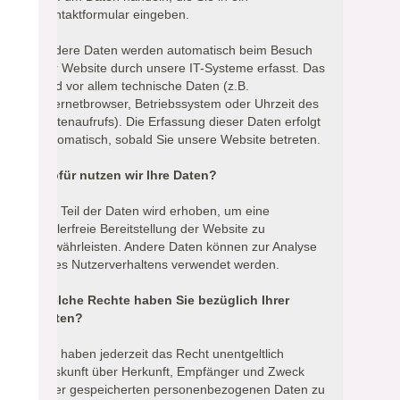
Kontaktformular eingeben.
Andere Daten werden automatisch beim Besuch
der Website durch unsere IT-Systeme erfasst. Das
sind vor allem technische Daten (z.B.
Internetbrowser, Betriebssystem oder Uhrzeit des
Seitenaufrufs). Die Erfassung dieser Daten erfolgt
automatisch, sobald Sie unsere Website betreten.
Wofür nutzen wir Ihre Daten?
Ein Teil der Daten wird erhoben, um eine
fehlerfreie Bereitstellung der Website zu
gewährleisten. Andere Daten können zur Analyse
Ihres Nutzerverhaltens verwendet werden.
Welche Rechte haben Sie bezüglich Ihrer
Daten?
Sie haben jederzeit das Recht unentgeltlich
Auskunft über Herkunft, Empfänger und Zweck
Ihrer gespeicherten personenbezogenen Daten zu