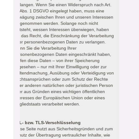
verlangen. Wenn Sie einen Widerspruch nach Art.
21 Abs. 1 DSGVO eingelegt haben, muss eine
Abwägung zwischen Ihren und unseren Interessen
vorgenommen werden. Solange noch nicht
feststeht, wessen Interessen überwiegen, haben
Sie das Recht, die Einschränkung der Verarbeitung
Ihrer personenbezogenen Daten zu verlangen.
Wenn Sie die Verarbeitung Ihrer
personenbezogenen Daten eingeschränkt haben,
dürfen diese Daten – von ihrer Speicherung
abgesehen – nur mit Ihrer Einwilligung oder zur
Geltendmachung, Ausübung oder Verteidigung von
Rechtsansprüchen oder zum Schutz der Rechte
einer anderen natürlichen oder juristischen Person
oder aus Gründen eines wichtigen öffentlichen
Interesses der Europäischen Union oder eines
Mitgliedstaats verarbeitet werden.
SSL- bzw. TLS-Verschlüsselung
Diese Seite nutzt aus Sicherheitsgründen und zum
Schutz der Übertragung vertraulicher Inhalte, wie