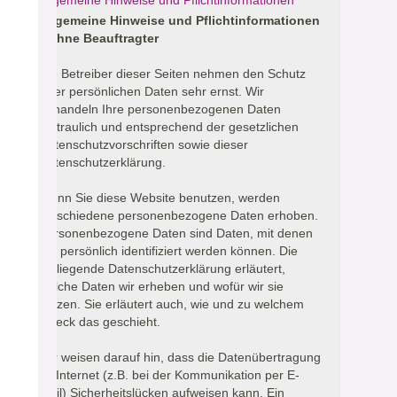
Allgemeine Hinweise und Pflichtinformationen
Allgemeine Hinweise und Pflichtinformationen
- Ohne Beauftragter
Die Betreiber dieser Seiten nehmen den Schutz
Ihrer persönlichen Daten sehr ernst. Wir
behandeln Ihre personenbezogenen Daten
vertraulich und entsprechend der gesetzlichen
Datenschutzvorschriften sowie dieser
Datenschutzerklärung.
Wenn Sie diese Website benutzen, werden
verschiedene personenbezogene Daten erhoben.
Personenbezogene Daten sind Daten, mit denen
Sie persönlich identifiziert werden können. Die
vorliegende Datenschutzerklärung erläutert,
welche Daten wir erheben und wofür wir sie
nutzen. Sie erläutert auch, wie und zu welchem
Zweck das geschieht.
Wir weisen darauf hin, dass die Datenübertragung
im Internet (z.B. bei der Kommunikation per E-
Mail) Sicherheitslücken aufweisen kann. Ein