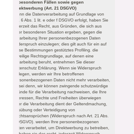
in besonderen Fällen sowie gegen
Direktwerbung (Art. 21 DSGVO)
Wenn die Datenverarbeitung auf Grundlage von
Art. 6 Abs. 1 lit. e oder f DSGVO erfolgt, haben Sie
jederzeit das Recht, aus Gründen, die sich aus
Ihrer besonderen Situation ergeben, gegen die
Verarbeitung Ihrer personenbezogenen Daten
Widerspruch einzulegen; dies gilt auch für ein auf
diese Bestimmungen gestütztes Profiling. die
jeweilige Rechtsgrundlage, auf denen eine
Verarbeitung beruht, entnehmen Sie dieser
Datenschutz Erklärung. Wenn sie Widerspruch
einlegen, werden wir Ihre betroffenen
personenbezogenen Daten nicht mehr verarbeiten,
es sei denn, wir können zwingende schutzwürdige
Gründe für die Verarbeitung nachweisen, die Ihre
Interessen, Rechte und Freiheiten überwiegen
oder die Verarbeitung dient der Geltendmachung,
Ausübung oder Verteidigung von
Rechtsansprüchen (Widerspruch nach Art. 21 Abs.
1 DSGVO). werden Ihre personenbezogenen
Daten verarbeitet, um Direktwerbung zu betreiben,
so haben sie das recht, jederzeit Widerspruch