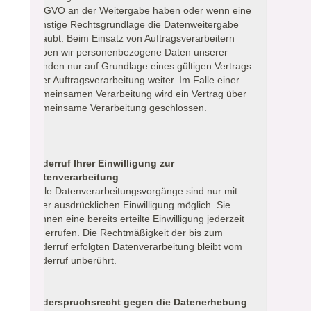
DSGVO an der Weitergabe haben oder wenn eine
sonstige Rechtsgrundlage die Datenweitergabe
erlaubt. Beim Einsatz von Auftragsverarbeitern
geben wir personenbezogene Daten unserer
Kunden nur auf Grundlage eines gültigen Vertrags
über Auftragsverarbeitung weiter. Im Falle einer
gemeinsamen Verarbeitung wird ein Vertrag über
gemeinsame Verarbeitung geschlossen.
Widerruf Ihrer Einwilligung zur
Datenverarbeitung
Viele Datenverarbeitungsvorgänge sind nur mit
Ihrer ausdrücklichen Einwilligung möglich. Sie
können eine bereits erteilte Einwilligung jederzeit
widerrufen. Die Rechtmäßigkeit der bis zum
Widerruf erfolgten Datenverarbeitung bleibt vom
Widerruf unberührt.
Widerspruchsrecht gegen die Datenerhebung