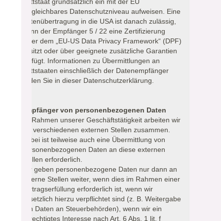
Drittstaat grundsätzlich ein mit der EU
vergleichbares Datenschutzniveau aufweisen. Eine
Datenübertragung in die USA ist danach zulässig,
wenn der Empfänger 5 / 22 eine Zertifizierung
unter dem „EU-US Data Privacy Framework“ (DPF)
besitzt oder über geeignete zusätzliche Garantien
verfügt. Informationen zu Übermittlungen an
Drittstaaten einschließlich der Datenempfänger
finden Sie in dieser Datenschutzerklärung.
Empfänger von personenbezogenen Daten
Im Rahmen unserer Geschäftstätigkeit arbeiten wir
mit verschiedenen externen Stellen zusammen.
Dabei ist teilweise auch eine Übermittlung von
personenbezogenen Daten an diese externen
Stellen erforderlich.
Wir geben personenbezogene Daten nur dann an
externe Stellen weiter, wenn dies im Rahmen einer
Vertragserfüllung erforderlich ist, wenn wir
gesetzlich hierzu verpflichtet sind (z. B. Weitergabe
von Daten an Steuerbehörden), wenn wir ein
berechtigtes Interesse nach Art. 6 Abs. 1 lit. f