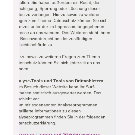
erhalten. Sie haben außerdem ein Recht, die
Berichtigung, Sperrung oder Löschung dieser
Daten zu verlangen. Hierzu sowie zu weiteren
Fragen zum Thema Datenschutz können Sie sich
jederzeit unter der im Impressum angegebenen
Adresse an uns wenden. Des Weiteren steht Ihnen
ein Beschwerderecht bei der zuständigen
Aufsichtsbehörde zu.
Hierzu sowie zu weiteren Fragen zum Thema
Datenschutz können Sie sich jederzeit an uns
wenden.
Analyse-Tools und Tools von Drittanbietern
Beim Besuch dieser Website kann Ihr Surf-
Verhalten statistisch ausgewertet werden. Das
geschieht vor
allem mit sogenannten Analyseprogrammen.
Detaillierte Informationen zu diesen
Analyseprogrammen finden Sie in der folgenden
Datenschutzerklärung.