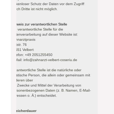
lückenloser Schutz der Daten vor dem Zugriff
durch Dritte ist nicht möglich.
Hinweis zur verantwortlichen Stelle
Die verantwortliche Stelle für die
Datenverarbeitung auf dieser Website ist:
Zahnarztpraxis
Oststr. 76
42551 Velbert
Telefon: +49 2051255450
E-Mail: info@zahnarzt-velbert-coseriu.de
Verantwortliche Stelle ist die natürliche oder
juristische Person, die allein oder gemeinsam mit
anderen über
die Zwecke und Mittel der Verarbeitung von
personenbezogenen Daten (z. B. Namen, E-Mail-
Adressen o. Ä.) entscheidet.
Speicherdauer