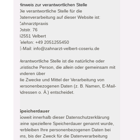
Hinweis zur verantwortlichen Stelle
Die verantwortliche Stelle für die
Datenverarbeitung auf dieser Website ist:
Zahnarztpraxis
Oststr. 76
42551 Velbert
Telefon: +49 2051255450
E-Mail: info@zahnarzt-velbert-coseriu.de
Verantwortliche Stelle ist die natürliche oder
juristische Person, die allein oder gemeinsam mit
anderen über
die Zwecke und Mittel der Verarbeitung von
personenbezogenen Daten (z. B. Namen, E-Mail-
Adressen o. Ä.) entscheidet.
Speicherdauer
Soweit innerhalb dieser Datenschutzerklärung
keine speziellere Speicherdauer genannt wurde,
verbleiben Ihre personenbezogenen Daten bei
uns, bis der Zweck für die Datenverarbeitung