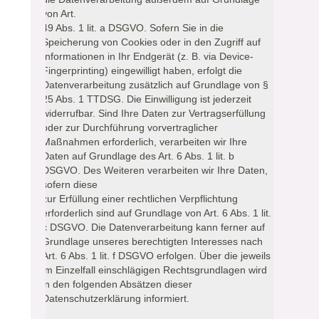
von Art.
49 Abs. 1 lit. a DSGVO. Sofern Sie in die
Speicherung von Cookies oder in den Zugriff auf
Informationen in Ihr Endgerät (z. B. via Device-
Fingerprinting) eingewilligt haben, erfolgt die
Datenverarbeitung zusätzlich auf Grundlage von §
25 Abs. 1 TTDSG. Die Einwilligung ist jederzeit
widerrufbar. Sind Ihre Daten zur Vertragserfüllung
oder zur Durchführung vorvertraglicher
Maßnahmen erforderlich, verarbeiten wir Ihre
Daten auf Grundlage des Art. 6 Abs. 1 lit. b
DSGVO. Des Weiteren verarbeiten wir Ihre Daten,
sofern diese
zur Erfüllung einer rechtlichen Verpflichtung
erforderlich sind auf Grundlage von Art. 6 Abs. 1 lit.
c DSGVO. Die Datenverarbeitung kann ferner auf
Grundlage unseres berechtigten Interesses nach
Art. 6 Abs. 1 lit. f DSGVO erfolgen. Über die jeweils
im Einzelfall einschlägigen Rechtsgrundlagen wird
in den folgenden Absätzen dieser
Datenschutzerklärung informiert.