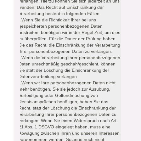
verlangen. Hierzu können Sie sich jederzeit an uns
wenden. Das Recht auf Einschränkung der
Verarbeitung besteht in folgenden Fällen:
- Wenn Sie die Richtigkeit Ihrer bei uns
gespeicherten personenbezogenen Daten
bestreiten, benötigen wir in der Regel Zeit, um dies
zu überprüfen. Für die Dauer der Prüfung haben
Sie das Recht, die Einschränkung der Verarbeitung
Ihrer personenbezogenen Daten zu verlangen.
- Wenn die Verarbeitung Ihrer personenbezogenen
Daten unrechtmäßig geschah/geschieht, können
Sie statt der Löschung die Einschränkung der
Datenverarbeitung verlangen.
- Wenn wir Ihre personenbezogenen Daten nicht
mehr benötigen, Sie sie jedoch zur Ausübung,
Verteidigung oder Geltendmachung von
Rechtsansprüchen benötigen, haben Sie das
Recht, statt der Löschung die Einschränkung der
Verarbeitung Ihrer personenbezogenen Daten zu
verlangen. Wenn Sie einen Widerspruch nach Art.
21 Abs. 1 DSGVO eingelegt haben, muss eine
Abwägung zwischen Ihren und unseren Interessen
vorgenommen werden. Solange noch nicht