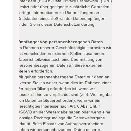
unter dem „EU-US Data Privacy Framework“ (DPF)
besitzt oder über geeignete zusätzliche Garantien
verfügt. Informationen zu Übermittlungen an
Drittstaaten einschließlich der Datenempfänger
finden Sie in dieser Datenschutzerklärung.
Empfänger von personenbezogenen Daten
Im Rahmen unserer Geschäftstätigkeit arbeiten wir
mit verschiedenen externen Stellen zusammen.
Dabei ist teilweise auch eine Übermittlung von
personenbezogenen Daten an diese externen
Stellen erforderlich.
Wir geben personenbezogene Daten nur dann an
externe Stellen weiter, wenn dies im Rahmen einer
Vertragserfüllung erforderlich ist, wenn wir
gesetzlich hierzu verpflichtet sind (z. B. Weitergabe
von Daten an Steuerbehörden), wenn wir ein
berechtigtes Interesse nach Art. 6 Abs. 1 lit. f
DSGVO an der Weitergabe haben oder wenn eine
sonstige Rechtsgrundlage die Datenweitergabe
erlaubt. Beim Einsatz von Auftragsverarbeitern
geben wir personenbezogene Daten unserer