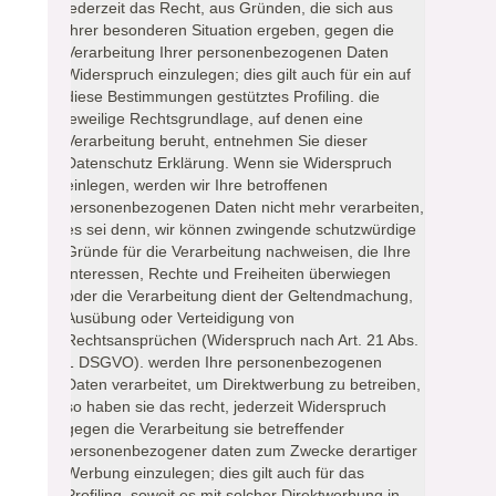
jederzeit das Recht, aus Gründen, die sich aus
Ihrer besonderen Situation ergeben, gegen die
Verarbeitung Ihrer personenbezogenen Daten
Widerspruch einzulegen; dies gilt auch für ein auf
diese Bestimmungen gestütztes Profiling. die
jeweilige Rechtsgrundlage, auf denen eine
Verarbeitung beruht, entnehmen Sie dieser
Datenschutz Erklärung. Wenn sie Widerspruch
einlegen, werden wir Ihre betroffenen
personenbezogenen Daten nicht mehr verarbeiten,
es sei denn, wir können zwingende schutzwürdige
Gründe für die Verarbeitung nachweisen, die Ihre
Interessen, Rechte und Freiheiten überwiegen
oder die Verarbeitung dient der Geltendmachung,
Ausübung oder Verteidigung von
Rechtsansprüchen (Widerspruch nach Art. 21 Abs.
1 DSGVO). werden Ihre personenbezogenen
Daten verarbeitet, um Direktwerbung zu betreiben,
so haben sie das recht, jederzeit Widerspruch
gegen die Verarbeitung sie betreffender
personenbezogener daten zum Zwecke derartiger
Werbung einzulegen; dies gilt auch für das
Profiling, soweit es mit solcher Direktwerbung in