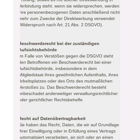
Verbindung steht. wenn sie widersprechen, werden
ihre personenbezogenen Daten anschließend nicht
mehr zum Zwecke der Direktwerbung verwendet
(Widerspruch nach Art. 21 Abs. 2 DSGVO).
Beschwerderecht bei der zuständigen
Aufsichtsbehörde
Im Falle von Verstößen gegen die DSGVO steht
den Betroffenen ein Beschwerderecht bei einer
Aufsichtsbehörde, insbesondere in dem
Mitgliedstaat ihres gewöhnlichen Aufenthalts, ihres
Arbeitsplatzes oder des Orts des mutmaßlichen
Verstoßes zu. Das Beschwerderecht besteht
unbeschadet anderweitiger verwaltungsrechtlicher
oder gerichtlicher Rechtsbehelfe.
Recht auf Datenübertragbarkeit
Sie haben das Recht, Daten, die wir auf Grundlage
Ihrer Einwilligung oder in Erfüllung eines Vertrags
automatisiert verarbeiten, an sich oder an einen