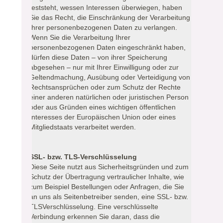
feststeht, wessen Interessen überwiegen, haben
Sie das Recht, die Einschränkung der Verarbeitung
Ihrer personenbezogenen Daten zu verlangen.
Wenn Sie die Verarbeitung Ihrer
personenbezogenen Daten eingeschränkt haben,
dürfen diese Daten – von ihrer Speicherung
abgesehen – nur mit Ihrer Einwilligung oder zur
Geltendmachung, Ausübung oder Verteidigung von
Rechtsansprüchen oder zum Schutz der Rechte
einer anderen natürlichen oder juristischen Person
oder aus Gründen eines wichtigen öffentlichen
Interesses der Europäischen Union oder eines
Mitgliedstaats verarbeitet werden.
SSL- bzw. TLS-Verschlüsselung
Diese Seite nutzt aus Sicherheitsgründen und zum
Schutz der Übertragung vertraulicher Inhalte, wie
zum Beispiel Bestellungen oder Anfragen, die Sie
an uns als Seitenbetreiber senden, eine SSL- bzw.
TLSVerschlüsselung. Eine verschlüsselte
Verbindung erkennen Sie daran, dass die