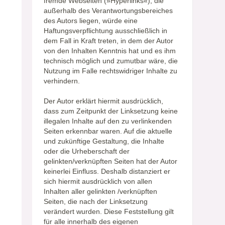
fremde Webseiten (»Hyperlinks«), die
außerhalb des Verantwortungsbereiches
des Autors liegen, würde eine
Haftungsverpflichtung ausschließlich in
dem Fall in Kraft treten, in dem der Autor
von den Inhalten Kenntnis hat und es ihm
technisch möglich und zumutbar wäre, die
Nutzung im Falle rechtswidriger Inhalte zu
verhindern.
Der Autor erklärt hiermit ausdrücklich,
dass zum Zeitpunkt der Linksetzung keine
illegalen Inhalte auf den zu verlinkenden
Seiten erkennbar waren. Auf die aktuelle
und zukünftige Gestaltung, die Inhalte
oder die Urheberschaft der
gelinkten/verknüpften Seiten hat der Autor
keinerlei Einfluss. Deshalb distanziert er
sich hiermit ausdrücklich von allen
Inhalten aller gelinkten /verknüpften
Seiten, die nach der Linksetzung
verändert wurden. Diese Feststellung gilt
für alle innerhalb des eigenen