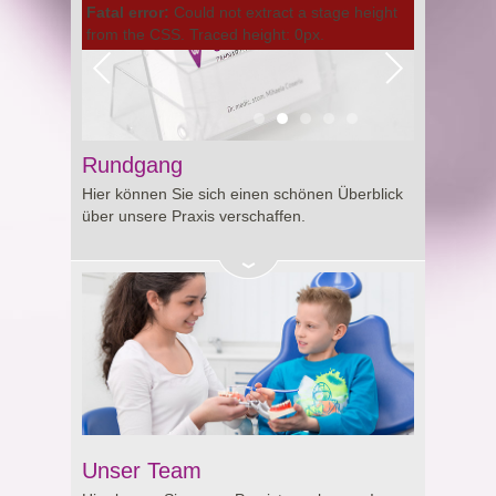
Fatal error:
Could not extract a stage height
from the CSS. Traced height: 0px.
Rundgang
Hier können Sie sich einen schönen Überblick
über unsere Praxis verschaffen.
Unser Team