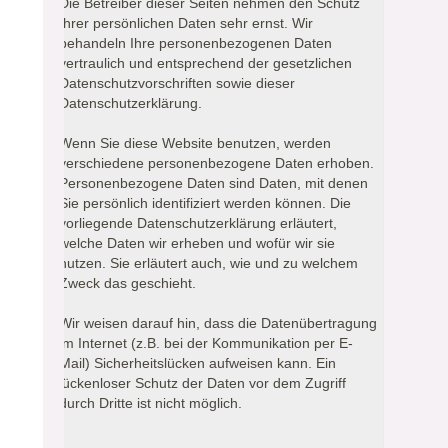
Die Betreiber dieser Seiten nehmen den Schutz
Ihrer persönlichen Daten sehr ernst. Wir
behandeln Ihre personenbezogenen Daten
vertraulich und entsprechend der gesetzlichen
Datenschutzvorschriften sowie dieser
Datenschutzerklärung.
Wenn Sie diese Website benutzen, werden
verschiedene personenbezogene Daten erhoben.
Personenbezogene Daten sind Daten, mit denen
Sie persönlich identifiziert werden können. Die
vorliegende Datenschutzerklärung erläutert,
welche Daten wir erheben und wofür wir sie
nutzen. Sie erläutert auch, wie und zu welchem
Zweck das geschieht.
Wir weisen darauf hin, dass die Datenübertragung
im Internet (z.B. bei der Kommunikation per E-
Mail) Sicherheitslücken aufweisen kann. Ein
lückenloser Schutz der Daten vor dem Zugriff
durch Dritte ist nicht möglich.