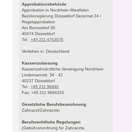
Approbationsbehörde
Approbation in Nordrhein-Westfalen
Bezirksregierung Düsseldorf Dezernat 24 /
Regelapprobation
Am Bonneshof 35
40474 Düsseldorf
Tel.:
+49 211 4753075
Verliehen in: Deutschland
Kassenzulassung
Kassenzahnärztliche Vereinigung Nordrhein
Lindemannstr. 34 - 42
40237 Düsseldorf
Tel.:
+49 211 96840
Fax: +49 211 9684333
Gesetzliche Berufsbezeichnung
:
Zahnarzt/Zahnärztin
Berufsrechtliche Regelungen
(Gebührenordnung für Zahnärzte,