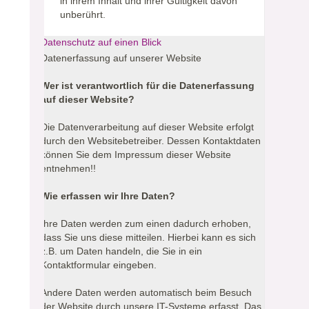
in ihrem Inhalt und ihrer Gültigkeit davon
unberührt.
Datenschutz auf einen Blick
Datenerfassung auf unserer Website
Wer ist verantwortlich für die Datenerfassung
auf dieser Website?
Die Datenverarbeitung auf dieser Website erfolgt
durch den Websitebetreiber. Dessen Kontaktdaten
können Sie dem Impressum dieser Website
entnehmen!!
Wie erfassen wir Ihre Daten?
Ihre Daten werden zum einen dadurch erhoben,
dass Sie uns diese mitteilen. Hierbei kann es sich
z.B. um Daten handeln, die Sie in ein
Kontaktformular eingeben.
Andere Daten werden automatisch beim Besuch
der Website durch unsere IT-Systeme erfasst. Das