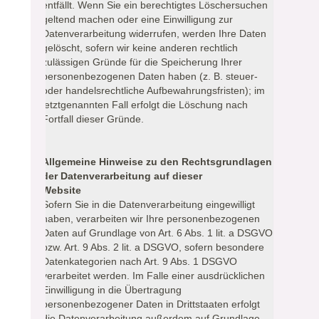
entfällt. Wenn Sie ein berechtigtes Löschersuchen
geltend machen oder eine Einwilligung zur
Datenverarbeitung widerrufen, werden Ihre Daten
gelöscht, sofern wir keine anderen rechtlich
zulässigen Gründe für die Speicherung Ihrer
personenbezogenen Daten haben (z. B. steuer-
oder handelsrechtliche Aufbewahrungsfristen); im
letztgenannten Fall erfolgt die Löschung nach
Fortfall dieser Gründe.
Allgemeine Hinweise zu den Rechtsgrundlagen
der Datenverarbeitung auf dieser
Website
Sofern Sie in die Datenverarbeitung eingewilligt
haben, verarbeiten wir Ihre personenbezogenen
Daten auf Grundlage von Art. 6 Abs. 1 lit. a DSGVO
bzw. Art. 9 Abs. 2 lit. a DSGVO, sofern besondere
Datenkategorien nach Art. 9 Abs. 1 DSGVO
verarbeitet werden. Im Falle einer ausdrücklichen
Einwilligung in die Übertragung
personenbezogener Daten in Drittstaaten erfolgt
die Datenverarbeitung außerdem auf Grundlage