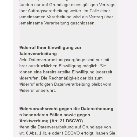
Kunden nur auf Grundlage eines gültigen Vertrags
über Auftragsverarbeitung weiter. Im Falle einer
gemeinsamen Verarbeitung wird ein Vertrag über
gemeinsame Verarbeitung geschlossen.
Widerruf Ihrer Einwilligung zur
Datenverarbeitung
Viele Datenverarbeitungsvorgänge sind nur mit
Ihrer ausdrücklichen Einwilligung möglich. Sie
können eine bereits erteilte Einwilligung jederzeit
widerrufen. Die Rechtmäßigkeit der bis zum
Widerruf erfolgten Datenverarbeitung bleibt vom
Widerruf unberührt.
Widerspruchsrecht gegen die Datenerhebung
in besonderen Fällen sowie gegen
Direktwerbung (Art. 21 DSGVO)
Wenn die Datenverarbeitung auf Grundlage von
Art. 6 Abs. 1 lit. e oder f DSGVO erfolgt, haben Sie