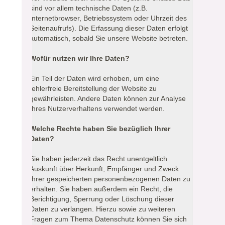
sind vor allem technische Daten (z.B.
Internetbrowser, Betriebssystem oder Uhrzeit des
Seitenaufrufs). Die Erfassung dieser Daten erfolgt
automatisch, sobald Sie unsere Website betreten.
Wofür nutzen wir Ihre Daten?
Ein Teil der Daten wird erhoben, um eine
fehlerfreie Bereitstellung der Website zu
gewährleisten. Andere Daten können zur Analyse
Ihres Nutzerverhaltens verwendet werden.
Welche Rechte haben Sie bezüglich Ihrer
Daten?
Sie haben jederzeit das Recht unentgeltlich
Auskunft über Herkunft, Empfänger und Zweck
Ihrer gespeicherten personenbezogenen Daten zu
erhalten. Sie haben außerdem ein Recht, die
Berichtigung, Sperrung oder Löschung dieser
Daten zu verlangen. Hierzu sowie zu weiteren
Fragen zum Thema Datenschutz können Sie sich