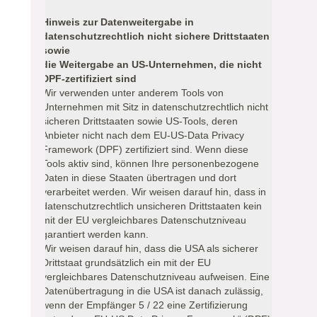
Hinweis zur Datenweitergabe in
datenschutzrechtlich nicht sichere Drittstaaten
sowie
die Weitergabe an US-Unternehmen, die nicht
DPF-zertifiziert sind
Wir verwenden unter anderem Tools von
Unternehmen mit Sitz in datenschutzrechtlich nicht
sicheren Drittstaaten sowie US-Tools, deren
Anbieter nicht nach dem EU-US-Data Privacy
Framework (DPF) zertifiziert sind. Wenn diese
Tools aktiv sind, können Ihre personenbezogene
Daten in diese Staaten übertragen und dort
verarbeitet werden. Wir weisen darauf hin, dass in
datenschutzrechtlich unsicheren Drittstaaten kein
mit der EU vergleichbares Datenschutzniveau
garantiert werden kann.
Wir weisen darauf hin, dass die USA als sicherer
Drittstaat grundsätzlich ein mit der EU
vergleichbares Datenschutzniveau aufweisen. Eine
Datenübertragung in die USA ist danach zulässig,
wenn der Empfänger 5 / 22 eine Zertifizierung