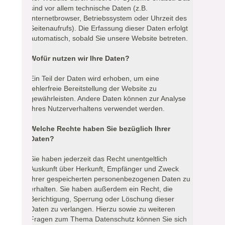
sind vor allem technische Daten (z.B.
Internetbrowser, Betriebssystem oder Uhrzeit des
Seitenaufrufs). Die Erfassung dieser Daten erfolgt
automatisch, sobald Sie unsere Website betreten.
Wofür nutzen wir Ihre Daten?
Ein Teil der Daten wird erhoben, um eine
fehlerfreie Bereitstellung der Website zu
gewährleisten. Andere Daten können zur Analyse
Ihres Nutzerverhaltens verwendet werden.
Welche Rechte haben Sie bezüglich Ihrer
Daten?
Sie haben jederzeit das Recht unentgeltlich
Auskunft über Herkunft, Empfänger und Zweck
Ihrer gespeicherten personenbezogenen Daten zu
erhalten. Sie haben außerdem ein Recht, die
Berichtigung, Sperrung oder Löschung dieser
Daten zu verlangen. Hierzu sowie zu weiteren
Fragen zum Thema Datenschutz können Sie sich