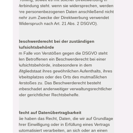
Verbindung steht. wenn sie widersprechen, werden
ihre personenbezogenen Daten anschließend nicht
mehr zum Zwecke der Direktwerbung verwendet
(Widerspruch nach Art. 21 Abs. 2 DSGVO).
Beschwerderecht bei der zuständigen
Aufsichtsbehörde
Im Falle von Verstößen gegen die DSGVO steht
den Betroffenen ein Beschwerderecht bei einer
Aufsichtsbehörde, insbesondere in dem
Mitgliedstaat ihres gewöhnlichen Aufenthalts, ihres
Arbeitsplatzes oder des Orts des mutmaßlichen
Verstoßes zu. Das Beschwerderecht besteht
unbeschadet anderweitiger verwaltungsrechtlicher
oder gerichtlicher Rechtsbehelfe.
Recht auf Datenübertragbarkeit
Sie haben das Recht, Daten, die wir auf Grundlage
Ihrer Einwilligung oder in Erfüllung eines Vertrags
automatisiert verarbeiten, an sich oder an einen