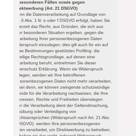
in besonderen Fällen sowie gegen
Direktwerbung (Art. 21 DSGVO)
Wenn die Datenverarbeitung auf Grundlage von
Art. 6 Abs. 1 lit. e oder f DSGVO erfolgt, haben Sie
jederzeit das Recht, aus Gründen, die sich aus
Ihrer besonderen Situation ergeben, gegen die
Verarbeitung Ihrer personenbezogenen Daten
Widerspruch einzulegen; dies gilt auch für ein auf
diese Bestimmungen gestütztes Profiling. die
jeweilige Rechtsgrundlage, auf denen eine
Verarbeitung beruht, entnehmen Sie dieser
Datenschutz Erklärung. Wenn sie Widerspruch
einlegen, werden wir Ihre betroffenen
personenbezogenen Daten nicht mehr verarbeiten,
es sei denn, wir können zwingende schutzwürdige
Gründe für die Verarbeitung nachweisen, die Ihre
Interessen, Rechte und Freiheiten überwiegen
oder die Verarbeitung dient der Geltendmachung,
Ausübung oder Verteidigung von
Rechtsansprüchen (Widerspruch nach Art. 21 Abs.
1 DSGVO). werden Ihre personenbezogenen
Daten verarbeitet, um Direktwerbung zu betreiben,
so haben sie das recht, jederzeit Widerspruch