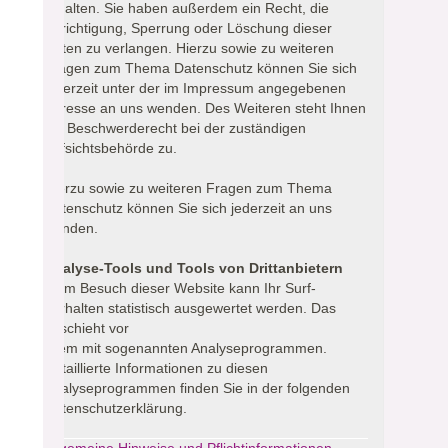
erhalten. Sie haben außerdem ein Recht, die
Berichtigung, Sperrung oder Löschung dieser
Daten zu verlangen. Hierzu sowie zu weiteren
Fragen zum Thema Datenschutz können Sie sich
jederzeit unter der im Impressum angegebenen
Adresse an uns wenden. Des Weiteren steht Ihnen
ein Beschwerderecht bei der zuständigen
Aufsichtsbehörde zu.
Hierzu sowie zu weiteren Fragen zum Thema
Datenschutz können Sie sich jederzeit an uns
wenden.
Analyse-Tools und Tools von Drittanbietern
Beim Besuch dieser Website kann Ihr Surf-
Verhalten statistisch ausgewertet werden. Das
geschieht vor
allem mit sogenannten Analyseprogrammen.
Detaillierte Informationen zu diesen
Analyseprogrammen finden Sie in der folgenden
Datenschutzerklärung.