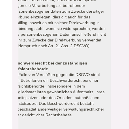
gegen die Verarbeitung sie betreffender
personenbezogener daten zum Zwecke derartiger
Werbung einzulegen; dies gilt auch für das
Profiling, soweit es mit solcher Direktwerbung in
Verbindung steht. wenn sie widersprechen, werden
ihre personenbezogenen Daten anschließend nicht
mehr zum Zwecke der Direktwerbung verwendet
(Widerspruch nach Art. 21 Abs. 2 DSGVO).
Beschwerderecht bei der zuständigen
Aufsichtsbehörde
Im Falle von Verstößen gegen die DSGVO steht
den Betroffenen ein Beschwerderecht bei einer
Aufsichtsbehörde, insbesondere in dem
Mitgliedstaat ihres gewöhnlichen Aufenthalts, ihres
Arbeitsplatzes oder des Orts des mutmaßlichen
Verstoßes zu. Das Beschwerderecht besteht
unbeschadet anderweitiger verwaltungsrechtlicher
oder gerichtlicher Rechtsbehelfe.