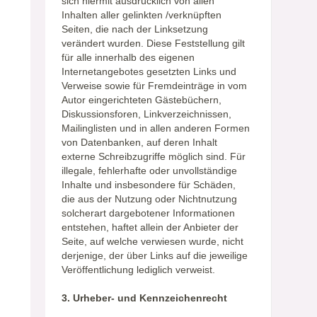
sich hiermit ausdrücklich von allen
Inhalten aller gelinkten /verknüpften
Seiten, die nach der Linksetzung
verändert wurden. Diese Feststellung gilt
für alle innerhalb des eigenen
Internetangebotes gesetzten Links und
Verweise sowie für Fremdeinträge in vom
Autor eingerichteten Gästebüchern,
Diskussionsforen, Linkverzeichnissen,
Mailinglisten und in allen anderen Formen
von Datenbanken, auf deren Inhalt
externe Schreibzugriffe möglich sind. Für
illegale, fehlerhafte oder unvollständige
Inhalte und insbesondere für Schäden,
die aus der Nutzung oder Nichtnutzung
solcherart dargebotener Informationen
entstehen, haftet allein der Anbieter der
Seite, auf welche verwiesen wurde, nicht
derjenige, der über Links auf die jeweilige
Veröffentlichung lediglich verweist.
3. Urheber- und Kennzeichenrecht