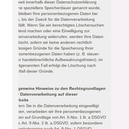
Soweit innerhalb dieser Datenschutzerklärung
keine speziellere Speicherdauer genannt wurde,
verbleiben Ihre personenbezogenen Daten bei
uns, bis der Zweck für die Datenverarbeitung
entfällt. Wenn Sie ein berechtigtes Löschersuchen
geltend machen oder eine Einwilligung zur
Datenverarbeitung widerrufen, werden Ihre Daten
gelöscht, sofern wir keine anderen rechtlich
zulässigen Gründe für die Speicherung Ihrer
personenbezogenen Daten haben (z. B. steuer-
oder handelsrechtliche Aufbewahrungsfristen); im
letztgenannten Fall erfolgt die Löschung nach
Fortfall dieser Gründe.
Allgemeine Hinweise zu den Rechtsgrundlagen
der Datenverarbeitung auf dieser
Website
Sofern Sie in die Datenverarbeitung eingewilligt
haben, verarbeiten wir Ihre personenbezogenen
Daten auf Grundlage von Art. 6 Abs. 1 lit. a DSGVO
bzw. Art. 9 Abs. 2 lit. a DSGVO, sofern besondere
Datenkategorien nach Art. 9 Abs. 1 DSGVO