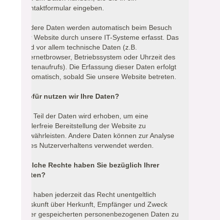
Kontaktformular eingeben.
Andere Daten werden automatisch beim Besuch
der Website durch unsere IT-Systeme erfasst. Das
sind vor allem technische Daten (z.B.
Internetbrowser, Betriebssystem oder Uhrzeit des
Seitenaufrufs). Die Erfassung dieser Daten erfolgt
automatisch, sobald Sie unsere Website betreten.
Wofür nutzen wir Ihre Daten?
Ein Teil der Daten wird erhoben, um eine
fehlerfreie Bereitstellung der Website zu
gewährleisten. Andere Daten können zur Analyse
Ihres Nutzerverhaltens verwendet werden.
Welche Rechte haben Sie bezüglich Ihrer
Daten?
Sie haben jederzeit das Recht unentgeltlich
Auskunft über Herkunft, Empfänger und Zweck
Ihrer gespeicherten personenbezogenen Daten zu