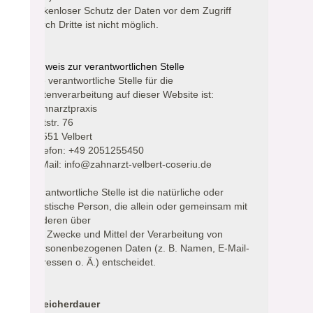
lückenloser Schutz der Daten vor dem Zugriff
durch Dritte ist nicht möglich.
Hinweis zur verantwortlichen Stelle
Die verantwortliche Stelle für die
Datenverarbeitung auf dieser Website ist:
Zahnarztpraxis
Oststr. 76
42551 Velbert
Telefon: +49 2051255450
E-Mail: info@zahnarzt-velbert-coseriu.de
Verantwortliche Stelle ist die natürliche oder
juristische Person, die allein oder gemeinsam mit
anderen über
die Zwecke und Mittel der Verarbeitung von
personenbezogenen Daten (z. B. Namen, E-Mail-
Adressen o. Ä.) entscheidet.
Speicherdauer