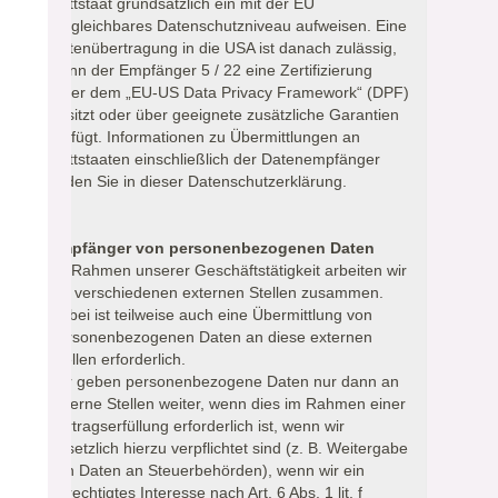
Drittstaat grundsätzlich ein mit der EU
vergleichbares Datenschutzniveau aufweisen. Eine
Datenübertragung in die USA ist danach zulässig,
wenn der Empfänger 5 / 22 eine Zertifizierung
unter dem „EU-US Data Privacy Framework“ (DPF)
besitzt oder über geeignete zusätzliche Garantien
verfügt. Informationen zu Übermittlungen an
Drittstaaten einschließlich der Datenempfänger
finden Sie in dieser Datenschutzerklärung.
Empfänger von personenbezogenen Daten
Im Rahmen unserer Geschäftstätigkeit arbeiten wir
mit verschiedenen externen Stellen zusammen.
Dabei ist teilweise auch eine Übermittlung von
personenbezogenen Daten an diese externen
Stellen erforderlich.
Wir geben personenbezogene Daten nur dann an
externe Stellen weiter, wenn dies im Rahmen einer
Vertragserfüllung erforderlich ist, wenn wir
gesetzlich hierzu verpflichtet sind (z. B. Weitergabe
von Daten an Steuerbehörden), wenn wir ein
berechtigtes Interesse nach Art. 6 Abs. 1 lit. f