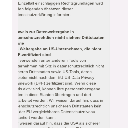
im Einzelfall einschlägigen Rechtsgrundlagen wird
in den folgenden Absätzen dieser
Datenschutzerklärung informiert.
Hinweis zur Datenweitergabe in
datenschutzrechtlich nicht sichere Drittstaaten
sowie
die Weitergabe an US-Unternehmen, die nicht
DPF-zertifiziert sind
Wir verwenden unter anderem Tools von
Unternehmen mit Sitz in datenschutzrechtlich nicht
sicheren Drittstaaten sowie US-Tools, deren
Anbieter nicht nach dem EU-US-Data Privacy
Framework (DPF) zertifiziert sind. Wenn diese
Tools aktiv sind, können Ihre personenbezogene
Daten in diese Staaten übertragen und dort
verarbeitet werden. Wir weisen darauf hin, dass in
datenschutzrechtlich unsicheren Drittstaaten kein
mit der EU vergleichbares Datenschutzniveau
garantiert werden kann.
Wir weisen darauf hin, dass die USA als sicherer