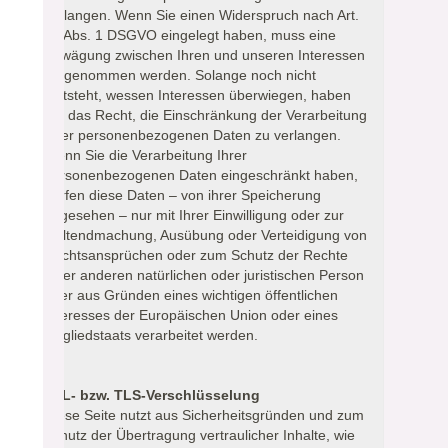
verlangen. Wenn Sie einen Widerspruch nach Art.
21 Abs. 1 DSGVO eingelegt haben, muss eine
Abwägung zwischen Ihren und unseren Interessen
vorgenommen werden. Solange noch nicht
feststeht, wessen Interessen überwiegen, haben
Sie das Recht, die Einschränkung der Verarbeitung
Ihrer personenbezogenen Daten zu verlangen.
Wenn Sie die Verarbeitung Ihrer
personenbezogenen Daten eingeschränkt haben,
dürfen diese Daten – von ihrer Speicherung
abgesehen – nur mit Ihrer Einwilligung oder zur
Geltendmachung, Ausübung oder Verteidigung von
Rechtsansprüchen oder zum Schutz der Rechte
einer anderen natürlichen oder juristischen Person
oder aus Gründen eines wichtigen öffentlichen
Interesses der Europäischen Union oder eines
Mitgliedstaats verarbeitet werden.
SSL- bzw. TLS-Verschlüsselung
Diese Seite nutzt aus Sicherheitsgründen und zum
Schutz der Übertragung vertraulicher Inhalte, wie