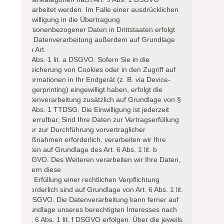
verarbeitet werden. Im Falle einer ausdrücklichen
Einwilligung in die Übertragung
personenbezogener Daten in Drittstaaten erfolgt
die Datenverarbeitung außerdem auf Grundlage
von Art.
49 Abs. 1 lit. a DSGVO. Sofern Sie in die
Speicherung von Cookies oder in den Zugriff auf
Informationen in Ihr Endgerät (z. B. via Device-
Fingerprinting) eingewilligt haben, erfolgt die
Datenverarbeitung zusätzlich auf Grundlage von §
25 Abs. 1 TTDSG. Die Einwilligung ist jederzeit
widerrufbar. Sind Ihre Daten zur Vertragserfüllung
oder zur Durchführung vorvertraglicher
Maßnahmen erforderlich, verarbeiten wir Ihre
Daten auf Grundlage des Art. 6 Abs. 1 lit. b
DSGVO. Des Weiteren verarbeiten wir Ihre Daten,
sofern diese
zur Erfüllung einer rechtlichen Verpflichtung
erforderlich sind auf Grundlage von Art. 6 Abs. 1 lit.
c DSGVO. Die Datenverarbeitung kann ferner auf
Grundlage unseres berechtigten Interesses nach
Art. 6 Abs. 1 lit. f DSGVO erfolgen. Über die jeweils