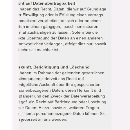
Recht auf Datenübertragbarkeit
Sie haben das Recht, Daten, die wir auf Grundlage
Ihrer Einwilligung oder in Erfüllung eines Vertrags
automatisiert verarbeiten, an sich oder an einen
Dritten in einem gängigen, maschinenlesbaren
Format aushändigen zu lassen. Sofern Sie die
direkte Übertragung der Daten an einen anderen
Verantwortlichen verlangen, erfolgt dies nur, soweit
es technisch machbar ist.
Auskunft, Berichtigung und Löschung
Sie haben im Rahmen der geltenden gesetzlichen
Bestimmungen jederzeit das Recht auf
unentgeltliche Auskunft über Ihre gespeicherten
personenbezogenen Daten, deren Herkunft und
Empfänger und den Zweck der Datenverarbeitung
und ggf. ein Recht auf Berichtigung oder Löschung
dieser Daten. Hierzu sowie zu weiteren Fragen
zum Thema personenbezogene Daten können Sie
sich jederzeit an uns wenden.