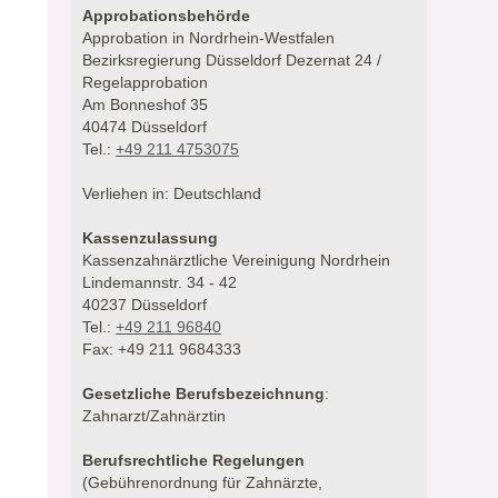
Approbationsbehörde
Approbation in Nordrhein-Westfalen
Bezirksregierung Düsseldorf Dezernat 24 /
Regelapprobation
Am Bonneshof 35
40474 Düsseldorf
Tel.:
+49 211 4753075
Verliehen in: Deutschland
Kassenzulassung
Kassenzahnärztliche Vereinigung Nordrhein
Lindemannstr. 34 - 42
40237 Düsseldorf
Tel.:
+49 211 96840
Fax: +49 211 9684333
Gesetzliche Berufsbezeichnung
:
Zahnarzt/Zahnärztin
Berufsrechtliche Regelungen
(Gebührenordnung für Zahnärzte,