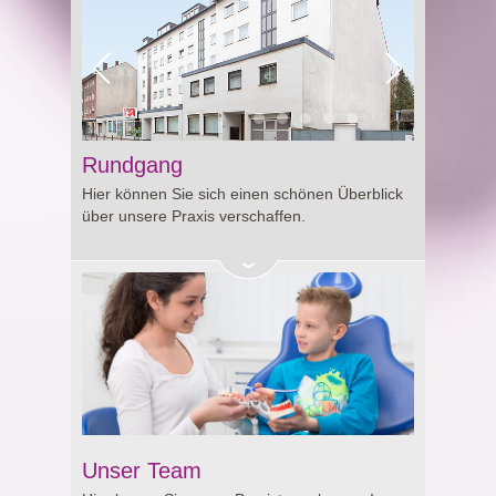
Rundgang
Hier können Sie sich einen schönen Überblick
über unsere Praxis verschaffen.
Unser Team