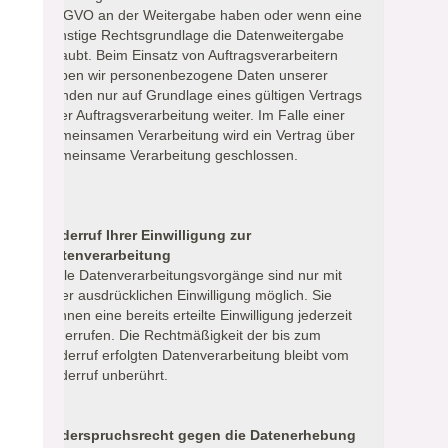
DSGVO an der Weitergabe haben oder wenn eine
sonstige Rechtsgrundlage die Datenweitergabe
erlaubt. Beim Einsatz von Auftragsverarbeitern
geben wir personenbezogene Daten unserer
Kunden nur auf Grundlage eines gültigen Vertrags
über Auftragsverarbeitung weiter. Im Falle einer
gemeinsamen Verarbeitung wird ein Vertrag über
gemeinsame Verarbeitung geschlossen.
Widerruf Ihrer Einwilligung zur
Datenverarbeitung
Viele Datenverarbeitungsvorgänge sind nur mit
Ihrer ausdrücklichen Einwilligung möglich. Sie
können eine bereits erteilte Einwilligung jederzeit
widerrufen. Die Rechtmäßigkeit der bis zum
Widerruf erfolgten Datenverarbeitung bleibt vom
Widerruf unberührt.
Widerspruchsrecht gegen die Datenerhebung