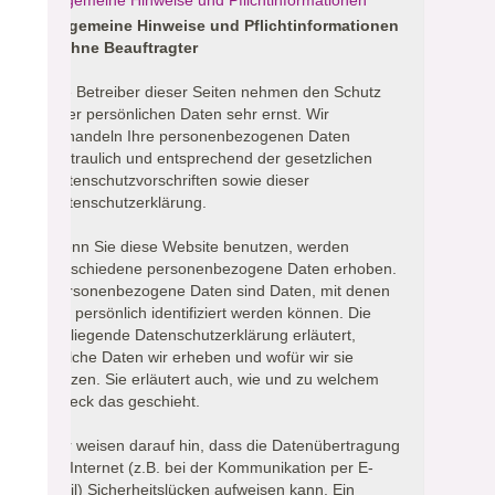
Allgemeine Hinweise und Pflichtinformationen
Allgemeine Hinweise und Pflichtinformationen
- Ohne Beauftragter
Die Betreiber dieser Seiten nehmen den Schutz
Ihrer persönlichen Daten sehr ernst. Wir
behandeln Ihre personenbezogenen Daten
vertraulich und entsprechend der gesetzlichen
Datenschutzvorschriften sowie dieser
Datenschutzerklärung.
Wenn Sie diese Website benutzen, werden
verschiedene personenbezogene Daten erhoben.
Personenbezogene Daten sind Daten, mit denen
Sie persönlich identifiziert werden können. Die
vorliegende Datenschutzerklärung erläutert,
welche Daten wir erheben und wofür wir sie
nutzen. Sie erläutert auch, wie und zu welchem
Zweck das geschieht.
Wir weisen darauf hin, dass die Datenübertragung
im Internet (z.B. bei der Kommunikation per E-
Mail) Sicherheitslücken aufweisen kann. Ein