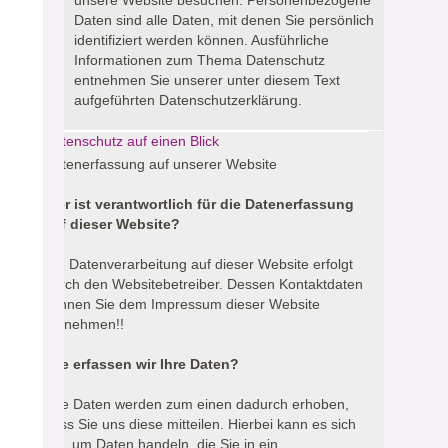
unsere Website besuchen.
Personenbezogene
Daten sind alle Daten, mit denen Sie persönlich
identifiziert werden können. Ausführliche
Informationen zum Thema Datenschutz
entnehmen Sie unserer unter diesem Text
aufgeführten Datenschutzerklärung.
Datenschutz auf einen Blick
Datenerfassung auf unserer Website
Wer ist verantwortlich für die Datenerfassung
auf dieser Website?
Die Datenverarbeitung auf dieser Website erfolgt
durch den Websitebetreiber. Dessen Kontaktdaten
können Sie dem Impressum dieser Website
entnehmen!!
Wie erfassen wir Ihre Daten?
Ihre Daten werden zum einen dadurch erhoben,
dass Sie uns diese mitteilen. Hierbei kann es sich
z.B. um Daten handeln, die Sie in ein