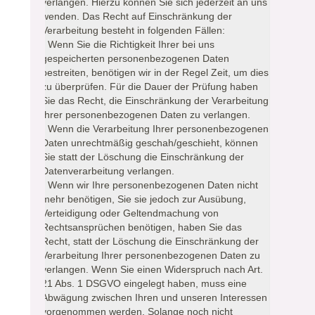
verlangen. Hierzu können Sie sich jederzeit an uns
wenden. Das Recht auf Einschränkung der
Verarbeitung besteht in folgenden Fällen:
- Wenn Sie die Richtigkeit Ihrer bei uns
gespeicherten personenbezogenen Daten
bestreiten, benötigen wir in der Regel Zeit, um dies
zu überprüfen. Für die Dauer der Prüfung haben
Sie das Recht, die Einschränkung der Verarbeitung
Ihrer personenbezogenen Daten zu verlangen.
- Wenn die Verarbeitung Ihrer personenbezogenen
Daten unrechtmäßig geschah/geschieht, können
Sie statt der Löschung die Einschränkung der
Datenverarbeitung verlangen.
- Wenn wir Ihre personenbezogenen Daten nicht
mehr benötigen, Sie sie jedoch zur Ausübung,
Verteidigung oder Geltendmachung von
Rechtsansprüchen benötigen, haben Sie das
Recht, statt der Löschung die Einschränkung der
Verarbeitung Ihrer personenbezogenen Daten zu
verlangen. Wenn Sie einen Widerspruch nach Art.
21 Abs. 1 DSGVO eingelegt haben, muss eine
Abwägung zwischen Ihren und unseren Interessen
vorgenommen werden. Solange noch nicht