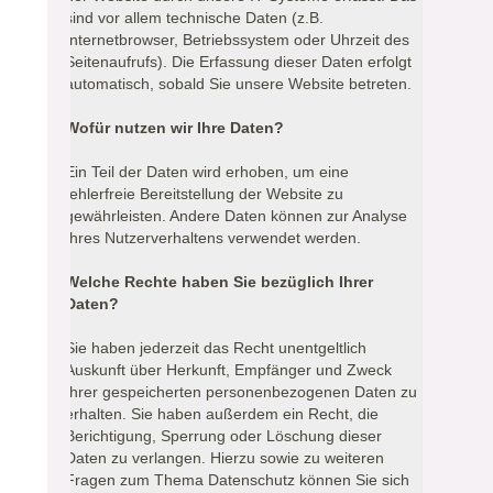
sind vor allem technische Daten (z.B.
Internetbrowser, Betriebssystem oder Uhrzeit des
Seitenaufrufs). Die Erfassung dieser Daten erfolgt
automatisch, sobald Sie unsere Website betreten.
Wofür nutzen wir Ihre Daten?
Ein Teil der Daten wird erhoben, um eine
fehlerfreie Bereitstellung der Website zu
gewährleisten. Andere Daten können zur Analyse
Ihres Nutzerverhaltens verwendet werden.
Welche Rechte haben Sie bezüglich Ihrer
Daten?
Sie haben jederzeit das Recht unentgeltlich
Auskunft über Herkunft, Empfänger und Zweck
Ihrer gespeicherten personenbezogenen Daten zu
erhalten. Sie haben außerdem ein Recht, die
Berichtigung, Sperrung oder Löschung dieser
Daten zu verlangen. Hierzu sowie zu weiteren
Fragen zum Thema Datenschutz können Sie sich