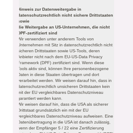
Hinweis zur Datenweitergabe in
datenschutzrechtlich nicht sichere Drittstaaten
sowie
die Weitergabe an US-Unternehmen, die nicht
DPF-zertifiziert sind
Wir verwenden unter anderem Tools von
Unternehmen mit Sitz in datenschutzrechtlich nicht
sicheren Drittstaaten sowie US-Tools, deren
Anbieter nicht nach dem EU-US-Data Privacy
Framework (DPF) zertifiziert sind. Wenn diese
Tools aktiv sind, können Ihre personenbezogene
Daten in diese Staaten übertragen und dort
verarbeitet werden. Wir weisen darauf hin, dass in
datenschutzrechtlich unsicheren Drittstaaten kein
mit der EU vergleichbares Datenschutzniveau
garantiert werden kann.
Wir weisen darauf hin, dass die USA als sicherer
Drittstaat grundsätzlich ein mit der EU
vergleichbares Datenschutzniveau aufweisen. Eine
Datenübertragung in die USA ist danach zulässig,
wenn der Empfänger 5 / 22 eine Zertifizierung