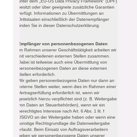
unter dem „EU-US Data Privacy Framework“ (DPF)
besitzt oder über geeignete zusätzliche Garantien
verfügt. Informationen zu Übermittlungen an
Drittstaaten einschließlich der Datenempfänger
finden Sie in dieser Datenschutzerklärung.
Empfänger von personenbezogenen Daten
Im Rahmen unserer Geschäftstätigkeit arbeiten wir
mit verschiedenen externen Stellen zusammen.
Dabei ist teilweise auch eine Übermittlung von
personenbezogenen Daten an diese externen
Stellen erforderlich.
Wir geben personenbezogene Daten nur dann an
externe Stellen weiter, wenn dies im Rahmen einer
Vertragserfüllung erforderlich ist, wenn wir
gesetzlich hierzu verpflichtet sind (z. B. Weitergabe
von Daten an Steuerbehörden), wenn wir ein
berechtigtes Interesse nach Art. 6 Abs. 1 lit. f
DSGVO an der Weitergabe haben oder wenn eine
sonstige Rechtsgrundlage die Datenweitergabe
erlaubt. Beim Einsatz von Auftragsverarbeitern
geben wir personenbezogene Daten unserer