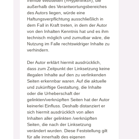
fremde Webseiten (»Hyperlinks«), die
außerhalb des Verantwortungsbereiches
des Autors liegen, würde eine
Haftungsverpflichtung ausschließlich in
dem Fall in Kraft treten, in dem der Autor
von den Inhalten Kenntnis hat und es ihm
technisch möglich und zumutbar wäre, die
Nutzung im Falle rechtswidriger Inhalte zu
verhindern.
Der Autor erklärt hiermit ausdrücklich,
dass zum Zeitpunkt der Linksetzung keine
illegalen Inhalte auf den zu verlinkenden
Seiten erkennbar waren. Auf die aktuelle
und zukünftige Gestaltung, die Inhalte
oder die Urheberschaft der
gelinkten/verknüpften Seiten hat der Autor
keinerlei Einfluss. Deshalb distanziert er
sich hiermit ausdrücklich von allen
Inhalten aller gelinkten /verknüpften
Seiten, die nach der Linksetzung
verändert wurden. Diese Feststellung gilt
für alle innerhalb des eigenen