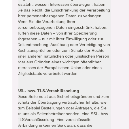
feststeht, wessen Interessen überwiegen, haben
Sie das Recht, die Einschränkung der Verarbeitung
Ihrer personenbezogenen Daten zu verlangen.
Wenn Sie die Verarbeitung Ihrer
personenbezogenen Daten eingeschränkt haben,
dürfen diese Daten – von ihrer Speicherung
abgesehen – nur mit Ihrer Einwilligung oder zur
Geltendmachung, Ausübung oder Verteidigung von
Rechtsansprüchen oder zum Schutz der Rechte
einer anderen natürlichen oder juristischen Person
oder aus Gründen eines wichtigen öffentlichen
Interesses der Europäischen Union oder eines
Mitgliedstaats verarbeitet werden.
SSL- bzw. TLS-Verschlüsselung
Diese Seite nutzt aus Sicherheitsgründen und zum
Schutz der Übertragung vertraulicher Inhalte, wie
zum Beispiel Bestellungen oder Anfragen, die Sie
an uns als Seitenbetreiber senden, eine SSL- bzw.
TLSVerschlüsselung. Eine verschlüsselte
Verbindung erkennen Sie daran, dass die