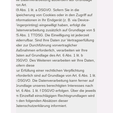
von Art.
49 Abs. 1 lit. a DSGVO. Sofern Sie in die
Speicherung von Cookies oder in den Zugriff auf
Informationen in Ihr Endgerät (z. B. via Device-
Fingerprinting) eingewilligt haben, erfolgt die
Datenverarbeitung zusätzlich auf Grundlage von §
25 Abs. 1 TTDSG. Die Einwilligung ist jederzeit
widerrufbar. Sind Ihre Daten zur Vertragserfüllung
oder zur Durchführung vorvertraglicher
Maßnahmen erforderlich, verarbeiten wir Ihre
Daten auf Grundlage des Art. 6 Abs. 1 lit. b
DSGVO. Des Weiteren verarbeiten wir Ihre Daten,
sofern diese
zur Erfüllung einer rechtlichen Verpflichtung
erforderlich sind auf Grundlage von Art. 6 Abs. 1 lit.
c DSGVO. Die Datenverarbeitung kann ferner auf
Grundlage unseres berechtigten Interesses nach
Art. 6 Abs. 1 lit. f DSGVO erfolgen. Über die jeweils
im Einzelfall einschlägigen Rechtsgrundlagen wird
in den folgenden Absätzen dieser
Datenschutzerklärung informiert.