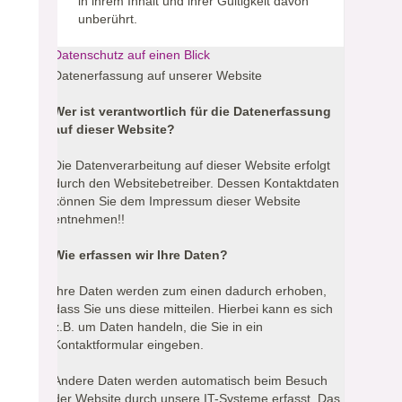
in ihrem Inhalt und ihrer Gültigkeit davon
unberührt.
Datenschutz auf einen Blick
Datenerfassung auf unserer Website
Wer ist verantwortlich für die Datenerfassung
auf dieser Website?
Die Datenverarbeitung auf dieser Website erfolgt
durch den Websitebetreiber. Dessen Kontaktdaten
können Sie dem Impressum dieser Website
entnehmen!!
Wie erfassen wir Ihre Daten?
Ihre Daten werden zum einen dadurch erhoben,
dass Sie uns diese mitteilen. Hierbei kann es sich
z.B. um Daten handeln, die Sie in ein
Kontaktformular eingeben.
Andere Daten werden automatisch beim Besuch
der Website durch unsere IT-Systeme erfasst. Das