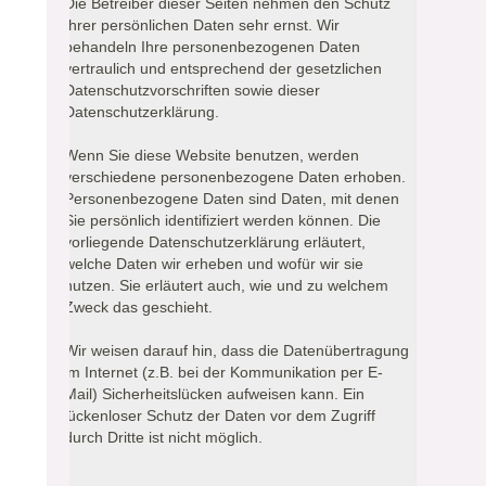
Die Betreiber dieser Seiten nehmen den Schutz
Ihrer persönlichen Daten sehr ernst. Wir
behandeln Ihre personenbezogenen Daten
vertraulich und entsprechend der gesetzlichen
Datenschutzvorschriften sowie dieser
Datenschutzerklärung.
Wenn Sie diese Website benutzen, werden
verschiedene personenbezogene Daten erhoben.
Personenbezogene Daten sind Daten, mit denen
Sie persönlich identifiziert werden können. Die
vorliegende Datenschutzerklärung erläutert,
welche Daten wir erheben und wofür wir sie
nutzen. Sie erläutert auch, wie und zu welchem
Zweck das geschieht.
Wir weisen darauf hin, dass die Datenübertragung
im Internet (z.B. bei der Kommunikation per E-
Mail) Sicherheitslücken aufweisen kann. Ein
lückenloser Schutz der Daten vor dem Zugriff
durch Dritte ist nicht möglich.