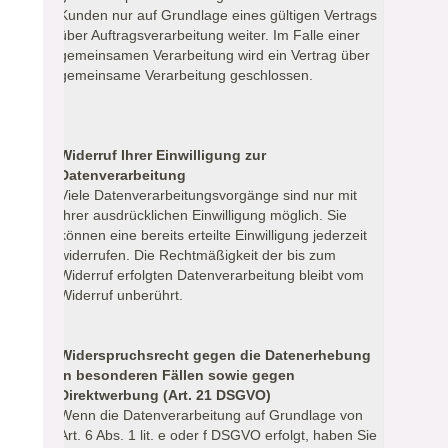
Kunden nur auf Grundlage eines gültigen Vertrags
über Auftragsverarbeitung weiter. Im Falle einer
gemeinsamen Verarbeitung wird ein Vertrag über
gemeinsame Verarbeitung geschlossen.
Widerruf Ihrer Einwilligung zur
Datenverarbeitung
Viele Datenverarbeitungsvorgänge sind nur mit
Ihrer ausdrücklichen Einwilligung möglich. Sie
können eine bereits erteilte Einwilligung jederzeit
widerrufen. Die Rechtmäßigkeit der bis zum
Widerruf erfolgten Datenverarbeitung bleibt vom
Widerruf unberührt.
Widerspruchsrecht gegen die Datenerhebung
in besonderen Fällen sowie gegen
Direktwerbung (Art. 21 DSGVO)
Wenn die Datenverarbeitung auf Grundlage von
Art. 6 Abs. 1 lit. e oder f DSGVO erfolgt, haben Sie