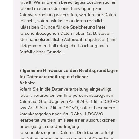
entfällt. Wenn Sie ein berechtigtes Löschersuchen
geltend machen oder eine Einwilligung zur
Datenverarbeitung widerrufen, werden Ihre Daten
gelöscht, sofern wir keine anderen rechtlich
zulässigen Gründe für die Speicherung Ihrer
personenbezogenen Daten haben (z. B. steuer-
oder handelsrechtliche Aufbewahrungsfristen); im
letztgenannten Fall erfolgt die Löschung nach
Fortfall dieser Gründe.
Allgemeine Hinweise zu den Rechtsgrundlagen
der Datenverarbeitung auf dieser
Website
Sofern Sie in die Datenverarbeitung eingewilligt
haben, verarbeiten wir Ihre personenbezogenen
Daten auf Grundlage von Art. 6 Abs. 1 lit. a DSGVO
bzw. Art. 9 Abs. 2 lit. a DSGVO, sofern besondere
Datenkategorien nach Art. 9 Abs. 1 DSGVO
verarbeitet werden. Im Falle einer ausdrücklichen
Einwilligung in die Übertragung
personenbezogener Daten in Drittstaaten erfolgt
die Datenverarbeitung außerdem auf Grundlage