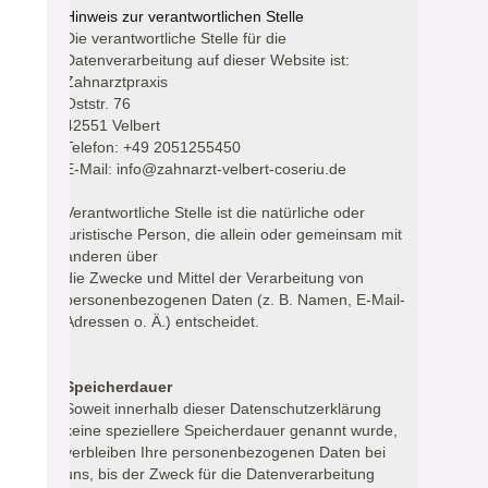
Hinweis zur verantwortlichen Stelle
Die verantwortliche Stelle für die
Datenverarbeitung auf dieser Website ist:
Zahnarztpraxis
Oststr. 76
42551 Velbert
Telefon: +49 2051255450
E-Mail: info@zahnarzt-velbert-coseriu.de
Verantwortliche Stelle ist die natürliche oder
juristische Person, die allein oder gemeinsam mit
anderen über
die Zwecke und Mittel der Verarbeitung von
personenbezogenen Daten (z. B. Namen, E-Mail-
Adressen o. Ä.) entscheidet.
Speicherdauer
Soweit innerhalb dieser Datenschutzerklärung
keine speziellere Speicherdauer genannt wurde,
verbleiben Ihre personenbezogenen Daten bei
uns, bis der Zweck für die Datenverarbeitung