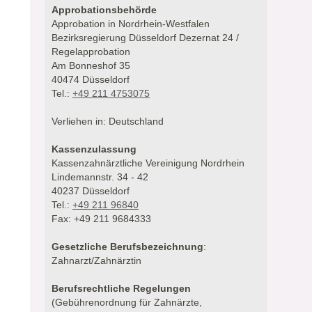
Approbationsbehörde
Approbation in Nordrhein-Westfalen
Bezirksregierung Düsseldorf Dezernat 24 /
Regelapprobation
Am Bonneshof 35
40474 Düsseldorf
Tel.:
+49 211 4753075
Verliehen in: Deutschland
Kassenzulassung
Kassenzahnärztliche Vereinigung Nordrhein
Lindemannstr. 34 - 42
40237 Düsseldorf
Tel.:
+49 211 96840
Fax: +49 211 9684333
Gesetzliche Berufsbezeichnung
:
Zahnarzt/Zahnärztin
Berufsrechtliche Regelungen
(Gebührenordnung für Zahnärzte,