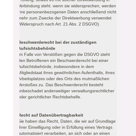
Verbindung steht. wenn sie widersprechen, werden
ihre personenbezogenen Daten anschließend nicht
mehr zum Zwecke der Direktwerbung verwendet
(Widerspruch nach Art. 21 Abs. 2 DSGVO).
Beschwerderecht bei der zuständigen
Aufsichtsbehörde
Im Falle von Verstößen gegen die DSGVO steht
den Betroffenen ein Beschwerderecht bei einer
Aufsichtsbehörde, insbesondere in dem
Mitgliedstaat ihres gewöhnlichen Aufenthalts, ihres
Arbeitsplatzes oder des Orts des mutmaßlichen
Verstoßes zu. Das Beschwerderecht besteht
unbeschadet anderweitiger verwaltungsrechtlicher
oder gerichtlicher Rechtsbehelfe.
Recht auf Datenübertragbarkeit
Sie haben das Recht, Daten, die wir auf Grundlage
Ihrer Einwilligung oder in Erfüllung eines Vertrags
automatisiert verarbeiten, an sich oder an einen