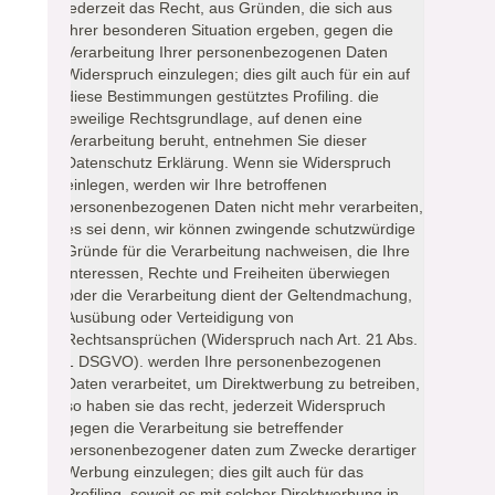
jederzeit das Recht, aus Gründen, die sich aus
Ihrer besonderen Situation ergeben, gegen die
Verarbeitung Ihrer personenbezogenen Daten
Widerspruch einzulegen; dies gilt auch für ein auf
diese Bestimmungen gestütztes Profiling. die
jeweilige Rechtsgrundlage, auf denen eine
Verarbeitung beruht, entnehmen Sie dieser
Datenschutz Erklärung. Wenn sie Widerspruch
einlegen, werden wir Ihre betroffenen
personenbezogenen Daten nicht mehr verarbeiten,
es sei denn, wir können zwingende schutzwürdige
Gründe für die Verarbeitung nachweisen, die Ihre
Interessen, Rechte und Freiheiten überwiegen
oder die Verarbeitung dient der Geltendmachung,
Ausübung oder Verteidigung von
Rechtsansprüchen (Widerspruch nach Art. 21 Abs.
1 DSGVO). werden Ihre personenbezogenen
Daten verarbeitet, um Direktwerbung zu betreiben,
so haben sie das recht, jederzeit Widerspruch
gegen die Verarbeitung sie betreffender
personenbezogener daten zum Zwecke derartiger
Werbung einzulegen; dies gilt auch für das
Profiling, soweit es mit solcher Direktwerbung in