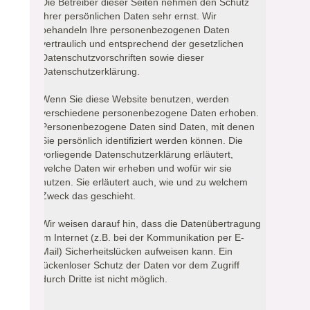
Die Betreiber dieser Seiten nehmen den Schutz
Ihrer persönlichen Daten sehr ernst. Wir
behandeln Ihre personenbezogenen Daten
vertraulich und entsprechend der gesetzlichen
Datenschutzvorschriften sowie dieser
Datenschutzerklärung.
Wenn Sie diese Website benutzen, werden
verschiedene personenbezogene Daten erhoben.
Personenbezogene Daten sind Daten, mit denen
Sie persönlich identifiziert werden können. Die
vorliegende Datenschutzerklärung erläutert,
welche Daten wir erheben und wofür wir sie
nutzen. Sie erläutert auch, wie und zu welchem
Zweck das geschieht.
Wir weisen darauf hin, dass die Datenübertragung
im Internet (z.B. bei der Kommunikation per E-
Mail) Sicherheitslücken aufweisen kann. Ein
lückenloser Schutz der Daten vor dem Zugriff
durch Dritte ist nicht möglich.