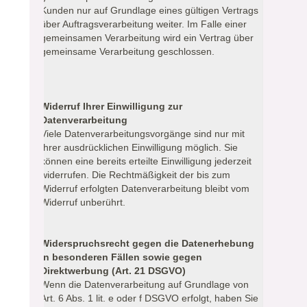
Kunden nur auf Grundlage eines gültigen Vertrags
über Auftragsverarbeitung weiter. Im Falle einer
gemeinsamen Verarbeitung wird ein Vertrag über
gemeinsame Verarbeitung geschlossen.
Widerruf Ihrer Einwilligung zur
Datenverarbeitung
Viele Datenverarbeitungsvorgänge sind nur mit
Ihrer ausdrücklichen Einwilligung möglich. Sie
können eine bereits erteilte Einwilligung jederzeit
widerrufen. Die Rechtmäßigkeit der bis zum
Widerruf erfolgten Datenverarbeitung bleibt vom
Widerruf unberührt.
Widerspruchsrecht gegen die Datenerhebung
in besonderen Fällen sowie gegen
Direktwerbung (Art. 21 DSGVO)
Wenn die Datenverarbeitung auf Grundlage von
Art. 6 Abs. 1 lit. e oder f DSGVO erfolgt, haben Sie