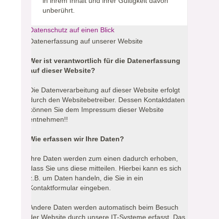
in ihrem Inhalt und ihrer Gültigkeit davon
unberührt.
Datenschutz auf einen Blick
Datenerfassung auf unserer Website
Wer ist verantwortlich für die Datenerfassung
auf dieser Website?
Die Datenverarbeitung auf dieser Website erfolgt
durch den Websitebetreiber. Dessen Kontaktdaten
können Sie dem Impressum dieser Website
entnehmen!!
Wie erfassen wir Ihre Daten?
Ihre Daten werden zum einen dadurch erhoben,
dass Sie uns diese mitteilen. Hierbei kann es sich
z.B. um Daten handeln, die Sie in ein
Kontaktformular eingeben.
Andere Daten werden automatisch beim Besuch
der Website durch unsere IT-Systeme erfasst. Das