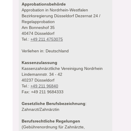
Approbationsbehörde
Approbation in Nordrhein-Westfalen
Bezirksregierung Düsseldorf Dezernat 24 /
Regelapprobation
Am Bonneshof 35
40474 Düsseldorf
Tel.:
+49 211 4753075
Verliehen in: Deutschland
Kassenzulassung
Kassenzahnärztliche Vereinigung Nordrhein
Lindemannstr. 34 - 42
40237 Düsseldorf
Tel.:
+49 211 96840
Fax: +49 211 9684333
Gesetzliche Berufsbezeichnung
:
Zahnarzt/Zahnärztin
Berufsrechtliche Regelungen
(Gebührenordnung für Zahnärzte,