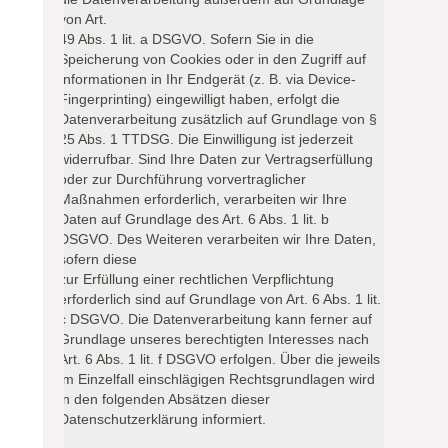
von Art.
49 Abs. 1 lit. a DSGVO. Sofern Sie in die
Speicherung von Cookies oder in den Zugriff auf
Informationen in Ihr Endgerät (z. B. via Device-
Fingerprinting) eingewilligt haben, erfolgt die
Datenverarbeitung zusätzlich auf Grundlage von §
25 Abs. 1 TTDSG. Die Einwilligung ist jederzeit
widerrufbar. Sind Ihre Daten zur Vertragserfüllung
oder zur Durchführung vorvertraglicher
Maßnahmen erforderlich, verarbeiten wir Ihre
Daten auf Grundlage des Art. 6 Abs. 1 lit. b
DSGVO. Des Weiteren verarbeiten wir Ihre Daten,
sofern diese
zur Erfüllung einer rechtlichen Verpflichtung
erforderlich sind auf Grundlage von Art. 6 Abs. 1 lit.
c DSGVO. Die Datenverarbeitung kann ferner auf
Grundlage unseres berechtigten Interesses nach
Art. 6 Abs. 1 lit. f DSGVO erfolgen. Über die jeweils
im Einzelfall einschlägigen Rechtsgrundlagen wird
in den folgenden Absätzen dieser
Datenschutzerklärung informiert.