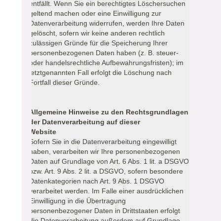
entfällt. Wenn Sie ein berechtigtes Löschersuchen
geltend machen oder eine Einwilligung zur
Datenverarbeitung widerrufen, werden Ihre Daten
gelöscht, sofern wir keine anderen rechtlich
zulässigen Gründe für die Speicherung Ihrer
personenbezogenen Daten haben (z. B. steuer-
oder handelsrechtliche Aufbewahrungsfristen); im
letztgenannten Fall erfolgt die Löschung nach
Fortfall dieser Gründe.
Allgemeine Hinweise zu den Rechtsgrundlagen
der Datenverarbeitung auf dieser
Website
Sofern Sie in die Datenverarbeitung eingewilligt
haben, verarbeiten wir Ihre personenbezogenen
Daten auf Grundlage von Art. 6 Abs. 1 lit. a DSGVO
bzw. Art. 9 Abs. 2 lit. a DSGVO, sofern besondere
Datenkategorien nach Art. 9 Abs. 1 DSGVO
verarbeitet werden. Im Falle einer ausdrücklichen
Einwilligung in die Übertragung
personenbezogener Daten in Drittstaaten erfolgt
die Datenverarbeitung außerdem auf Grundlage