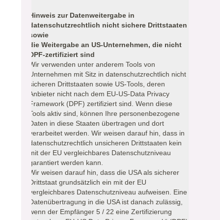
Hinweis zur Datenweitergabe in
datenschutzrechtlich nicht sichere Drittstaaten
sowie
die Weitergabe an US-Unternehmen, die nicht
DPF-zertifiziert sind
Wir verwenden unter anderem Tools von
Unternehmen mit Sitz in datenschutzrechtlich nicht
sicheren Drittstaaten sowie US-Tools, deren
Anbieter nicht nach dem EU-US-Data Privacy
Framework (DPF) zertifiziert sind. Wenn diese
Tools aktiv sind, können Ihre personenbezogene
Daten in diese Staaten übertragen und dort
verarbeitet werden. Wir weisen darauf hin, dass in
datenschutzrechtlich unsicheren Drittstaaten kein
mit der EU vergleichbares Datenschutzniveau
garantiert werden kann.
Wir weisen darauf hin, dass die USA als sicherer
Drittstaat grundsätzlich ein mit der EU
vergleichbares Datenschutzniveau aufweisen. Eine
Datenübertragung in die USA ist danach zulässig,
wenn der Empfänger 5 / 22 eine Zertifizierung