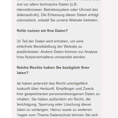
sind vor allem technische Daten (z.B.
Internetbrowser, Betriebssystem oder Uhrzeit des
Seitenaufrufs). Die Erfassung dieser Daten erfolgt
automatisch, sobald Sie unsere Website betreten.
Wofür nutzen wir Ihre Daten?
Ein Teil der Daten wird erhoben, um eine
fehlerfreie Bereitstellung der Website zu
gewährleisten. Andere Daten können zur Analyse
Ihres Nutzerverhaltens verwendet werden.
Welche Rechte haben Sie bezüglich Ihrer
Daten?
Sie haben jederzeit das Recht unentgeltlich
Auskunft über Herkunft, Empfänger und Zweck
Ihrer gespeicherten personenbezogenen Daten zu
erhalten. Sie haben außerdem ein Recht, die
Berichtigung, Sperrung oder Löschung dieser
Daten zu verlangen. Hierzu sowie zu weiteren
Fragen zum Thema Datenschutz können Sie sich