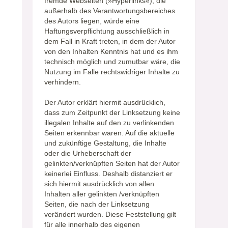
fremde Webseiten (»Hyperlinks«), die
außerhalb des Verantwortungsbereiches
des Autors liegen, würde eine
Haftungsverpflichtung ausschließlich in
dem Fall in Kraft treten, in dem der Autor
von den Inhalten Kenntnis hat und es ihm
technisch möglich und zumutbar wäre, die
Nutzung im Falle rechtswidriger Inhalte zu
verhindern.
Der Autor erklärt hiermit ausdrücklich,
dass zum Zeitpunkt der Linksetzung keine
illegalen Inhalte auf den zu verlinkenden
Seiten erkennbar waren. Auf die aktuelle
und zukünftige Gestaltung, die Inhalte
oder die Urheberschaft der
gelinkten/verknüpften Seiten hat der Autor
keinerlei Einfluss. Deshalb distanziert er
sich hiermit ausdrücklich von allen
Inhalten aller gelinkten /verknüpften
Seiten, die nach der Linksetzung
verändert wurden. Diese Feststellung gilt
für alle innerhalb des eigenen