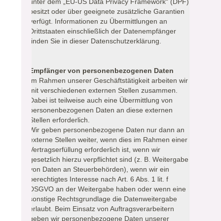
unter dem „EU-US Data Privacy Framework“ (DPF)
besitzt oder über geeignete zusätzliche Garantien
verfügt. Informationen zu Übermittlungen an
Drittstaaten einschließlich der Datenempfänger
finden Sie in dieser Datenschutzerklärung.
Empfänger von personenbezogenen Daten
Im Rahmen unserer Geschäftstätigkeit arbeiten wir
mit verschiedenen externen Stellen zusammen.
Dabei ist teilweise auch eine Übermittlung von
personenbezogenen Daten an diese externen
Stellen erforderlich.
Wir geben personenbezogene Daten nur dann an
externe Stellen weiter, wenn dies im Rahmen einer
Vertragserfüllung erforderlich ist, wenn wir
gesetzlich hierzu verpflichtet sind (z. B. Weitergabe
von Daten an Steuerbehörden), wenn wir ein
berechtigtes Interesse nach Art. 6 Abs. 1 lit. f
DSGVO an der Weitergabe haben oder wenn eine
sonstige Rechtsgrundlage die Datenweitergabe
erlaubt. Beim Einsatz von Auftragsverarbeitern
geben wir personenbezogene Daten unserer