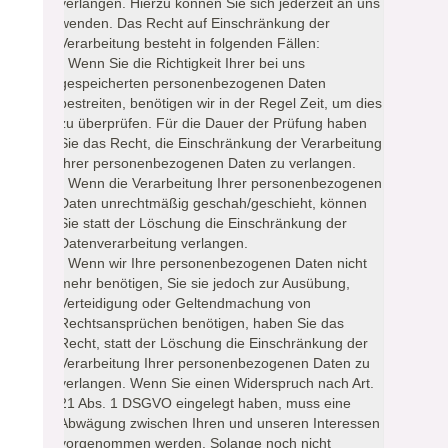
verlangen. Hierzu können Sie sich jederzeit an uns
wenden. Das Recht auf Einschränkung der
Verarbeitung besteht in folgenden Fällen:
- Wenn Sie die Richtigkeit Ihrer bei uns
gespeicherten personenbezogenen Daten
bestreiten, benötigen wir in der Regel Zeit, um dies
zu überprüfen. Für die Dauer der Prüfung haben
Sie das Recht, die Einschränkung der Verarbeitung
Ihrer personenbezogenen Daten zu verlangen.
- Wenn die Verarbeitung Ihrer personenbezogenen
Daten unrechtmäßig geschah/geschieht, können
Sie statt der Löschung die Einschränkung der
Datenverarbeitung verlangen.
- Wenn wir Ihre personenbezogenen Daten nicht
mehr benötigen, Sie sie jedoch zur Ausübung,
Verteidigung oder Geltendmachung von
Rechtsansprüchen benötigen, haben Sie das
Recht, statt der Löschung die Einschränkung der
Verarbeitung Ihrer personenbezogenen Daten zu
verlangen. Wenn Sie einen Widerspruch nach Art.
21 Abs. 1 DSGVO eingelegt haben, muss eine
Abwägung zwischen Ihren und unseren Interessen
vorgenommen werden. Solange noch nicht