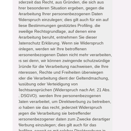
jederzeit das Recht, aus Gründen, die sich aus
Ihrer besonderen Situation ergeben, gegen die
Verarbeitung Ihrer personenbezogenen Daten
Widerspruch einzulegen; dies gilt auch für ein auf
diese Bestimmungen gestütztes Profiling. die
jeweilige Rechtsgrundlage, auf denen eine
Verarbeitung beruht, entnehmen Sie dieser
Datenschutz Erklärung. Wenn sie Widerspruch
einlegen, werden wir Ihre betroffenen
personenbezogenen Daten nicht mehr verarbeiten,
es sei denn, wir können zwingende schutzwürdige
Gründe für die Verarbeitung nachweisen, die Ihre
Interessen, Rechte und Freiheiten überwiegen
oder die Verarbeitung dient der Geltendmachung,
Ausübung oder Verteidigung von
Rechtsansprüchen (Widerspruch nach Art. 21 Abs.
1 DSGVO). werden Ihre personenbezogenen
Daten verarbeitet, um Direktwerbung zu betreiben,
so haben sie das recht, jederzeit Widerspruch
gegen die Verarbeitung sie betreffender
personenbezogener daten zum Zwecke derartiger
Werbung einzulegen; dies gilt auch für das
Profiling, soweit es mit solcher Direktwerbung in