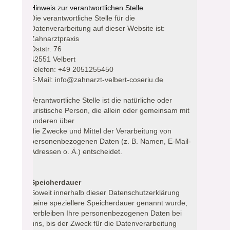
Hinweis zur verantwortlichen Stelle
Die verantwortliche Stelle für die
Datenverarbeitung auf dieser Website ist:
Zahnarztpraxis
Oststr. 76
42551 Velbert
Telefon: +49 2051255450
E-Mail: info@zahnarzt-velbert-coseriu.de
Verantwortliche Stelle ist die natürliche oder
juristische Person, die allein oder gemeinsam mit
anderen über
die Zwecke und Mittel der Verarbeitung von
personenbezogenen Daten (z. B. Namen, E-Mail-
Adressen o. Ä.) entscheidet.
Speicherdauer
Soweit innerhalb dieser Datenschutzerklärung
keine speziellere Speicherdauer genannt wurde,
verbleiben Ihre personenbezogenen Daten bei
uns, bis der Zweck für die Datenverarbeitung