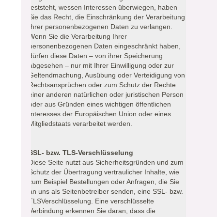
feststeht, wessen Interessen überwiegen, haben
Sie das Recht, die Einschränkung der Verarbeitung
Ihrer personenbezogenen Daten zu verlangen.
Wenn Sie die Verarbeitung Ihrer
personenbezogenen Daten eingeschränkt haben,
dürfen diese Daten – von ihrer Speicherung
abgesehen – nur mit Ihrer Einwilligung oder zur
Geltendmachung, Ausübung oder Verteidigung von
Rechtsansprüchen oder zum Schutz der Rechte
einer anderen natürlichen oder juristischen Person
oder aus Gründen eines wichtigen öffentlichen
Interesses der Europäischen Union oder eines
Mitgliedstaats verarbeitet werden.
SSL- bzw. TLS-Verschlüsselung
Diese Seite nutzt aus Sicherheitsgründen und zum
Schutz der Übertragung vertraulicher Inhalte, wie
zum Beispiel Bestellungen oder Anfragen, die Sie
an uns als Seitenbetreiber senden, eine SSL- bzw.
TLSVerschlüsselung. Eine verschlüsselte
Verbindung erkennen Sie daran, dass die