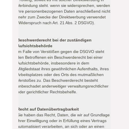
Verbindung steht. wenn sie widersprechen, werden
ihre personenbezogenen Daten anschließend nicht
mehr zum Zwecke der Direktwerbung verwendet
(Widerspruch nach Art. 21 Abs. 2 DSGVO).
Beschwerderecht bei der zuständigen
Aufsichtsbehörde
Im Falle von Verstößen gegen die DSGVO steht
den Betroffenen ein Beschwerderecht bei einer
Aufsichtsbehörde, insbesondere in dem
Mitgliedstaat ihres gewöhnlichen Aufenthalts, ihres
Arbeitsplatzes oder des Orts des mutmaßlichen
Verstoßes zu. Das Beschwerderecht besteht
unbeschadet anderweitiger verwaltungsrechtlicher
oder gerichtlicher Rechtsbehelfe.
Recht auf Datenübertragbarkeit
Sie haben das Recht, Daten, die wir auf Grundlage
Ihrer Einwilligung oder in Erfüllung eines Vertrags
automatisiert verarbeiten, an sich oder an einen