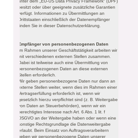
unter dem „EU-US Data Privacy Framework“ (DPF)
besitzt oder über geeignete zusätzliche Garantien
verfügt. Informationen zu Übermittlungen an
Drittstaaten einschließlich der Datenempfänger
finden Sie in dieser Datenschutzerklärung.
Empfänger von personenbezogenen Daten
Im Rahmen unserer Geschäftstätigkeit arbeiten wir
mit verschiedenen externen Stellen zusammen.
Dabei ist teilweise auch eine Übermittlung von
personenbezogenen Daten an diese externen
Stellen erforderlich.
Wir geben personenbezogene Daten nur dann an
externe Stellen weiter, wenn dies im Rahmen einer
Vertragserfüllung erforderlich ist, wenn wir
gesetzlich hierzu verpflichtet sind (z. B. Weitergabe
von Daten an Steuerbehörden), wenn wir ein
berechtigtes Interesse nach Art. 6 Abs. 1 lit. f
DSGVO an der Weitergabe haben oder wenn eine
sonstige Rechtsgrundlage die Datenweitergabe
erlaubt. Beim Einsatz von Auftragsverarbeitern
geben wir personenbezogene Daten unserer