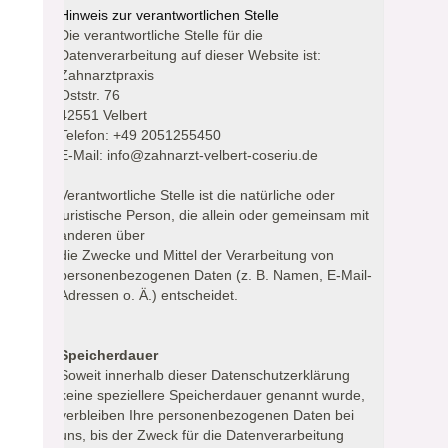
Hinweis zur verantwortlichen Stelle
Die verantwortliche Stelle für die
Datenverarbeitung auf dieser Website ist:
Zahnarztpraxis
Oststr. 76
42551 Velbert
Telefon: +49 2051255450
E-Mail: info@zahnarzt-velbert-coseriu.de
Verantwortliche Stelle ist die natürliche oder
juristische Person, die allein oder gemeinsam mit
anderen über
die Zwecke und Mittel der Verarbeitung von
personenbezogenen Daten (z. B. Namen, E-Mail-
Adressen o. Ä.) entscheidet.
Speicherdauer
Soweit innerhalb dieser Datenschutzerklärung
keine speziellere Speicherdauer genannt wurde,
verbleiben Ihre personenbezogenen Daten bei
uns, bis der Zweck für die Datenverarbeitung