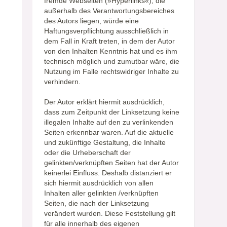
fremde Webseiten (»Hyperlinks«), die
außerhalb des Verantwortungsbereiches
des Autors liegen, würde eine
Haftungsverpflichtung ausschließlich in
dem Fall in Kraft treten, in dem der Autor
von den Inhalten Kenntnis hat und es ihm
technisch möglich und zumutbar wäre, die
Nutzung im Falle rechtswidriger Inhalte zu
verhindern.
Der Autor erklärt hiermit ausdrücklich,
dass zum Zeitpunkt der Linksetzung keine
illegalen Inhalte auf den zu verlinkenden
Seiten erkennbar waren. Auf die aktuelle
und zukünftige Gestaltung, die Inhalte
oder die Urheberschaft der
gelinkten/verknüpften Seiten hat der Autor
keinerlei Einfluss. Deshalb distanziert er
sich hiermit ausdrücklich von allen
Inhalten aller gelinkten /verknüpften
Seiten, die nach der Linksetzung
verändert wurden. Diese Feststellung gilt
für alle innerhalb des eigenen