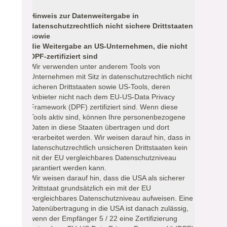
Hinweis zur Datenweitergabe in
datenschutzrechtlich nicht sichere Drittstaaten
sowie
die Weitergabe an US-Unternehmen, die nicht
DPF-zertifiziert sind
Wir verwenden unter anderem Tools von
Unternehmen mit Sitz in datenschutzrechtlich nicht
sicheren Drittstaaten sowie US-Tools, deren
Anbieter nicht nach dem EU-US-Data Privacy
Framework (DPF) zertifiziert sind. Wenn diese
Tools aktiv sind, können Ihre personenbezogene
Daten in diese Staaten übertragen und dort
verarbeitet werden. Wir weisen darauf hin, dass in
datenschutzrechtlich unsicheren Drittstaaten kein
mit der EU vergleichbares Datenschutzniveau
garantiert werden kann.
Wir weisen darauf hin, dass die USA als sicherer
Drittstaat grundsätzlich ein mit der EU
vergleichbares Datenschutzniveau aufweisen. Eine
Datenübertragung in die USA ist danach zulässig,
wenn der Empfänger 5 / 22 eine Zertifizierung