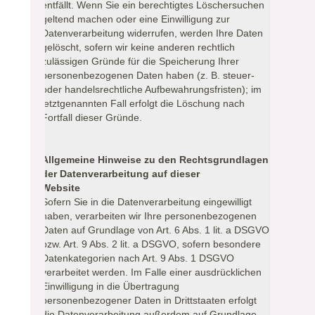
entfällt. Wenn Sie ein berechtigtes Löschersuchen
geltend machen oder eine Einwilligung zur
Datenverarbeitung widerrufen, werden Ihre Daten
gelöscht, sofern wir keine anderen rechtlich
zulässigen Gründe für die Speicherung Ihrer
personenbezogenen Daten haben (z. B. steuer-
oder handelsrechtliche Aufbewahrungsfristen); im
letztgenannten Fall erfolgt die Löschung nach
Fortfall dieser Gründe.
Allgemeine Hinweise zu den Rechtsgrundlagen
der Datenverarbeitung auf dieser
Website
Sofern Sie in die Datenverarbeitung eingewilligt
haben, verarbeiten wir Ihre personenbezogenen
Daten auf Grundlage von Art. 6 Abs. 1 lit. a DSGVO
bzw. Art. 9 Abs. 2 lit. a DSGVO, sofern besondere
Datenkategorien nach Art. 9 Abs. 1 DSGVO
verarbeitet werden. Im Falle einer ausdrücklichen
Einwilligung in die Übertragung
personenbezogener Daten in Drittstaaten erfolgt
die Datenverarbeitung außerdem auf Grundlage