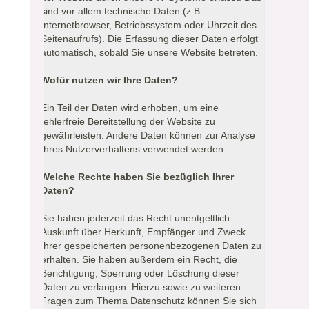
sind vor allem technische Daten (z.B.
Internetbrowser, Betriebssystem oder Uhrzeit des
Seitenaufrufs). Die Erfassung dieser Daten erfolgt
automatisch, sobald Sie unsere Website betreten.
Wofür nutzen wir Ihre Daten?
Ein Teil der Daten wird erhoben, um eine
fehlerfreie Bereitstellung der Website zu
gewährleisten. Andere Daten können zur Analyse
Ihres Nutzerverhaltens verwendet werden.
Welche Rechte haben Sie bezüglich Ihrer
Daten?
Sie haben jederzeit das Recht unentgeltlich
Auskunft über Herkunft, Empfänger und Zweck
Ihrer gespeicherten personenbezogenen Daten zu
erhalten. Sie haben außerdem ein Recht, die
Berichtigung, Sperrung oder Löschung dieser
Daten zu verlangen. Hierzu sowie zu weiteren
Fragen zum Thema Datenschutz können Sie sich