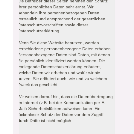
Die Betreiber dieser Seiten nehmen den Schutz
Ihrer persönlichen Daten sehr ernst. Wir
behandeln Ihre personenbezogenen Daten
vertraulich und entsprechend der gesetzlichen
Datenschutzvorschriften sowie dieser
Datenschutzerklärung.
Wenn Sie diese Website benutzen, werden
verschiedene personenbezogene Daten erhoben.
Personenbezogene Daten sind Daten, mit denen
Sie persönlich identifiziert werden können. Die
vorliegende Datenschutzerklärung erläutert,
welche Daten wir erheben und wofür wir sie
nutzen. Sie erläutert auch, wie und zu welchem
Zweck das geschieht.
Wir weisen darauf hin, dass die Datenübertragung
im Internet (z.B. bei der Kommunikation per E-
Mail) Sicherheitslücken aufweisen kann. Ein
lückenloser Schutz der Daten vor dem Zugriff
durch Dritte ist nicht möglich.