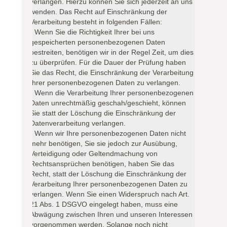
verlangen. Hierzu können Sie sich jederzeit an uns
wenden. Das Recht auf Einschränkung der
Verarbeitung besteht in folgenden Fällen:
- Wenn Sie die Richtigkeit Ihrer bei uns
gespeicherten personenbezogenen Daten
bestreiten, benötigen wir in der Regel Zeit, um dies
zu überprüfen. Für die Dauer der Prüfung haben
Sie das Recht, die Einschränkung der Verarbeitung
Ihrer personenbezogenen Daten zu verlangen.
- Wenn die Verarbeitung Ihrer personenbezogenen
Daten unrechtmäßig geschah/geschieht, können
Sie statt der Löschung die Einschränkung der
Datenverarbeitung verlangen.
- Wenn wir Ihre personenbezogenen Daten nicht
mehr benötigen, Sie sie jedoch zur Ausübung,
Verteidigung oder Geltendmachung von
Rechtsansprüchen benötigen, haben Sie das
Recht, statt der Löschung die Einschränkung der
Verarbeitung Ihrer personenbezogenen Daten zu
verlangen. Wenn Sie einen Widerspruch nach Art.
21 Abs. 1 DSGVO eingelegt haben, muss eine
Abwägung zwischen Ihren und unseren Interessen
vorgenommen werden. Solange noch nicht