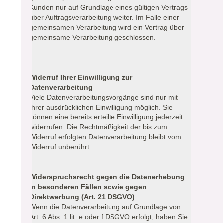
Kunden nur auf Grundlage eines gültigen Vertrags
über Auftragsverarbeitung weiter. Im Falle einer
gemeinsamen Verarbeitung wird ein Vertrag über
gemeinsame Verarbeitung geschlossen.
Widerruf Ihrer Einwilligung zur
Datenverarbeitung
Viele Datenverarbeitungsvorgänge sind nur mit
Ihrer ausdrücklichen Einwilligung möglich. Sie
können eine bereits erteilte Einwilligung jederzeit
widerrufen. Die Rechtmäßigkeit der bis zum
Widerruf erfolgten Datenverarbeitung bleibt vom
Widerruf unberührt.
Widerspruchsrecht gegen die Datenerhebung
in besonderen Fällen sowie gegen
Direktwerbung (Art. 21 DSGVO)
Wenn die Datenverarbeitung auf Grundlage von
Art. 6 Abs. 1 lit. e oder f DSGVO erfolgt, haben Sie