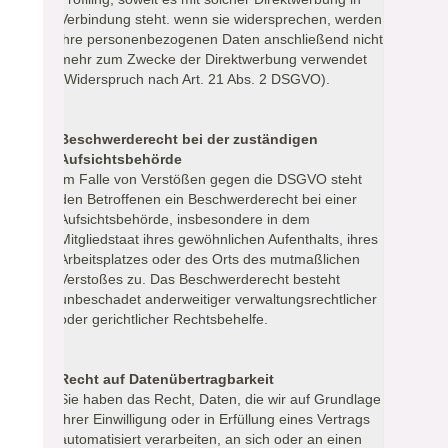
Verbindung steht. wenn sie widersprechen, werden
ihre personenbezogenen Daten anschließend nicht
mehr zum Zwecke der Direktwerbung verwendet
(Widerspruch nach Art. 21 Abs. 2 DSGVO).
Beschwerderecht bei der zuständigen
Aufsichtsbehörde
Im Falle von Verstößen gegen die DSGVO steht
den Betroffenen ein Beschwerderecht bei einer
Aufsichtsbehörde, insbesondere in dem
Mitgliedstaat ihres gewöhnlichen Aufenthalts, ihres
Arbeitsplatzes oder des Orts des mutmaßlichen
Verstoßes zu. Das Beschwerderecht besteht
unbeschadet anderweitiger verwaltungsrechtlicher
oder gerichtlicher Rechtsbehelfe.
Recht auf Datenübertragbarkeit
Sie haben das Recht, Daten, die wir auf Grundlage
Ihrer Einwilligung oder in Erfüllung eines Vertrags
automatisiert verarbeiten, an sich oder an einen