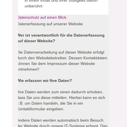
in ihrem Inhalt und ihrer Gültigkeit davon
unberührt.
Datenschutz auf einen Blick
Datenerfassung auf unserer Website
Wer ist verantwortlich für die Datenerfassung
auf dieser Website?
Die Datenverarbeitung auf dieser Website erfolgt
durch den Websitebetreiber. Dessen Kontaktdaten
können Sie dem Impressum dieser Website
entnehmen!!
Wie erfassen wir Ihre Daten?
Ihre Daten werden zum einen dadurch erhoben,
dass Sie uns diese mitteilen. Hierbei kann es sich
z.B. um Daten handeln, die Sie in ein
Kontaktformular eingeben.
Andere Daten werden automatisch beim Besuch
der Website durch unsere IT-Systeme erfasst. Das