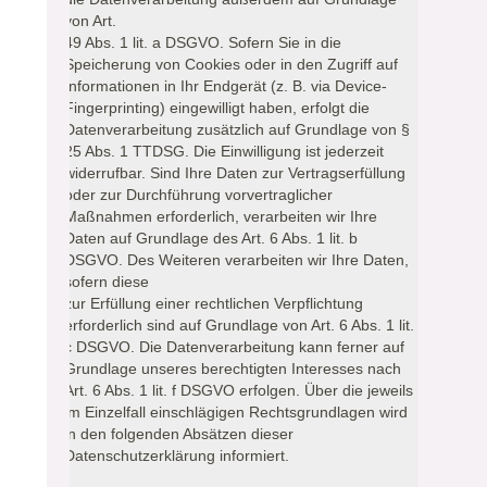
von Art.
49 Abs. 1 lit. a DSGVO. Sofern Sie in die
Speicherung von Cookies oder in den Zugriff auf
Informationen in Ihr Endgerät (z. B. via Device-
Fingerprinting) eingewilligt haben, erfolgt die
Datenverarbeitung zusätzlich auf Grundlage von §
25 Abs. 1 TTDSG. Die Einwilligung ist jederzeit
widerrufbar. Sind Ihre Daten zur Vertragserfüllung
oder zur Durchführung vorvertraglicher
Maßnahmen erforderlich, verarbeiten wir Ihre
Daten auf Grundlage des Art. 6 Abs. 1 lit. b
DSGVO. Des Weiteren verarbeiten wir Ihre Daten,
sofern diese
zur Erfüllung einer rechtlichen Verpflichtung
erforderlich sind auf Grundlage von Art. 6 Abs. 1 lit.
c DSGVO. Die Datenverarbeitung kann ferner auf
Grundlage unseres berechtigten Interesses nach
Art. 6 Abs. 1 lit. f DSGVO erfolgen. Über die jeweils
im Einzelfall einschlägigen Rechtsgrundlagen wird
in den folgenden Absätzen dieser
Datenschutzerklärung informiert.