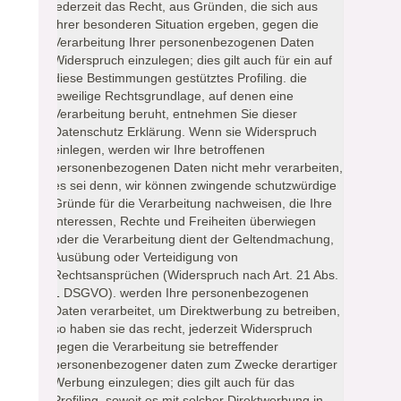
jederzeit das Recht, aus Gründen, die sich aus
Ihrer besonderen Situation ergeben, gegen die
Verarbeitung Ihrer personenbezogenen Daten
Widerspruch einzulegen; dies gilt auch für ein auf
diese Bestimmungen gestütztes Profiling. die
jeweilige Rechtsgrundlage, auf denen eine
Verarbeitung beruht, entnehmen Sie dieser
Datenschutz Erklärung. Wenn sie Widerspruch
einlegen, werden wir Ihre betroffenen
personenbezogenen Daten nicht mehr verarbeiten,
es sei denn, wir können zwingende schutzwürdige
Gründe für die Verarbeitung nachweisen, die Ihre
Interessen, Rechte und Freiheiten überwiegen
oder die Verarbeitung dient der Geltendmachung,
Ausübung oder Verteidigung von
Rechtsansprüchen (Widerspruch nach Art. 21 Abs.
1 DSGVO). werden Ihre personenbezogenen
Daten verarbeitet, um Direktwerbung zu betreiben,
so haben sie das recht, jederzeit Widerspruch
gegen die Verarbeitung sie betreffender
personenbezogener daten zum Zwecke derartiger
Werbung einzulegen; dies gilt auch für das
Profiling, soweit es mit solcher Direktwerbung in