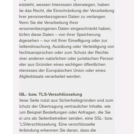
feststeht, wessen Interessen überwiegen, haben
Sie das Recht, die Einschränkung der Verarbeitung
Ihrer personenbezogenen Daten zu verlangen.
Wenn Sie die Verarbeitung Ihrer
personenbezogenen Daten eingeschränkt haben,
dürfen diese Daten – von ihrer Speicherung
abgesehen – nur mit Ihrer Einwilligung oder zur
Geltendmachung, Ausübung oder Verteidigung von
Rechtsansprüchen oder zum Schutz der Rechte
einer anderen natürlichen oder juristischen Person
oder aus Gründen eines wichtigen öffentlichen
Interesses der Europäischen Union oder eines
Mitgliedstaats verarbeitet werden.
SSL- bzw. TLS-Verschlüsselung
Diese Seite nutzt aus Sicherheitsgründen und zum
Schutz der Übertragung vertraulicher Inhalte, wie
zum Beispiel Bestellungen oder Anfragen, die Sie
an uns als Seitenbetreiber senden, eine SSL- bzw.
TLSVerschlüsselung. Eine verschlüsselte
Verbindung erkennen Sie daran, dass die