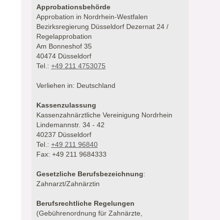
Approbationsbehörde
Approbation in Nordrhein-Westfalen
Bezirksregierung Düsseldorf Dezernat 24 /
Regelapprobation
Am Bonneshof 35
40474 Düsseldorf
Tel.:
+49 211 4753075
Verliehen in: Deutschland
Kassenzulassung
Kassenzahnärztliche Vereinigung Nordrhein
Lindemannstr. 34 - 42
40237 Düsseldorf
Tel.:
+49 211 96840
Fax: +49 211 9684333
Gesetzliche Berufsbezeichnung
:
Zahnarzt/Zahnärztin
Berufsrechtliche Regelungen
(Gebührenordnung für Zahnärzte,