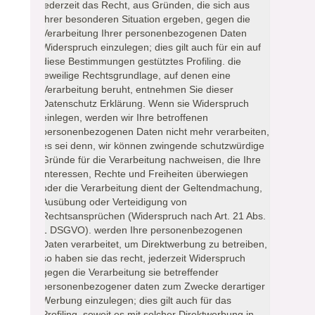
jederzeit das Recht, aus Gründen, die sich aus
Ihrer besonderen Situation ergeben, gegen die
Verarbeitung Ihrer personenbezogenen Daten
Widerspruch einzulegen; dies gilt auch für ein auf
diese Bestimmungen gestütztes Profiling. die
jeweilige Rechtsgrundlage, auf denen eine
Verarbeitung beruht, entnehmen Sie dieser
Datenschutz Erklärung. Wenn sie Widerspruch
einlegen, werden wir Ihre betroffenen
personenbezogenen Daten nicht mehr verarbeiten,
es sei denn, wir können zwingende schutzwürdige
Gründe für die Verarbeitung nachweisen, die Ihre
Interessen, Rechte und Freiheiten überwiegen
oder die Verarbeitung dient der Geltendmachung,
Ausübung oder Verteidigung von
Rechtsansprüchen (Widerspruch nach Art. 21 Abs.
1 DSGVO). werden Ihre personenbezogenen
Daten verarbeitet, um Direktwerbung zu betreiben,
so haben sie das recht, jederzeit Widerspruch
gegen die Verarbeitung sie betreffender
personenbezogener daten zum Zwecke derartiger
Werbung einzulegen; dies gilt auch für das
Profiling, soweit es mit solcher Direktwerbung in