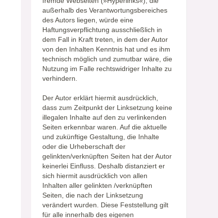
fremde Webseiten (»Hyperlinks«), die
außerhalb des Verantwortungsbereiches
des Autors liegen, würde eine
Haftungsverpflichtung ausschließlich in
dem Fall in Kraft treten, in dem der Autor
von den Inhalten Kenntnis hat und es ihm
technisch möglich und zumutbar wäre, die
Nutzung im Falle rechtswidriger Inhalte zu
verhindern.
Der Autor erklärt hiermit ausdrücklich,
dass zum Zeitpunkt der Linksetzung keine
illegalen Inhalte auf den zu verlinkenden
Seiten erkennbar waren. Auf die aktuelle
und zukünftige Gestaltung, die Inhalte
oder die Urheberschaft der
gelinkten/verknüpften Seiten hat der Autor
keinerlei Einfluss. Deshalb distanziert er
sich hiermit ausdrücklich von allen
Inhalten aller gelinkten /verknüpften
Seiten, die nach der Linksetzung
verändert wurden. Diese Feststellung gilt
für alle innerhalb des eigenen