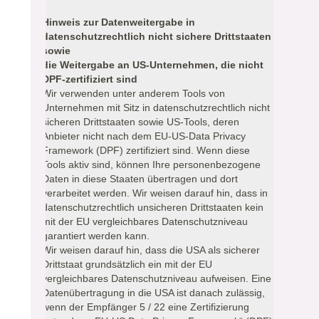
Hinweis zur Datenweitergabe in
datenschutzrechtlich nicht sichere Drittstaaten
sowie
die Weitergabe an US-Unternehmen, die nicht
DPF-zertifiziert sind
Wir verwenden unter anderem Tools von
Unternehmen mit Sitz in datenschutzrechtlich nicht
sicheren Drittstaaten sowie US-Tools, deren
Anbieter nicht nach dem EU-US-Data Privacy
Framework (DPF) zertifiziert sind. Wenn diese
Tools aktiv sind, können Ihre personenbezogene
Daten in diese Staaten übertragen und dort
verarbeitet werden. Wir weisen darauf hin, dass in
datenschutzrechtlich unsicheren Drittstaaten kein
mit der EU vergleichbares Datenschutzniveau
garantiert werden kann.
Wir weisen darauf hin, dass die USA als sicherer
Drittstaat grundsätzlich ein mit der EU
vergleichbares Datenschutzniveau aufweisen. Eine
Datenübertragung in die USA ist danach zulässig,
wenn der Empfänger 5 / 22 eine Zertifizierung