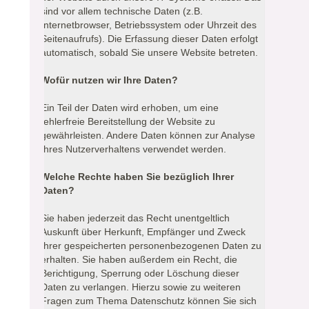
sind vor allem technische Daten (z.B.
Internetbrowser, Betriebssystem oder Uhrzeit des
Seitenaufrufs). Die Erfassung dieser Daten erfolgt
automatisch, sobald Sie unsere Website betreten.
Wofür nutzen wir Ihre Daten?
Ein Teil der Daten wird erhoben, um eine
fehlerfreie Bereitstellung der Website zu
gewährleisten. Andere Daten können zur Analyse
Ihres Nutzerverhaltens verwendet werden.
Welche Rechte haben Sie bezüglich Ihrer
Daten?
Sie haben jederzeit das Recht unentgeltlich
Auskunft über Herkunft, Empfänger und Zweck
Ihrer gespeicherten personenbezogenen Daten zu
erhalten. Sie haben außerdem ein Recht, die
Berichtigung, Sperrung oder Löschung dieser
Daten zu verlangen. Hierzu sowie zu weiteren
Fragen zum Thema Datenschutz können Sie sich