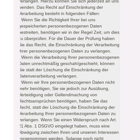
verlangen. Hierzu können Sie sich jederzeit an uns
wenden. Das Recht auf Einschränkung der
Verarbeitung besteht in folgenden Fällen:
- Wenn Sie die Richtigkeit Ihrer bei uns
gespeicherten personenbezogenen Daten
bestreiten, benötigen wir in der Regel Zeit, um dies
zu überprüfen. Für die Dauer der Prüfung haben
Sie das Recht, die Einschränkung der Verarbeitung
Ihrer personenbezogenen Daten zu verlangen.
- Wenn die Verarbeitung Ihrer personenbezogenen
Daten unrechtmäßig geschah/geschieht, können
Sie statt der Löschung die Einschränkung der
Datenverarbeitung verlangen.
- Wenn wir Ihre personenbezogenen Daten nicht
mehr benötigen, Sie sie jedoch zur Ausübung,
Verteidigung oder Geltendmachung von
Rechtsansprüchen benötigen, haben Sie das
Recht, statt der Löschung die Einschränkung der
Verarbeitung Ihrer personenbezogenen Daten zu
verlangen. Wenn Sie einen Widerspruch nach Art.
21 Abs. 1 DSGVO eingelegt haben, muss eine
Abwägung zwischen Ihren und unseren Interessen
vorgenommen werden. Solange noch nicht