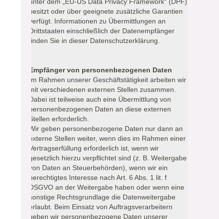
unter dem „EU-US Data Privacy Framework“ (DPF)
besitzt oder über geeignete zusätzliche Garantien
verfügt. Informationen zu Übermittlungen an
Drittstaaten einschließlich der Datenempfänger
finden Sie in dieser Datenschutzerklärung.
Empfänger von personenbezogenen Daten
Im Rahmen unserer Geschäftstätigkeit arbeiten wir
mit verschiedenen externen Stellen zusammen.
Dabei ist teilweise auch eine Übermittlung von
personenbezogenen Daten an diese externen
Stellen erforderlich.
Wir geben personenbezogene Daten nur dann an
externe Stellen weiter, wenn dies im Rahmen einer
Vertragserfüllung erforderlich ist, wenn wir
gesetzlich hierzu verpflichtet sind (z. B. Weitergabe
von Daten an Steuerbehörden), wenn wir ein
berechtigtes Interesse nach Art. 6 Abs. 1 lit. f
DSGVO an der Weitergabe haben oder wenn eine
sonstige Rechtsgrundlage die Datenweitergabe
erlaubt. Beim Einsatz von Auftragsverarbeitern
geben wir personenbezogene Daten unserer