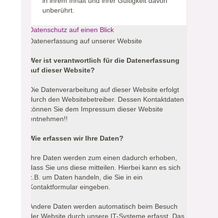
in ihrem Inhalt und ihrer Gültigkeit davon
unberührt.
Datenschutz auf einen Blick
Datenerfassung auf unserer Website
Wer ist verantwortlich für die Datenerfassung
auf dieser Website?
Die Datenverarbeitung auf dieser Website erfolgt
durch den Websitebetreiber. Dessen Kontaktdaten
können Sie dem Impressum dieser Website
entnehmen!!
Wie erfassen wir Ihre Daten?
Ihre Daten werden zum einen dadurch erhoben,
dass Sie uns diese mitteilen. Hierbei kann es sich
z.B. um Daten handeln, die Sie in ein
Kontaktformular eingeben.
Andere Daten werden automatisch beim Besuch
der Website durch unsere IT-Systeme erfasst. Das