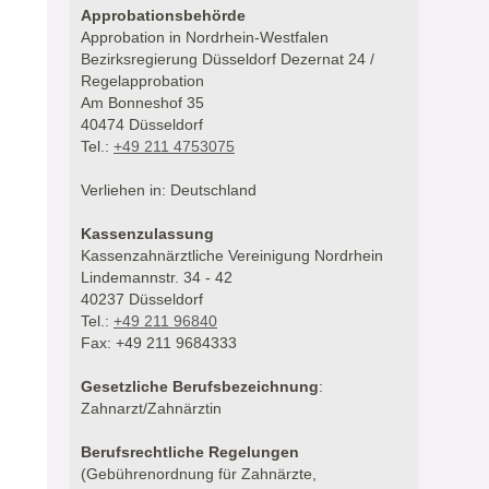
Approbationsbehörde
Approbation in Nordrhein-Westfalen
Bezirksregierung Düsseldorf Dezernat 24 /
Regelapprobation
Am Bonneshof 35
40474 Düsseldorf
Tel.:
+49 211 4753075
Verliehen in: Deutschland
Kassenzulassung
Kassenzahnärztliche Vereinigung Nordrhein
Lindemannstr. 34 - 42
40237 Düsseldorf
Tel.:
+49 211 96840
Fax: +49 211 9684333
Gesetzliche Berufsbezeichnung
:
Zahnarzt/Zahnärztin
Berufsrechtliche Regelungen
(Gebührenordnung für Zahnärzte,