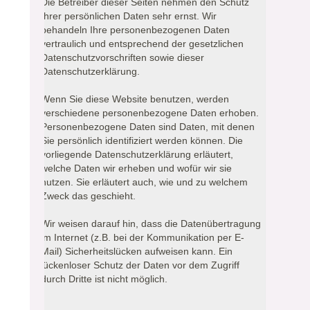
Die Betreiber dieser Seiten nehmen den Schutz
Ihrer persönlichen Daten sehr ernst. Wir
behandeln Ihre personenbezogenen Daten
vertraulich und entsprechend der gesetzlichen
Datenschutzvorschriften sowie dieser
Datenschutzerklärung.
Wenn Sie diese Website benutzen, werden
verschiedene personenbezogene Daten erhoben.
Personenbezogene Daten sind Daten, mit denen
Sie persönlich identifiziert werden können. Die
vorliegende Datenschutzerklärung erläutert,
welche Daten wir erheben und wofür wir sie
nutzen. Sie erläutert auch, wie und zu welchem
Zweck das geschieht.
Wir weisen darauf hin, dass die Datenübertragung
im Internet (z.B. bei der Kommunikation per E-
Mail) Sicherheitslücken aufweisen kann. Ein
lückenloser Schutz der Daten vor dem Zugriff
durch Dritte ist nicht möglich.