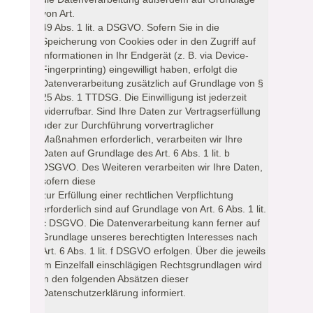
von Art.
49 Abs. 1 lit. a DSGVO. Sofern Sie in die
Speicherung von Cookies oder in den Zugriff auf
Informationen in Ihr Endgerät (z. B. via Device-
Fingerprinting) eingewilligt haben, erfolgt die
Datenverarbeitung zusätzlich auf Grundlage von §
25 Abs. 1 TTDSG. Die Einwilligung ist jederzeit
widerrufbar. Sind Ihre Daten zur Vertragserfüllung
oder zur Durchführung vorvertraglicher
Maßnahmen erforderlich, verarbeiten wir Ihre
Daten auf Grundlage des Art. 6 Abs. 1 lit. b
DSGVO. Des Weiteren verarbeiten wir Ihre Daten,
sofern diese
zur Erfüllung einer rechtlichen Verpflichtung
erforderlich sind auf Grundlage von Art. 6 Abs. 1 lit.
c DSGVO. Die Datenverarbeitung kann ferner auf
Grundlage unseres berechtigten Interesses nach
Art. 6 Abs. 1 lit. f DSGVO erfolgen. Über die jeweils
im Einzelfall einschlägigen Rechtsgrundlagen wird
in den folgenden Absätzen dieser
Datenschutzerklärung informiert.