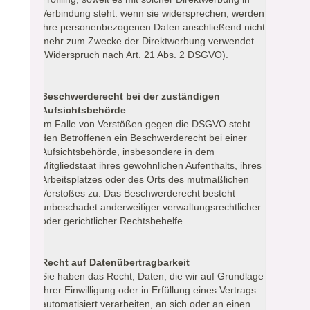
Verbindung steht. wenn sie widersprechen, werden
ihre personenbezogenen Daten anschließend nicht
mehr zum Zwecke der Direktwerbung verwendet
(Widerspruch nach Art. 21 Abs. 2 DSGVO).
Beschwerderecht bei der zuständigen
Aufsichtsbehörde
Im Falle von Verstößen gegen die DSGVO steht
den Betroffenen ein Beschwerderecht bei einer
Aufsichtsbehörde, insbesondere in dem
Mitgliedstaat ihres gewöhnlichen Aufenthalts, ihres
Arbeitsplatzes oder des Orts des mutmaßlichen
Verstoßes zu. Das Beschwerderecht besteht
unbeschadet anderweitiger verwaltungsrechtlicher
oder gerichtlicher Rechtsbehelfe.
Recht auf Datenübertragbarkeit
Sie haben das Recht, Daten, die wir auf Grundlage
Ihrer Einwilligung oder in Erfüllung eines Vertrags
automatisiert verarbeiten, an sich oder an einen