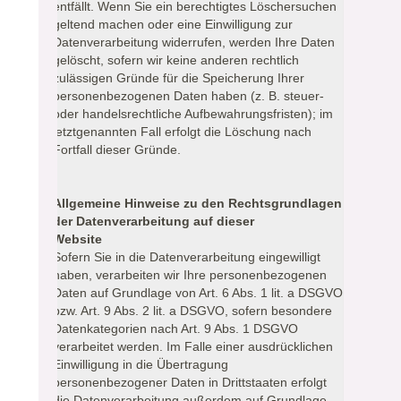
entfällt. Wenn Sie ein berechtigtes Löschersuchen
geltend machen oder eine Einwilligung zur
Datenverarbeitung widerrufen, werden Ihre Daten
gelöscht, sofern wir keine anderen rechtlich
zulässigen Gründe für die Speicherung Ihrer
personenbezogenen Daten haben (z. B. steuer-
oder handelsrechtliche Aufbewahrungsfristen); im
letztgenannten Fall erfolgt die Löschung nach
Fortfall dieser Gründe.
Allgemeine Hinweise zu den Rechtsgrundlagen
der Datenverarbeitung auf dieser
Website
Sofern Sie in die Datenverarbeitung eingewilligt
haben, verarbeiten wir Ihre personenbezogenen
Daten auf Grundlage von Art. 6 Abs. 1 lit. a DSGVO
bzw. Art. 9 Abs. 2 lit. a DSGVO, sofern besondere
Datenkategorien nach Art. 9 Abs. 1 DSGVO
verarbeitet werden. Im Falle einer ausdrücklichen
Einwilligung in die Übertragung
personenbezogener Daten in Drittstaaten erfolgt
die Datenverarbeitung außerdem auf Grundlage