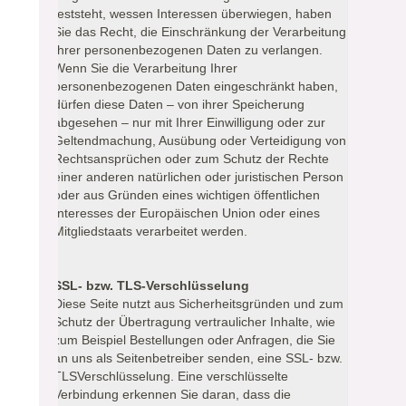
feststeht, wessen Interessen überwiegen, haben
Sie das Recht, die Einschränkung der Verarbeitung
Ihrer personenbezogenen Daten zu verlangen.
Wenn Sie die Verarbeitung Ihrer
personenbezogenen Daten eingeschränkt haben,
dürfen diese Daten – von ihrer Speicherung
abgesehen – nur mit Ihrer Einwilligung oder zur
Geltendmachung, Ausübung oder Verteidigung von
Rechtsansprüchen oder zum Schutz der Rechte
einer anderen natürlichen oder juristischen Person
oder aus Gründen eines wichtigen öffentlichen
Interesses der Europäischen Union oder eines
Mitgliedstaats verarbeitet werden.
SSL- bzw. TLS-Verschlüsselung
Diese Seite nutzt aus Sicherheitsgründen und zum
Schutz der Übertragung vertraulicher Inhalte, wie
zum Beispiel Bestellungen oder Anfragen, die Sie
an uns als Seitenbetreiber senden, eine SSL- bzw.
TLSVerschlüsselung. Eine verschlüsselte
Verbindung erkennen Sie daran, dass die