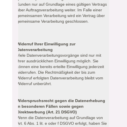
Kunden nur auf Grundlage eines gültigen Vertrags
über Auftragsverarbeitung weiter. Im Falle einer
gemeinsamen Verarbeitung wird ein Vertrag über
gemeinsame Verarbeitung geschlossen.
Widerruf Ihrer Einwilligung zur
Datenverarbeitung
Viele Datenverarbeitungsvorgänge sind nur mit
Ihrer ausdrücklichen Einwilligung möglich. Sie
können eine bereits erteilte Einwilligung jederzeit
widerrufen. Die Rechtmäßigkeit der bis zum
Widerruf erfolgten Datenverarbeitung bleibt vom
Widerruf unberührt.
Widerspruchsrecht gegen die Datenerhebung
in besonderen Fällen sowie gegen
Direktwerbung (Art. 21 DSGVO)
Wenn die Datenverarbeitung auf Grundlage von
Art. 6 Abs. 1 lit. e oder f DSGVO erfolgt, haben Sie