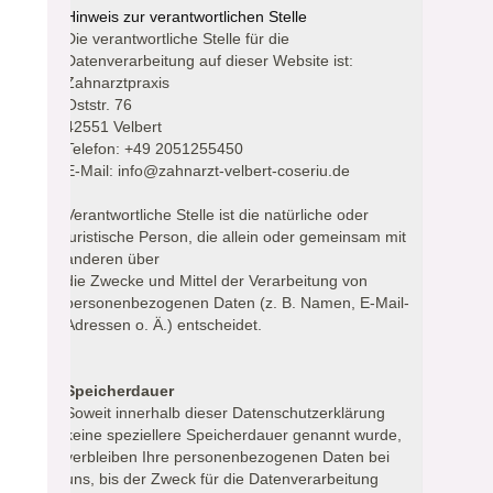
Hinweis zur verantwortlichen Stelle
Die verantwortliche Stelle für die
Datenverarbeitung auf dieser Website ist:
Zahnarztpraxis
Oststr. 76
42551 Velbert
Telefon: +49 2051255450
E-Mail: info@zahnarzt-velbert-coseriu.de
Verantwortliche Stelle ist die natürliche oder
juristische Person, die allein oder gemeinsam mit
anderen über
die Zwecke und Mittel der Verarbeitung von
personenbezogenen Daten (z. B. Namen, E-Mail-
Adressen o. Ä.) entscheidet.
Speicherdauer
Soweit innerhalb dieser Datenschutzerklärung
keine speziellere Speicherdauer genannt wurde,
verbleiben Ihre personenbezogenen Daten bei
uns, bis der Zweck für die Datenverarbeitung