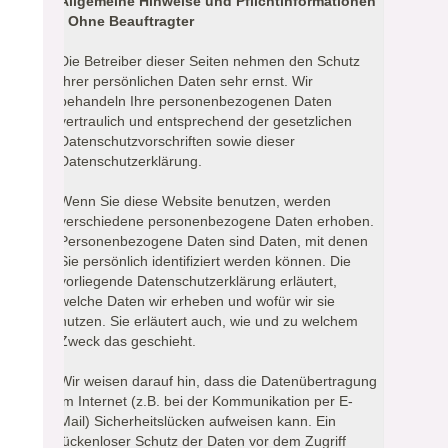
Allgemeine Hinweise und Pflichtinformationen
- Ohne Beauftragter
Die Betreiber dieser Seiten nehmen den Schutz
Ihrer persönlichen Daten sehr ernst. Wir
behandeln Ihre personenbezogenen Daten
vertraulich und entsprechend der gesetzlichen
Datenschutzvorschriften sowie dieser
Datenschutzerklärung.
Wenn Sie diese Website benutzen, werden
verschiedene personenbezogene Daten erhoben.
Personenbezogene Daten sind Daten, mit denen
Sie persönlich identifiziert werden können. Die
vorliegende Datenschutzerklärung erläutert,
welche Daten wir erheben und wofür wir sie
nutzen. Sie erläutert auch, wie und zu welchem
Zweck das geschieht.
Wir weisen darauf hin, dass die Datenübertragung
im Internet (z.B. bei der Kommunikation per E-
Mail) Sicherheitslücken aufweisen kann. Ein
lückenloser Schutz der Daten vor dem Zugriff