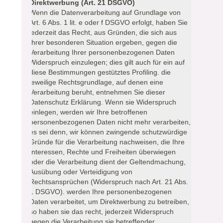
Direktwerbung (Art. 21 DSGVO)
Wenn die Datenverarbeitung auf Grundlage von
Art. 6 Abs. 1 lit. e oder f DSGVO erfolgt, haben Sie
jederzeit das Recht, aus Gründen, die sich aus
Ihrer besonderen Situation ergeben, gegen die
Verarbeitung Ihrer personenbezogenen Daten
Widerspruch einzulegen; dies gilt auch für ein auf
diese Bestimmungen gestütztes Profiling. die
jeweilige Rechtsgrundlage, auf denen eine
Verarbeitung beruht, entnehmen Sie dieser
Datenschutz Erklärung. Wenn sie Widerspruch
einlegen, werden wir Ihre betroffenen
personenbezogenen Daten nicht mehr verarbeiten,
es sei denn, wir können zwingende schutzwürdige
Gründe für die Verarbeitung nachweisen, die Ihre
Interessen, Rechte und Freiheiten überwiegen
oder die Verarbeitung dient der Geltendmachung,
Ausübung oder Verteidigung von
Rechtsansprüchen (Widerspruch nach Art. 21 Abs.
1 DSGVO). werden Ihre personenbezogenen
Daten verarbeitet, um Direktwerbung zu betreiben,
so haben sie das recht, jederzeit Widerspruch
gegen die Verarbeitung sie betreffender