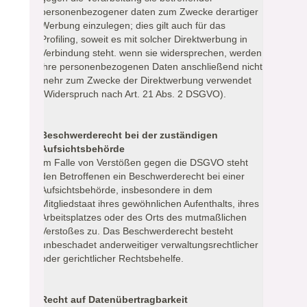
personenbezogener daten zum Zwecke derartiger
Werbung einzulegen; dies gilt auch für das
Profiling, soweit es mit solcher Direktwerbung in
Verbindung steht. wenn sie widersprechen, werden
ihre personenbezogenen Daten anschließend nicht
mehr zum Zwecke der Direktwerbung verwendet
(Widerspruch nach Art. 21 Abs. 2 DSGVO).
Beschwerderecht bei der zuständigen
Aufsichtsbehörde
Im Falle von Verstößen gegen die DSGVO steht
den Betroffenen ein Beschwerderecht bei einer
Aufsichtsbehörde, insbesondere in dem
Mitgliedstaat ihres gewöhnlichen Aufenthalts, ihres
Arbeitsplatzes oder des Orts des mutmaßlichen
Verstoßes zu. Das Beschwerderecht besteht
unbeschadet anderweitiger verwaltungsrechtlicher
oder gerichtlicher Rechtsbehelfe.
Recht auf Datenübertragbarkeit