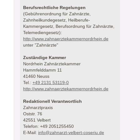
Berufsrechtliche Regelungen
(Gebührenordnung für Zahnärzte,
Zahnheilkundegesetz, Heilberufe-
Kammergesetz, Berufsordnung für Zahnärzte,
Telemediengesetz):
http://www.zahnaerztekammernordrhein.de
unter "Zahnärzte"
Zuständige Kammer
Nordrhein Zahnärztekammer
Hammfelddamm 11
41460 Neuss
Tel.:
+49 2131 53119-0
http://www.zahnaerztekammernordrhein.de
Redaktionell Verantwortlich
Zahnarztpraxis
Oststr. 76
42551 Velbert
Telefon: +49 2051255450
E-Mail:
info@zahnarzt-velbert-coseriu.de