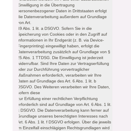
Einwilligung in die Übertragung
personenbezogener Daten in Drittstaaten erfolgt
die Datenverarbeitung außerdem auf Grundlage
von Art.
49 Abs. 1 lit. a DSGVO. Sofern Sie in die
Speicherung von Cookies oder in den Zugriff auf
Informationen in Ihr Endgerät (z. B. via Device-
Fingerprinting) eingewilligt haben, erfolgt die
Datenverarbeitung zusätzlich auf Grundlage von §
25 Abs. 1 TTDSG. Die Einwilligung ist jederzeit
widerrufbar. Sind Ihre Daten zur Vertragserfüllung
oder zur Durchführung vorvertraglicher
Maßnahmen erforderlich, verarbeiten wir Ihre
Daten auf Grundlage des Art. 6 Abs. 1 lit. b
DSGVO. Des Weiteren verarbeiten wir Ihre Daten,
sofern diese
zur Erfüllung einer rechtlichen Verpflichtung
erforderlich sind auf Grundlage von Art. 6 Abs. 1 lit.
c DSGVO. Die Datenverarbeitung kann ferner auf
Grundlage unseres berechtigten Interesses nach
Art. 6 Abs. 1 lit. f DSGVO erfolgen. Über die jeweils
im Einzelfall einschlägigen Rechtsgrundlagen wird