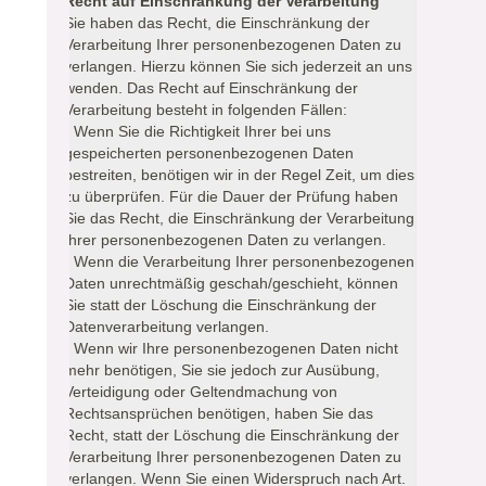
Recht auf Einschränkung der Verarbeitung
Sie haben das Recht, die Einschränkung der
Verarbeitung Ihrer personenbezogenen Daten zu
verlangen. Hierzu können Sie sich jederzeit an uns
wenden. Das Recht auf Einschränkung der
Verarbeitung besteht in folgenden Fällen:
- Wenn Sie die Richtigkeit Ihrer bei uns
gespeicherten personenbezogenen Daten
bestreiten, benötigen wir in der Regel Zeit, um dies
zu überprüfen. Für die Dauer der Prüfung haben
Sie das Recht, die Einschränkung der Verarbeitung
Ihrer personenbezogenen Daten zu verlangen.
- Wenn die Verarbeitung Ihrer personenbezogenen
Daten unrechtmäßig geschah/geschieht, können
Sie statt der Löschung die Einschränkung der
Datenverarbeitung verlangen.
- Wenn wir Ihre personenbezogenen Daten nicht
mehr benötigen, Sie sie jedoch zur Ausübung,
Verteidigung oder Geltendmachung von
Rechtsansprüchen benötigen, haben Sie das
Recht, statt der Löschung die Einschränkung der
Verarbeitung Ihrer personenbezogenen Daten zu
verlangen. Wenn Sie einen Widerspruch nach Art.