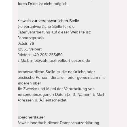
durch Dritte ist nicht möglich.
Hinweis zur verantwortlichen Stelle
Die verantwortliche Stelle für die
Datenverarbeitung auf dieser Website ist:
Zahnarztpraxis
Oststr. 76
42551 Velbert
Telefon: +49 2051255450
E-Mail: info@zahnarzt-velbert-coseriu.de
Verantwortliche Stelle ist die natürliche oder
juristische Person, die allein oder gemeinsam mit
anderen über
die Zwecke und Mittel der Verarbeitung von
personenbezogenen Daten (z. B. Namen, E-Mail-
Adressen o. Ä.) entscheidet.
Speicherdauer
Soweit innerhalb dieser Datenschutzerklärung