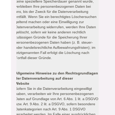
keine speziellere Speicherdauer genannt wurde,
verbleiben Ihre personenbezogenen Daten bei
uns, bis der Zweck für die Datenverarbeitung
entfällt. Wenn Sie ein berechtigtes Löschersuchen
geltend machen oder eine Einwilligung zur
Datenverarbeitung widerrufen, werden Ihre Daten
gelöscht, sofern wir keine anderen rechtlich
zulässigen Gründe für die Speicherung Ihrer
personenbezogenen Daten haben (z. B. steuer-
oder handelsrechtliche Aufbewahrungsfristen); im
letztgenannten Fall erfolgt die Löschung nach
Fortfall dieser Gründe.
Allgemeine Hinweise zu den Rechtsgrundlagen
der Datenverarbeitung auf dieser
Website
Sofern Sie in die Datenverarbeitung eingewilligt
haben, verarbeiten wir Ihre personenbezogenen
Daten auf Grundlage von Art. 6 Abs. 1 lit. a DSGVO
bzw. Art. 9 Abs. 2 lit. a DSGVO, sofern besondere
Datenkategorien nach Art. 9 Abs. 1 DSGVO
verarbeitet werden. Im Falle einer ausdrücklichen