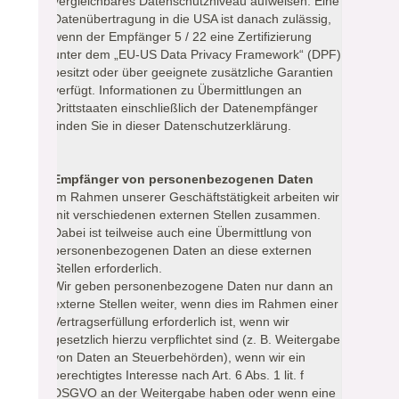
vergleichbares Datenschutzniveau aufweisen. Eine
Datenübertragung in die USA ist danach zulässig,
wenn der Empfänger 5 / 22 eine Zertifizierung
unter dem „EU-US Data Privacy Framework“ (DPF)
besitzt oder über geeignete zusätzliche Garantien
verfügt. Informationen zu Übermittlungen an
Drittstaaten einschließlich der Datenempfänger
finden Sie in dieser Datenschutzerklärung.
Empfänger von personenbezogenen Daten
Im Rahmen unserer Geschäftstätigkeit arbeiten wir
mit verschiedenen externen Stellen zusammen.
Dabei ist teilweise auch eine Übermittlung von
personenbezogenen Daten an diese externen
Stellen erforderlich.
Wir geben personenbezogene Daten nur dann an
externe Stellen weiter, wenn dies im Rahmen einer
Vertragserfüllung erforderlich ist, wenn wir
gesetzlich hierzu verpflichtet sind (z. B. Weitergabe
von Daten an Steuerbehörden), wenn wir ein
berechtigtes Interesse nach Art. 6 Abs. 1 lit. f
DSGVO an der Weitergabe haben oder wenn eine