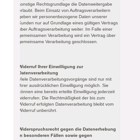
sonstige Rechtsgrundlage die Datenweitergabe
erlaubt. Beim Einsatz von Auftragsverarbeitern
geben wir personenbezogene Daten unserer
Kunden nur auf Grundlage eines gültigen Vertrags
über Auftragsverarbeitung weiter. Im Falle einer
gemeinsamen Verarbeitung wird ein Vertrag über
gemeinsame Verarbeitung geschlossen.
Widerruf Ihrer Einwilligung zur
Datenverarbeitung
Viele Datenverarbeitungsvorgänge sind nur mit
Ihrer ausdrücklichen Einwilligung möglich. Sie
können eine bereits erteilte Einwilligung jederzeit
widerrufen. Die Rechtmäßigkeit der bis zum
Widerruf erfolgten Datenverarbeitung bleibt vom
Widerruf unberührt.
Widerspruchsrecht gegen die Datenerhebung
in besonderen Fällen sowie gegen