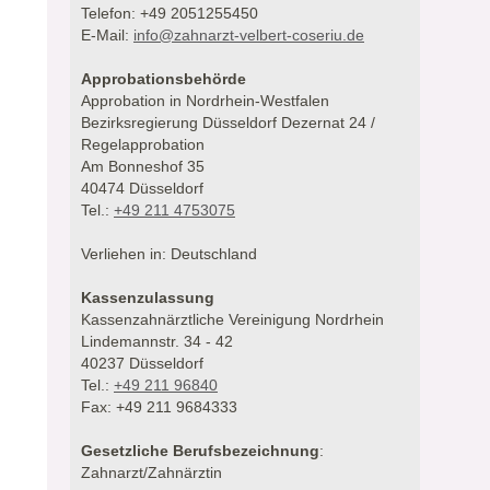
Telefon: +49 2051255450
E-Mail:
info@zahnarzt-velbert-coseriu.de
Approbationsbehörde
Approbation in Nordrhein-Westfalen
Bezirksregierung Düsseldorf Dezernat 24 /
Regelapprobation
Am Bonneshof 35
40474 Düsseldorf
Tel.:
+49 211 4753075
Verliehen in: Deutschland
Kassenzulassung
Kassenzahnärztliche Vereinigung Nordrhein
Lindemannstr. 34 - 42
40237 Düsseldorf
Tel.:
+49 211 96840
Fax: +49 211 9684333
Gesetzliche Berufsbezeichnung
:
Zahnarzt/Zahnärztin