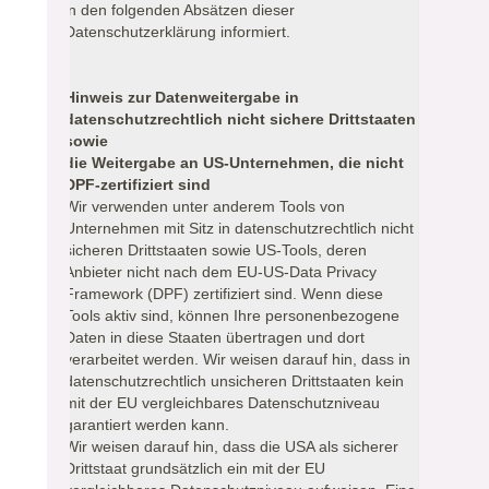
in den folgenden Absätzen dieser
Datenschutzerklärung informiert.
Hinweis zur Datenweitergabe in
datenschutzrechtlich nicht sichere Drittstaaten
sowie
die Weitergabe an US-Unternehmen, die nicht
DPF-zertifiziert sind
Wir verwenden unter anderem Tools von
Unternehmen mit Sitz in datenschutzrechtlich nicht
sicheren Drittstaaten sowie US-Tools, deren
Anbieter nicht nach dem EU-US-Data Privacy
Framework (DPF) zertifiziert sind. Wenn diese
Tools aktiv sind, können Ihre personenbezogene
Daten in diese Staaten übertragen und dort
verarbeitet werden. Wir weisen darauf hin, dass in
datenschutzrechtlich unsicheren Drittstaaten kein
mit der EU vergleichbares Datenschutzniveau
garantiert werden kann.
Wir weisen darauf hin, dass die USA als sicherer
Drittstaat grundsätzlich ein mit der EU