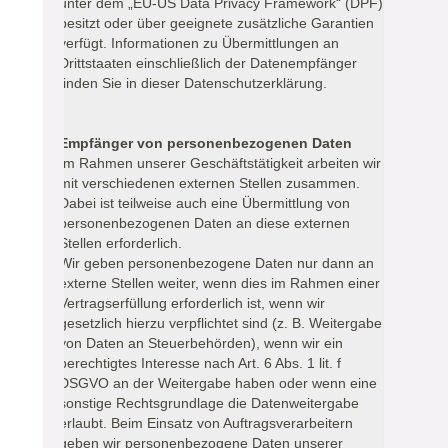
unter dem „EU-US Data Privacy Framework“ (DPF)
besitzt oder über geeignete zusätzliche Garantien
verfügt. Informationen zu Übermittlungen an
Drittstaaten einschließlich der Datenempfänger
finden Sie in dieser Datenschutzerklärung.
Empfänger von personenbezogenen Daten
Im Rahmen unserer Geschäftstätigkeit arbeiten wir
mit verschiedenen externen Stellen zusammen.
Dabei ist teilweise auch eine Übermittlung von
personenbezogenen Daten an diese externen
Stellen erforderlich.
Wir geben personenbezogene Daten nur dann an
externe Stellen weiter, wenn dies im Rahmen einer
Vertragserfüllung erforderlich ist, wenn wir
gesetzlich hierzu verpflichtet sind (z. B. Weitergabe
von Daten an Steuerbehörden), wenn wir ein
berechtigtes Interesse nach Art. 6 Abs. 1 lit. f
DSGVO an der Weitergabe haben oder wenn eine
sonstige Rechtsgrundlage die Datenweitergabe
erlaubt. Beim Einsatz von Auftragsverarbeitern
geben wir personenbezogene Daten unserer