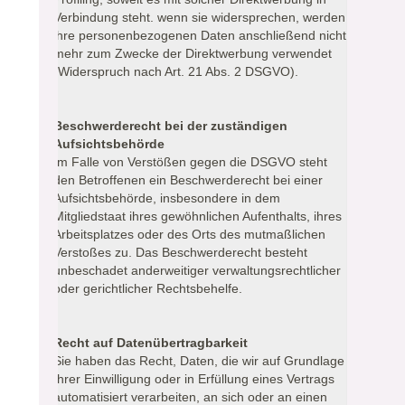
Verbindung steht. wenn sie widersprechen, werden
ihre personenbezogenen Daten anschließend nicht
mehr zum Zwecke der Direktwerbung verwendet
(Widerspruch nach Art. 21 Abs. 2 DSGVO).
Beschwerderecht bei der zuständigen
Aufsichtsbehörde
Im Falle von Verstößen gegen die DSGVO steht
den Betroffenen ein Beschwerderecht bei einer
Aufsichtsbehörde, insbesondere in dem
Mitgliedstaat ihres gewöhnlichen Aufenthalts, ihres
Arbeitsplatzes oder des Orts des mutmaßlichen
Verstoßes zu. Das Beschwerderecht besteht
unbeschadet anderweitiger verwaltungsrechtlicher
oder gerichtlicher Rechtsbehelfe.
Recht auf Datenübertragbarkeit
Sie haben das Recht, Daten, die wir auf Grundlage
Ihrer Einwilligung oder in Erfüllung eines Vertrags
automatisiert verarbeiten, an sich oder an einen