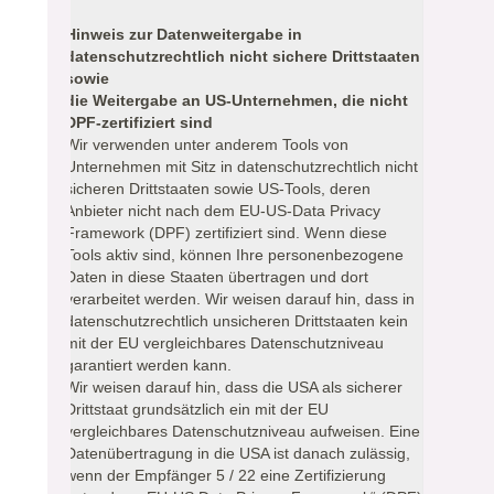
Hinweis zur Datenweitergabe in
datenschutzrechtlich nicht sichere Drittstaaten
sowie
die Weitergabe an US-Unternehmen, die nicht
DPF-zertifiziert sind
Wir verwenden unter anderem Tools von
Unternehmen mit Sitz in datenschutzrechtlich nicht
sicheren Drittstaaten sowie US-Tools, deren
Anbieter nicht nach dem EU-US-Data Privacy
Framework (DPF) zertifiziert sind. Wenn diese
Tools aktiv sind, können Ihre personenbezogene
Daten in diese Staaten übertragen und dort
verarbeitet werden. Wir weisen darauf hin, dass in
datenschutzrechtlich unsicheren Drittstaaten kein
mit der EU vergleichbares Datenschutzniveau
garantiert werden kann.
Wir weisen darauf hin, dass die USA als sicherer
Drittstaat grundsätzlich ein mit der EU
vergleichbares Datenschutzniveau aufweisen. Eine
Datenübertragung in die USA ist danach zulässig,
wenn der Empfänger 5 / 22 eine Zertifizierung