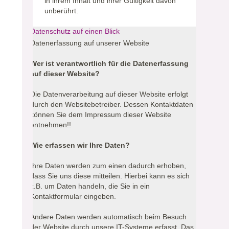
in ihrem Inhalt und ihrer Gültigkeit davon
unberührt.
Datenschutz auf einen Blick
Datenerfassung auf unserer Website
Wer ist verantwortlich für die Datenerfassung
auf dieser Website?
Die Datenverarbeitung auf dieser Website erfolgt
durch den Websitebetreiber. Dessen Kontaktdaten
können Sie dem Impressum dieser Website
entnehmen!!
Wie erfassen wir Ihre Daten?
Ihre Daten werden zum einen dadurch erhoben,
dass Sie uns diese mitteilen. Hierbei kann es sich
z.B. um Daten handeln, die Sie in ein
Kontaktformular eingeben.
Andere Daten werden automatisch beim Besuch
der Website durch unsere IT-Systeme erfasst. Das