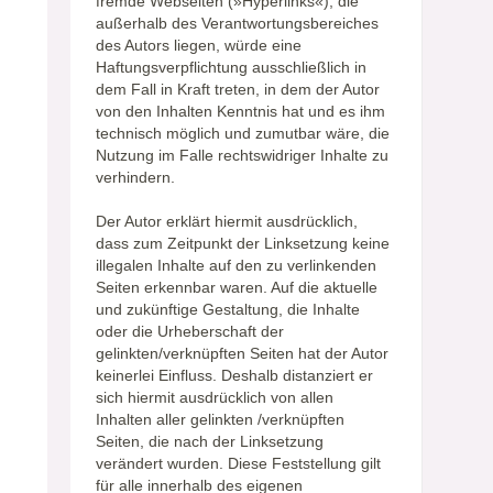
fremde Webseiten (»Hyperlinks«), die
außerhalb des Verantwortungsbereiches
des Autors liegen, würde eine
Haftungsverpflichtung ausschließlich in
dem Fall in Kraft treten, in dem der Autor
von den Inhalten Kenntnis hat und es ihm
technisch möglich und zumutbar wäre, die
Nutzung im Falle rechtswidriger Inhalte zu
verhindern.
Der Autor erklärt hiermit ausdrücklich,
dass zum Zeitpunkt der Linksetzung keine
illegalen Inhalte auf den zu verlinkenden
Seiten erkennbar waren. Auf die aktuelle
und zukünftige Gestaltung, die Inhalte
oder die Urheberschaft der
gelinkten/verknüpften Seiten hat der Autor
keinerlei Einfluss. Deshalb distanziert er
sich hiermit ausdrücklich von allen
Inhalten aller gelinkten /verknüpften
Seiten, die nach der Linksetzung
verändert wurden. Diese Feststellung gilt
für alle innerhalb des eigenen