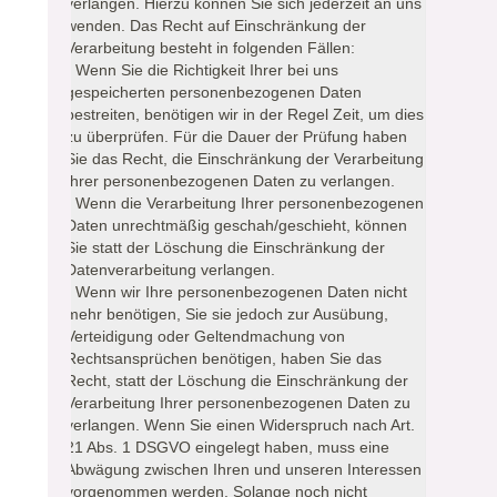
verlangen. Hierzu können Sie sich jederzeit an uns
wenden. Das Recht auf Einschränkung der
Verarbeitung besteht in folgenden Fällen:
- Wenn Sie die Richtigkeit Ihrer bei uns
gespeicherten personenbezogenen Daten
bestreiten, benötigen wir in der Regel Zeit, um dies
zu überprüfen. Für die Dauer der Prüfung haben
Sie das Recht, die Einschränkung der Verarbeitung
Ihrer personenbezogenen Daten zu verlangen.
- Wenn die Verarbeitung Ihrer personenbezogenen
Daten unrechtmäßig geschah/geschieht, können
Sie statt der Löschung die Einschränkung der
Datenverarbeitung verlangen.
- Wenn wir Ihre personenbezogenen Daten nicht
mehr benötigen, Sie sie jedoch zur Ausübung,
Verteidigung oder Geltendmachung von
Rechtsansprüchen benötigen, haben Sie das
Recht, statt der Löschung die Einschränkung der
Verarbeitung Ihrer personenbezogenen Daten zu
verlangen. Wenn Sie einen Widerspruch nach Art.
21 Abs. 1 DSGVO eingelegt haben, muss eine
Abwägung zwischen Ihren und unseren Interessen
vorgenommen werden. Solange noch nicht