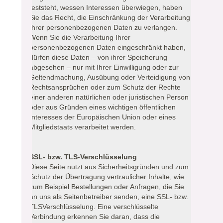
feststeht, wessen Interessen überwiegen, haben
Sie das Recht, die Einschränkung der Verarbeitung
Ihrer personenbezogenen Daten zu verlangen.
Wenn Sie die Verarbeitung Ihrer
personenbezogenen Daten eingeschränkt haben,
dürfen diese Daten – von ihrer Speicherung
abgesehen – nur mit Ihrer Einwilligung oder zur
Geltendmachung, Ausübung oder Verteidigung von
Rechtsansprüchen oder zum Schutz der Rechte
einer anderen natürlichen oder juristischen Person
oder aus Gründen eines wichtigen öffentlichen
Interesses der Europäischen Union oder eines
Mitgliedstaats verarbeitet werden.
SSL- bzw. TLS-Verschlüsselung
Diese Seite nutzt aus Sicherheitsgründen und zum
Schutz der Übertragung vertraulicher Inhalte, wie
zum Beispiel Bestellungen oder Anfragen, die Sie
an uns als Seitenbetreiber senden, eine SSL- bzw.
TLSVerschlüsselung. Eine verschlüsselte
Verbindung erkennen Sie daran, dass die