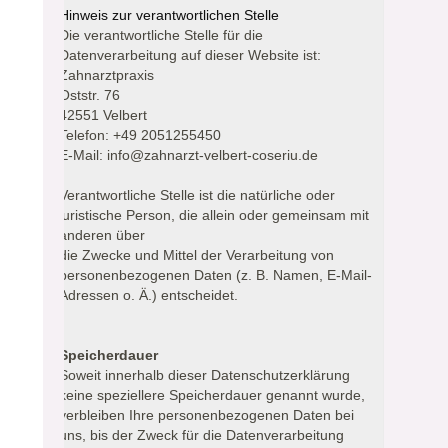
Hinweis zur verantwortlichen Stelle
Die verantwortliche Stelle für die
Datenverarbeitung auf dieser Website ist:
Zahnarztpraxis
Oststr. 76
42551 Velbert
Telefon: +49 2051255450
E-Mail: info@zahnarzt-velbert-coseriu.de
Verantwortliche Stelle ist die natürliche oder
juristische Person, die allein oder gemeinsam mit
anderen über
die Zwecke und Mittel der Verarbeitung von
personenbezogenen Daten (z. B. Namen, E-Mail-
Adressen o. Ä.) entscheidet.
Speicherdauer
Soweit innerhalb dieser Datenschutzerklärung
keine speziellere Speicherdauer genannt wurde,
verbleiben Ihre personenbezogenen Daten bei
uns, bis der Zweck für die Datenverarbeitung