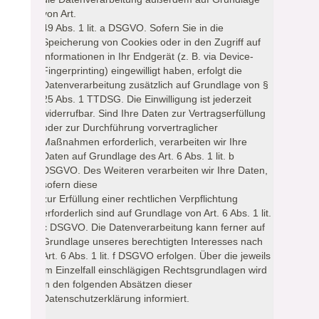
von Art.
49 Abs. 1 lit. a DSGVO. Sofern Sie in die
Speicherung von Cookies oder in den Zugriff auf
Informationen in Ihr Endgerät (z. B. via Device-
Fingerprinting) eingewilligt haben, erfolgt die
Datenverarbeitung zusätzlich auf Grundlage von §
25 Abs. 1 TTDSG. Die Einwilligung ist jederzeit
widerrufbar. Sind Ihre Daten zur Vertragserfüllung
oder zur Durchführung vorvertraglicher
Maßnahmen erforderlich, verarbeiten wir Ihre
Daten auf Grundlage des Art. 6 Abs. 1 lit. b
DSGVO. Des Weiteren verarbeiten wir Ihre Daten,
sofern diese
zur Erfüllung einer rechtlichen Verpflichtung
erforderlich sind auf Grundlage von Art. 6 Abs. 1 lit.
c DSGVO. Die Datenverarbeitung kann ferner auf
Grundlage unseres berechtigten Interesses nach
Art. 6 Abs. 1 lit. f DSGVO erfolgen. Über die jeweils
im Einzelfall einschlägigen Rechtsgrundlagen wird
in den folgenden Absätzen dieser
Datenschutzerklärung informiert.