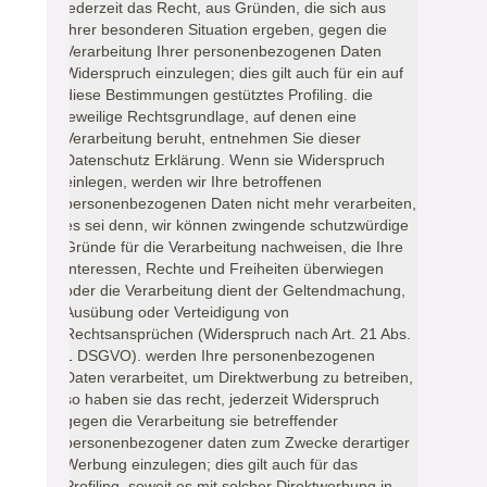
jederzeit das Recht, aus Gründen, die sich aus
Ihrer besonderen Situation ergeben, gegen die
Verarbeitung Ihrer personenbezogenen Daten
Widerspruch einzulegen; dies gilt auch für ein auf
diese Bestimmungen gestütztes Profiling. die
jeweilige Rechtsgrundlage, auf denen eine
Verarbeitung beruht, entnehmen Sie dieser
Datenschutz Erklärung. Wenn sie Widerspruch
einlegen, werden wir Ihre betroffenen
personenbezogenen Daten nicht mehr verarbeiten,
es sei denn, wir können zwingende schutzwürdige
Gründe für die Verarbeitung nachweisen, die Ihre
Interessen, Rechte und Freiheiten überwiegen
oder die Verarbeitung dient der Geltendmachung,
Ausübung oder Verteidigung von
Rechtsansprüchen (Widerspruch nach Art. 21 Abs.
1 DSGVO). werden Ihre personenbezogenen
Daten verarbeitet, um Direktwerbung zu betreiben,
so haben sie das recht, jederzeit Widerspruch
gegen die Verarbeitung sie betreffender
personenbezogener daten zum Zwecke derartiger
Werbung einzulegen; dies gilt auch für das
Profiling, soweit es mit solcher Direktwerbung in