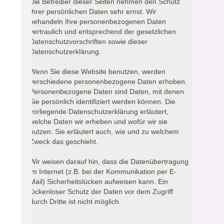
Die Betreiber dieser Seiten nehmen den Schutz
Ihrer persönlichen Daten sehr ernst. Wir
behandeln Ihre personenbezogenen Daten
vertraulich und entsprechend der gesetzlichen
Datenschutzvorschriften sowie dieser
Datenschutzerklärung.
Wenn Sie diese Website benutzen, werden
verschiedene personenbezogene Daten erhoben.
Personenbezogene Daten sind Daten, mit denen
Sie persönlich identifiziert werden können. Die
vorliegende Datenschutzerklärung erläutert,
welche Daten wir erheben und wofür wir sie
nutzen. Sie erläutert auch, wie und zu welchem
Zweck das geschieht.
Wir weisen darauf hin, dass die Datenübertragung
im Internet (z.B. bei der Kommunikation per E-
Mail) Sicherheitslücken aufweisen kann. Ein
lückenloser Schutz der Daten vor dem Zugriff
durch Dritte ist nicht möglich.