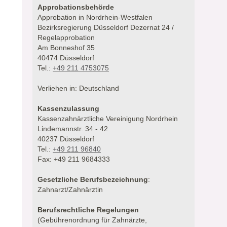
Approbationsbehörde
Approbation in Nordrhein-Westfalen
Bezirksregierung Düsseldorf Dezernat 24 /
Regelapprobation
Am Bonneshof 35
40474 Düsseldorf
Tel.:
+49 211 4753075
Verliehen in: Deutschland
Kassenzulassung
Kassenzahnärztliche Vereinigung Nordrhein
Lindemannstr. 34 - 42
40237 Düsseldorf
Tel.:
+49 211 96840
Fax: +49 211 9684333
Gesetzliche Berufsbezeichnung
:
Zahnarzt/Zahnärztin
Berufsrechtliche Regelungen
(Gebührenordnung für Zahnärzte,