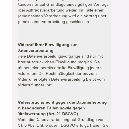
Kunden nur auf Grundlage eines gültigen Vertrags
über Auftragsverarbeitung weiter. Im Falle einer
gemeinsamen Verarbeitung wird ein Vertrag über
gemeinsame Verarbeitung geschlossen.
Widerruf Ihrer Einwilligung zur
Datenverarbeitung
Viele Datenverarbeitungsvorgänge sind nur mit
Ihrer ausdrücklichen Einwilligung möglich. Sie
können eine bereits erteilte Einwilligung jederzeit
widerrufen. Die Rechtmäßigkeit der bis zum
Widerruf erfolgten Datenverarbeitung bleibt vom
Widerruf unberührt.
Widerspruchsrecht gegen die Datenerhebung
in besonderen Fällen sowie gegen
Direktwerbung (Art. 21 DSGVO)
Wenn die Datenverarbeitung auf Grundlage von
Art. 6 Abs. 1 lit. e oder f DSGVO erfolgt, haben Sie