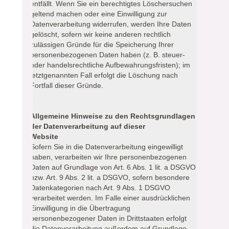
entfällt. Wenn Sie ein berechtigtes Löschersuchen
geltend machen oder eine Einwilligung zur
Datenverarbeitung widerrufen, werden Ihre Daten
gelöscht, sofern wir keine anderen rechtlich
zulässigen Gründe für die Speicherung Ihrer
personenbezogenen Daten haben (z. B. steuer-
oder handelsrechtliche Aufbewahrungsfristen); im
letztgenannten Fall erfolgt die Löschung nach
Fortfall dieser Gründe.
Allgemeine Hinweise zu den Rechtsgrundlagen
der Datenverarbeitung auf dieser
Website
Sofern Sie in die Datenverarbeitung eingewilligt
haben, verarbeiten wir Ihre personenbezogenen
Daten auf Grundlage von Art. 6 Abs. 1 lit. a DSGVO
bzw. Art. 9 Abs. 2 lit. a DSGVO, sofern besondere
Datenkategorien nach Art. 9 Abs. 1 DSGVO
verarbeitet werden. Im Falle einer ausdrücklichen
Einwilligung in die Übertragung
personenbezogener Daten in Drittstaaten erfolgt
die Datenverarbeitung außerdem auf Grundlage