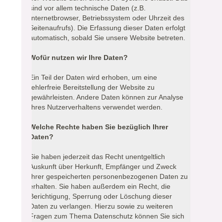
sind vor allem technische Daten (z.B.
Internetbrowser, Betriebssystem oder Uhrzeit des
Seitenaufrufs). Die Erfassung dieser Daten erfolgt
automatisch, sobald Sie unsere Website betreten.
Wofür nutzen wir Ihre Daten?
Ein Teil der Daten wird erhoben, um eine
fehlerfreie Bereitstellung der Website zu
gewährleisten. Andere Daten können zur Analyse
Ihres Nutzerverhaltens verwendet werden.
Welche Rechte haben Sie bezüglich Ihrer
Daten?
Sie haben jederzeit das Recht unentgeltlich
Auskunft über Herkunft, Empfänger und Zweck
Ihrer gespeicherten personenbezogenen Daten zu
erhalten. Sie haben außerdem ein Recht, die
Berichtigung, Sperrung oder Löschung dieser
Daten zu verlangen. Hierzu sowie zu weiteren
Fragen zum Thema Datenschutz können Sie sich