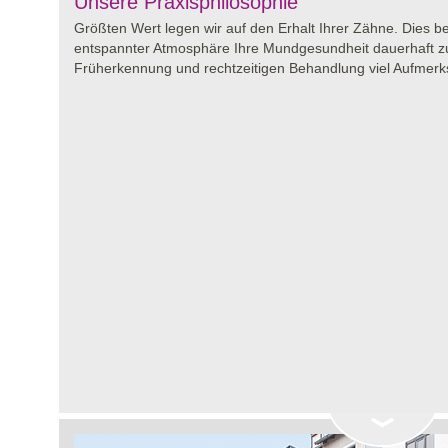
Unsere Praxisphilosophie
Größten Wert legen wir auf den Erhalt Ihrer Zähne. Dies bed
entspannter Atmosphäre Ihre Mundgesundheit dauerhaft z
Früherkennung und rechtzeitigen Behandlung viel Aufmer