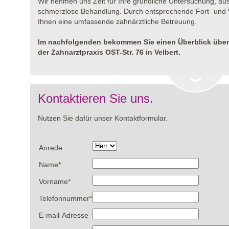
Wir nehmen uns Zeit für Ihre gründliche Untersuchung, au
schmerzlose Behandlung. Durch entsprechende Fort- und W
Ihnen eine umfassende zahnärztliche Betreuung.
Im nachfolgenden bekommen Sie einen Überblick übe
der Zahnarztpraxis OST-Str. 76 in Velbert.
Kontaktieren Sie uns.
Nutzen Sie dafür unser Kontaktformular.
Anrede
Name
*
Vorname
*
Telefonnummer
*
E-mail-Adresse