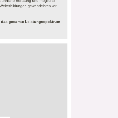
sführliche Beratung und möglichst
eiterbildungen gewährleisten wir
r das gesamte Leistungsspektrum