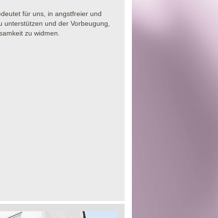
eutet für uns, in angstfreier und
u unterstützen und der Vorbeugung,
ksamkeit zu widmen.