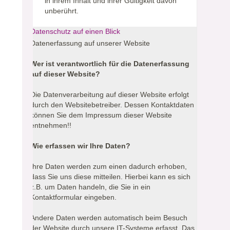
in ihrem Inhalt und ihrer Gültigkeit davon
unberührt.
Datenschutz auf einen Blick
Datenerfassung auf unserer Website
Wer ist verantwortlich für die Datenerfassung
auf dieser Website?
Die Datenverarbeitung auf dieser Website erfolgt
durch den Websitebetreiber. Dessen Kontaktdaten
können Sie dem Impressum dieser Website
entnehmen!!
Wie erfassen wir Ihre Daten?
Ihre Daten werden zum einen dadurch erhoben,
dass Sie uns diese mitteilen. Hierbei kann es sich
z.B. um Daten handeln, die Sie in ein
Kontaktformular eingeben.
Andere Daten werden automatisch beim Besuch
der Website durch unsere IT-Systeme erfasst. Das