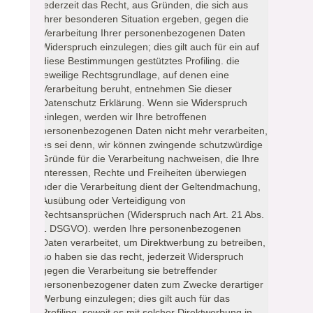
jederzeit das Recht, aus Gründen, die sich aus
Ihrer besonderen Situation ergeben, gegen die
Verarbeitung Ihrer personenbezogenen Daten
Widerspruch einzulegen; dies gilt auch für ein auf
diese Bestimmungen gestütztes Profiling. die
jeweilige Rechtsgrundlage, auf denen eine
Verarbeitung beruht, entnehmen Sie dieser
Datenschutz Erklärung. Wenn sie Widerspruch
einlegen, werden wir Ihre betroffenen
personenbezogenen Daten nicht mehr verarbeiten,
es sei denn, wir können zwingende schutzwürdige
Gründe für die Verarbeitung nachweisen, die Ihre
Interessen, Rechte und Freiheiten überwiegen
oder die Verarbeitung dient der Geltendmachung,
Ausübung oder Verteidigung von
Rechtsansprüchen (Widerspruch nach Art. 21 Abs.
1 DSGVO). werden Ihre personenbezogenen
Daten verarbeitet, um Direktwerbung zu betreiben,
so haben sie das recht, jederzeit Widerspruch
gegen die Verarbeitung sie betreffender
personenbezogener daten zum Zwecke derartiger
Werbung einzulegen; dies gilt auch für das
Profiling, soweit es mit solcher Direktwerbung in