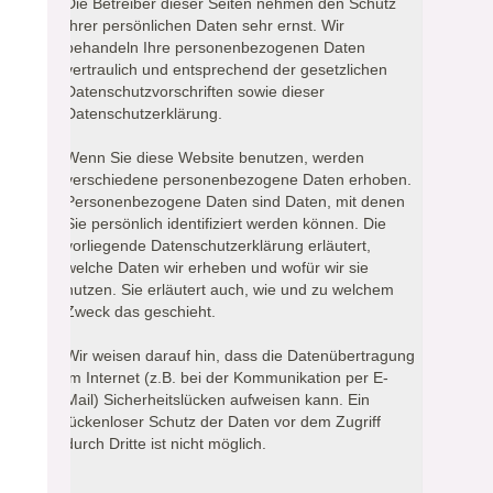
Die Betreiber dieser Seiten nehmen den Schutz
Ihrer persönlichen Daten sehr ernst. Wir
behandeln Ihre personenbezogenen Daten
vertraulich und entsprechend der gesetzlichen
Datenschutzvorschriften sowie dieser
Datenschutzerklärung.
Wenn Sie diese Website benutzen, werden
verschiedene personenbezogene Daten erhoben.
Personenbezogene Daten sind Daten, mit denen
Sie persönlich identifiziert werden können. Die
vorliegende Datenschutzerklärung erläutert,
welche Daten wir erheben und wofür wir sie
nutzen. Sie erläutert auch, wie und zu welchem
Zweck das geschieht.
Wir weisen darauf hin, dass die Datenübertragung
im Internet (z.B. bei der Kommunikation per E-
Mail) Sicherheitslücken aufweisen kann. Ein
lückenloser Schutz der Daten vor dem Zugriff
durch Dritte ist nicht möglich.