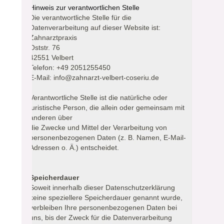
Hinweis zur verantwortlichen Stelle
Die verantwortliche Stelle für die
Datenverarbeitung auf dieser Website ist:
Zahnarztpraxis
Oststr. 76
42551 Velbert
Telefon: +49 2051255450
E-Mail: info@zahnarzt-velbert-coseriu.de
Verantwortliche Stelle ist die natürliche oder
juristische Person, die allein oder gemeinsam mit
anderen über
die Zwecke und Mittel der Verarbeitung von
personenbezogenen Daten (z. B. Namen, E-Mail-
Adressen o. Ä.) entscheidet.
Speicherdauer
Soweit innerhalb dieser Datenschutzerklärung
keine speziellere Speicherdauer genannt wurde,
verbleiben Ihre personenbezogenen Daten bei
uns, bis der Zweck für die Datenverarbeitung