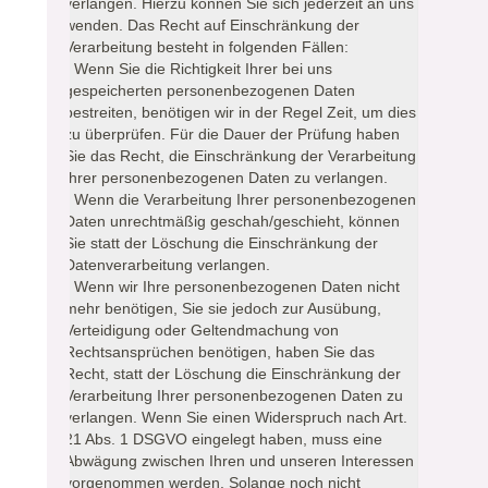
verlangen. Hierzu können Sie sich jederzeit an uns
wenden. Das Recht auf Einschränkung der
Verarbeitung besteht in folgenden Fällen:
- Wenn Sie die Richtigkeit Ihrer bei uns
gespeicherten personenbezogenen Daten
bestreiten, benötigen wir in der Regel Zeit, um dies
zu überprüfen. Für die Dauer der Prüfung haben
Sie das Recht, die Einschränkung der Verarbeitung
Ihrer personenbezogenen Daten zu verlangen.
- Wenn die Verarbeitung Ihrer personenbezogenen
Daten unrechtmäßig geschah/geschieht, können
Sie statt der Löschung die Einschränkung der
Datenverarbeitung verlangen.
- Wenn wir Ihre personenbezogenen Daten nicht
mehr benötigen, Sie sie jedoch zur Ausübung,
Verteidigung oder Geltendmachung von
Rechtsansprüchen benötigen, haben Sie das
Recht, statt der Löschung die Einschränkung der
Verarbeitung Ihrer personenbezogenen Daten zu
verlangen. Wenn Sie einen Widerspruch nach Art.
21 Abs. 1 DSGVO eingelegt haben, muss eine
Abwägung zwischen Ihren und unseren Interessen
vorgenommen werden. Solange noch nicht