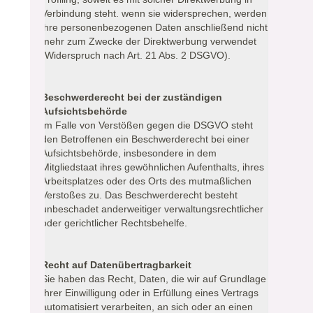
Verbindung steht. wenn sie widersprechen, werden
ihre personenbezogenen Daten anschließend nicht
mehr zum Zwecke der Direktwerbung verwendet
(Widerspruch nach Art. 21 Abs. 2 DSGVO).
Beschwerderecht bei der zuständigen
Aufsichtsbehörde
Im Falle von Verstößen gegen die DSGVO steht
den Betroffenen ein Beschwerderecht bei einer
Aufsichtsbehörde, insbesondere in dem
Mitgliedstaat ihres gewöhnlichen Aufenthalts, ihres
Arbeitsplatzes oder des Orts des mutmaßlichen
Verstoßes zu. Das Beschwerderecht besteht
unbeschadet anderweitiger verwaltungsrechtlicher
oder gerichtlicher Rechtsbehelfe.
Recht auf Datenübertragbarkeit
Sie haben das Recht, Daten, die wir auf Grundlage
Ihrer Einwilligung oder in Erfüllung eines Vertrags
automatisiert verarbeiten, an sich oder an einen