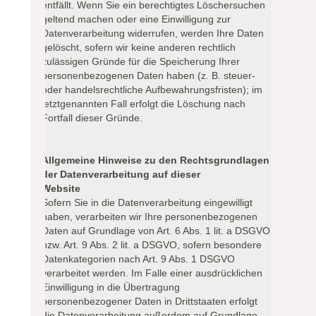
entfällt. Wenn Sie ein berechtigtes Löschersuchen
geltend machen oder eine Einwilligung zur
Datenverarbeitung widerrufen, werden Ihre Daten
gelöscht, sofern wir keine anderen rechtlich
zulässigen Gründe für die Speicherung Ihrer
personenbezogenen Daten haben (z. B. steuer-
oder handelsrechtliche Aufbewahrungsfristen); im
letztgenannten Fall erfolgt die Löschung nach
Fortfall dieser Gründe.
Allgemeine Hinweise zu den Rechtsgrundlagen
der Datenverarbeitung auf dieser
Website
Sofern Sie in die Datenverarbeitung eingewilligt
haben, verarbeiten wir Ihre personenbezogenen
Daten auf Grundlage von Art. 6 Abs. 1 lit. a DSGVO
bzw. Art. 9 Abs. 2 lit. a DSGVO, sofern besondere
Datenkategorien nach Art. 9 Abs. 1 DSGVO
verarbeitet werden. Im Falle einer ausdrücklichen
Einwilligung in die Übertragung
personenbezogener Daten in Drittstaaten erfolgt
die Datenverarbeitung außerdem auf Grundlage