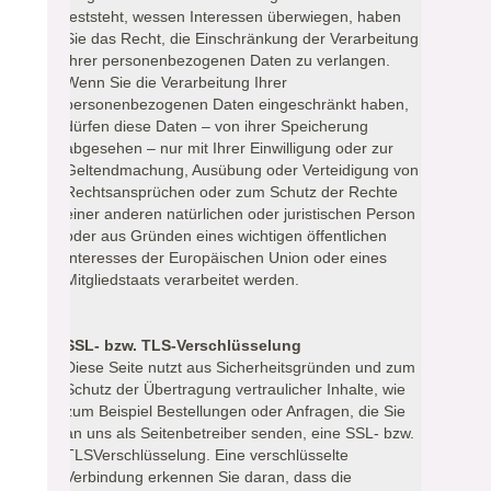
feststeht, wessen Interessen überwiegen, haben
Sie das Recht, die Einschränkung der Verarbeitung
Ihrer personenbezogenen Daten zu verlangen.
Wenn Sie die Verarbeitung Ihrer
personenbezogenen Daten eingeschränkt haben,
dürfen diese Daten – von ihrer Speicherung
abgesehen – nur mit Ihrer Einwilligung oder zur
Geltendmachung, Ausübung oder Verteidigung von
Rechtsansprüchen oder zum Schutz der Rechte
einer anderen natürlichen oder juristischen Person
oder aus Gründen eines wichtigen öffentlichen
Interesses der Europäischen Union oder eines
Mitgliedstaats verarbeitet werden.
SSL- bzw. TLS-Verschlüsselung
Diese Seite nutzt aus Sicherheitsgründen und zum
Schutz der Übertragung vertraulicher Inhalte, wie
zum Beispiel Bestellungen oder Anfragen, die Sie
an uns als Seitenbetreiber senden, eine SSL- bzw.
TLSVerschlüsselung. Eine verschlüsselte
Verbindung erkennen Sie daran, dass die