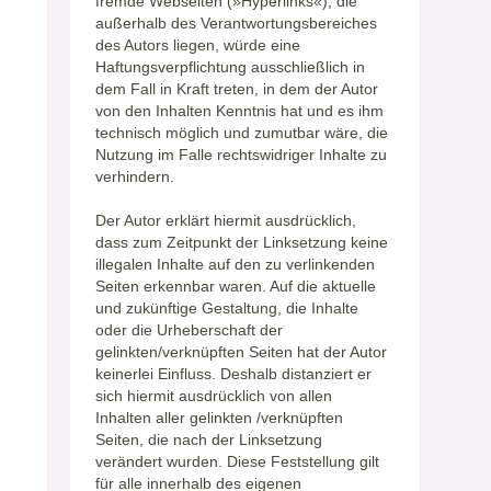
fremde Webseiten (»Hyperlinks«), die
außerhalb des Verantwortungsbereiches
des Autors liegen, würde eine
Haftungsverpflichtung ausschließlich in
dem Fall in Kraft treten, in dem der Autor
von den Inhalten Kenntnis hat und es ihm
technisch möglich und zumutbar wäre, die
Nutzung im Falle rechtswidriger Inhalte zu
verhindern.
Der Autor erklärt hiermit ausdrücklich,
dass zum Zeitpunkt der Linksetzung keine
illegalen Inhalte auf den zu verlinkenden
Seiten erkennbar waren. Auf die aktuelle
und zukünftige Gestaltung, die Inhalte
oder die Urheberschaft der
gelinkten/verknüpften Seiten hat der Autor
keinerlei Einfluss. Deshalb distanziert er
sich hiermit ausdrücklich von allen
Inhalten aller gelinkten /verknüpften
Seiten, die nach der Linksetzung
verändert wurden. Diese Feststellung gilt
für alle innerhalb des eigenen