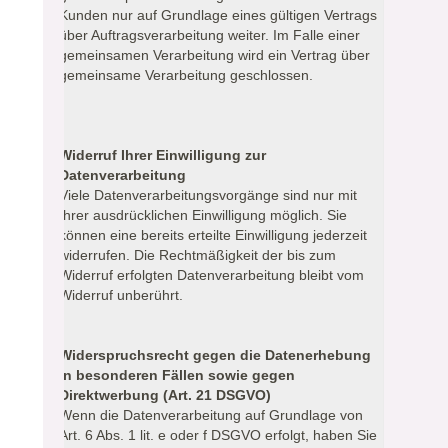
Kunden nur auf Grundlage eines gültigen Vertrags
über Auftragsverarbeitung weiter. Im Falle einer
gemeinsamen Verarbeitung wird ein Vertrag über
gemeinsame Verarbeitung geschlossen.
Widerruf Ihrer Einwilligung zur
Datenverarbeitung
Viele Datenverarbeitungsvorgänge sind nur mit
Ihrer ausdrücklichen Einwilligung möglich. Sie
können eine bereits erteilte Einwilligung jederzeit
widerrufen. Die Rechtmäßigkeit der bis zum
Widerruf erfolgten Datenverarbeitung bleibt vom
Widerruf unberührt.
Widerspruchsrecht gegen die Datenerhebung
in besonderen Fällen sowie gegen
Direktwerbung (Art. 21 DSGVO)
Wenn die Datenverarbeitung auf Grundlage von
Art. 6 Abs. 1 lit. e oder f DSGVO erfolgt, haben Sie