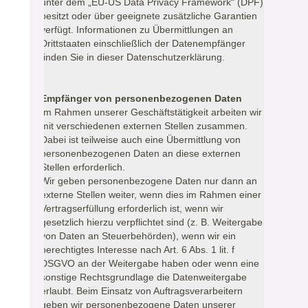
unter dem „EU-US Data Privacy Framework“ (DPF)
besitzt oder über geeignete zusätzliche Garantien
verfügt. Informationen zu Übermittlungen an
Drittstaaten einschließlich der Datenempfänger
finden Sie in dieser Datenschutzerklärung.
Empfänger von personenbezogenen Daten
Im Rahmen unserer Geschäftstätigkeit arbeiten wir
mit verschiedenen externen Stellen zusammen.
Dabei ist teilweise auch eine Übermittlung von
personenbezogenen Daten an diese externen
Stellen erforderlich.
Wir geben personenbezogene Daten nur dann an
externe Stellen weiter, wenn dies im Rahmen einer
Vertragserfüllung erforderlich ist, wenn wir
gesetzlich hierzu verpflichtet sind (z. B. Weitergabe
von Daten an Steuerbehörden), wenn wir ein
berechtigtes Interesse nach Art. 6 Abs. 1 lit. f
DSGVO an der Weitergabe haben oder wenn eine
sonstige Rechtsgrundlage die Datenweitergabe
erlaubt. Beim Einsatz von Auftragsverarbeitern
geben wir personenbezogene Daten unserer