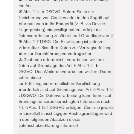
von Art.
49 Abs. 1 lit. a DSGVO. Sofern Sie in die
Speicherung von Cookies oder in den Zugriff auf
Informationen in Ihr Endgerät (z. B. via Device-
Fingerprinting) eingewilligt haben, erfolgt die
Datenverarbeitung zusätzlich auf Grundlage von §
25 Abs. 1 TTDSG. Die Einwilligung ist jederzeit
widerrufbar. Sind Ihre Daten zur Vertragserfüllung
oder zur Durchführung vorvertraglicher
Maßnahmen erforderlich, verarbeiten wir Ihre
Daten auf Grundlage des Art. 6 Abs. 1 lit. b
DSGVO. Des Weiteren verarbeiten wir Ihre Daten,
sofern diese
zur Erfüllung einer rechtlichen Verpflichtung
erforderlich sind auf Grundlage von Art. 6 Abs. 1 lit.
c DSGVO. Die Datenverarbeitung kann ferner auf
Grundlage unseres berechtigten Interesses nach
Art. 6 Abs. 1 lit. f DSGVO erfolgen. Über die jeweils
im Einzelfall einschlägigen Rechtsgrundlagen wird
in den folgenden Absätzen dieser
Datenschutzerklärung informiert.