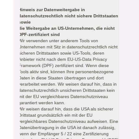
Hinweis zur Datenweitergabe in
datenschutzrechtlich nicht sichere Drittstaaten
sowie
die Weitergabe an US-Unternehmen, die nicht
DPF-zertifiziert sind
Wir verwenden unter anderem Tools von
Unternehmen mit Sitz in datenschutzrechtlich nicht
sicheren Drittstaaten sowie US-Tools, deren
Anbieter nicht nach dem EU-US-Data Privacy
Framework (DPF) zertifiziert sind. Wenn diese
Tools aktiv sind, können Ihre personenbezogene
Daten in diese Staaten übertragen und dort
verarbeitet werden. Wir weisen darauf hin, dass in
datenschutzrechtlich unsicheren Drittstaaten kein
mit der EU vergleichbares Datenschutzniveau
garantiert werden kann.
Wir weisen darauf hin, dass die USA als sicherer
Drittstaat grundsätzlich ein mit der EU
vergleichbares Datenschutzniveau aufweisen. Eine
Datenübertragung in die USA ist danach zulässig,
wenn der Empfänger 5 / 22 eine Zertifizierung