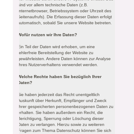
sind vor allem technische Daten (z.B.
Internetbrowser, Betriebssystem oder Uhrzeit des
Seitenaufrufs). Die Erfassung dieser Daten erfolgt
automatisch, sobald Sie unsere Website betreten.
Wofür nutzen wir Ihre Daten?
Ein Teil der Daten wird erhoben, um eine
fehlerfreie Bereitstellung der Website zu
gewährleisten. Andere Daten können zur Analyse
Ihres Nutzerverhaltens verwendet werden.
Welche Rechte haben Sie bezüglich Ihrer
Daten?
Sie haben jederzeit das Recht unentgeltlich
Auskunft über Herkunft, Empfänger und Zweck
Ihrer gespeicherten personenbezogenen Daten zu
erhalten. Sie haben außerdem ein Recht, die
Berichtigung, Sperrung oder Löschung dieser
Daten zu verlangen. Hierzu sowie zu weiteren
Fragen zum Thema Datenschutz können Sie sich