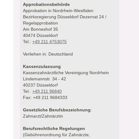
Approbationsbehörde
Approbation in Nordrhein-Westfalen
Bezirksregierung Düsseldorf Dezernat 24 /
Regelapprobation
Am Bonneshof 35
40474 Düsseldorf
Tel.:
+49 211 4753075
Verliehen in: Deutschland
Kassenzulassung
Kassenzahnärztliche Vereinigung Nordrhein
Lindemannstr. 34 - 42
40237 Düsseldorf
Tel.:
+49 211 96840
Fax: +49 211 9684333
Gesetzliche Berufsbezeichnung
:
Zahnarzt/Zahnärztin
Berufsrechtliche Regelungen
(Gebührenordnung für Zahnärzte,