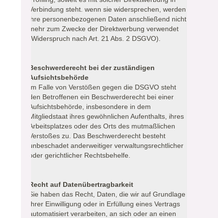
Verbindung steht. wenn sie widersprechen, werden
ihre personenbezogenen Daten anschließend nicht
mehr zum Zwecke der Direktwerbung verwendet
(Widerspruch nach Art. 21 Abs. 2 DSGVO).
Beschwerderecht bei der zuständigen
Aufsichtsbehörde
Im Falle von Verstößen gegen die DSGVO steht
den Betroffenen ein Beschwerderecht bei einer
Aufsichtsbehörde, insbesondere in dem
Mitgliedstaat ihres gewöhnlichen Aufenthalts, ihres
Arbeitsplatzes oder des Orts des mutmaßlichen
Verstoßes zu. Das Beschwerderecht besteht
unbeschadet anderweitiger verwaltungsrechtlicher
oder gerichtlicher Rechtsbehelfe.
Recht auf Datenübertragbarkeit
Sie haben das Recht, Daten, die wir auf Grundlage
Ihrer Einwilligung oder in Erfüllung eines Vertrags
automatisiert verarbeiten, an sich oder an einen