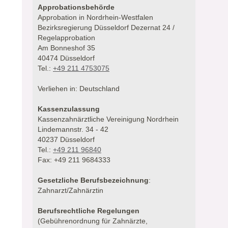
Approbationsbehörde
Approbation in Nordrhein-Westfalen
Bezirksregierung Düsseldorf Dezernat 24 /
Regelapprobation
Am Bonneshof 35
40474 Düsseldorf
Tel.:
+49 211 4753075
Verliehen in: Deutschland
Kassenzulassung
Kassenzahnärztliche Vereinigung Nordrhein
Lindemannstr. 34 - 42
40237 Düsseldorf
Tel.:
+49 211 96840
Fax: +49 211 9684333
Gesetzliche Berufsbezeichnung
:
Zahnarzt/Zahnärztin
Berufsrechtliche Regelungen
(Gebührenordnung für Zahnärzte,