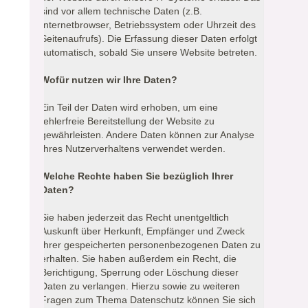
sind vor allem technische Daten (z.B.
Internetbrowser, Betriebssystem oder Uhrzeit des
Seitenaufrufs). Die Erfassung dieser Daten erfolgt
automatisch, sobald Sie unsere Website betreten.
Wofür nutzen wir Ihre Daten?
Ein Teil der Daten wird erhoben, um eine
fehlerfreie Bereitstellung der Website zu
gewährleisten. Andere Daten können zur Analyse
Ihres Nutzerverhaltens verwendet werden.
Welche Rechte haben Sie bezüglich Ihrer
Daten?
Sie haben jederzeit das Recht unentgeltlich
Auskunft über Herkunft, Empfänger und Zweck
Ihrer gespeicherten personenbezogenen Daten zu
erhalten. Sie haben außerdem ein Recht, die
Berichtigung, Sperrung oder Löschung dieser
Daten zu verlangen. Hierzu sowie zu weiteren
Fragen zum Thema Datenschutz können Sie sich