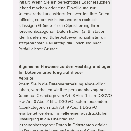
entfällt. Wenn Sie ein berechtigtes Löschersuchen
geltend machen oder eine Einwilligung zur
Datenverarbeitung widerrufen, werden Ihre Daten
gelöscht, sofern wir keine anderen rechtlich
zulässigen Gründe für die Speicherung Ihrer
personenbezogenen Daten haben (z. B. steuer-
oder handelsrechtliche Aufbewahrungsfristen); im
letztgenannten Fall erfolgt die Löschung nach
Fortfall dieser Gründe.
Allgemeine Hinweise zu den Rechtsgrundlagen
der Datenverarbeitung auf dieser
Website
Sofern Sie in die Datenverarbeitung eingewilligt
haben, verarbeiten wir Ihre personenbezogenen
Daten auf Grundlage von Art. 6 Abs. 1 lit. a DSGVO
bzw. Art. 9 Abs. 2 lit. a DSGVO, sofern besondere
Datenkategorien nach Art. 9 Abs. 1 DSGVO
verarbeitet werden. Im Falle einer ausdrücklichen
Einwilligung in die Übertragung
personenbezogener Daten in Drittstaaten erfolgt
die Datenverarbeitung außerdem auf Grundlage