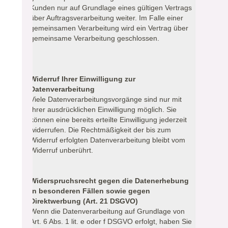
Kunden nur auf Grundlage eines gültigen Vertrags
über Auftragsverarbeitung weiter. Im Falle einer
gemeinsamen Verarbeitung wird ein Vertrag über
gemeinsame Verarbeitung geschlossen.
Widerruf Ihrer Einwilligung zur
Datenverarbeitung
Viele Datenverarbeitungsvorgänge sind nur mit
Ihrer ausdrücklichen Einwilligung möglich. Sie
können eine bereits erteilte Einwilligung jederzeit
widerrufen. Die Rechtmäßigkeit der bis zum
Widerruf erfolgten Datenverarbeitung bleibt vom
Widerruf unberührt.
Widerspruchsrecht gegen die Datenerhebung
in besonderen Fällen sowie gegen
Direktwerbung (Art. 21 DSGVO)
Wenn die Datenverarbeitung auf Grundlage von
Art. 6 Abs. 1 lit. e oder f DSGVO erfolgt, haben Sie