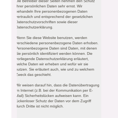
Die Betreiber dieser Seiten nehmen den Schutz
Ihrer persönlichen Daten sehr ernst. Wir
behandeln Ihre personenbezogenen Daten
vertraulich und entsprechend der gesetzlichen
Datenschutzvorschriften sowie dieser
Datenschutzerklärung.
Wenn Sie diese Website benutzen, werden
verschiedene personenbezogene Daten erhoben.
Personenbezogene Daten sind Daten, mit denen
Sie persönlich identifiziert werden können. Die
vorliegende Datenschutzerklärung erläutert,
welche Daten wir erheben und wofür wir sie
nutzen. Sie erläutert auch, wie und zu welchem
Zweck das geschieht.
Wir weisen darauf hin, dass die Datenübertragung
im Internet (z.B. bei der Kommunikation per E-
Mail) Sicherheitslücken aufweisen kann. Ein
lückenloser Schutz der Daten vor dem Zugriff
durch Dritte ist nicht möglich.