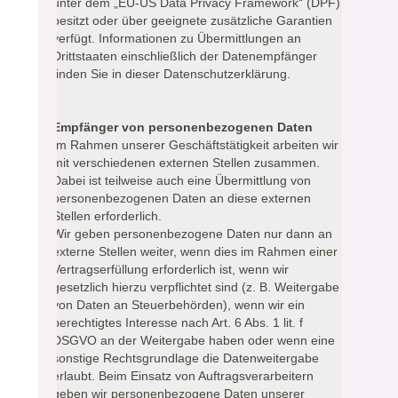
unter dem „EU-US Data Privacy Framework“ (DPF)
besitzt oder über geeignete zusätzliche Garantien
verfügt. Informationen zu Übermittlungen an
Drittstaaten einschließlich der Datenempfänger
finden Sie in dieser Datenschutzerklärung.
Empfänger von personenbezogenen Daten
Im Rahmen unserer Geschäftstätigkeit arbeiten wir
mit verschiedenen externen Stellen zusammen.
Dabei ist teilweise auch eine Übermittlung von
personenbezogenen Daten an diese externen
Stellen erforderlich.
Wir geben personenbezogene Daten nur dann an
externe Stellen weiter, wenn dies im Rahmen einer
Vertragserfüllung erforderlich ist, wenn wir
gesetzlich hierzu verpflichtet sind (z. B. Weitergabe
von Daten an Steuerbehörden), wenn wir ein
berechtigtes Interesse nach Art. 6 Abs. 1 lit. f
DSGVO an der Weitergabe haben oder wenn eine
sonstige Rechtsgrundlage die Datenweitergabe
erlaubt. Beim Einsatz von Auftragsverarbeitern
geben wir personenbezogene Daten unserer