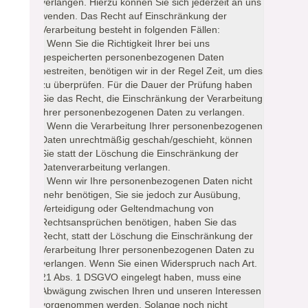
verlangen. Hierzu können Sie sich jederzeit an uns
wenden. Das Recht auf Einschränkung der
Verarbeitung besteht in folgenden Fällen:
- Wenn Sie die Richtigkeit Ihrer bei uns
gespeicherten personenbezogenen Daten
bestreiten, benötigen wir in der Regel Zeit, um dies
zu überprüfen. Für die Dauer der Prüfung haben
Sie das Recht, die Einschränkung der Verarbeitung
Ihrer personenbezogenen Daten zu verlangen.
- Wenn die Verarbeitung Ihrer personenbezogenen
Daten unrechtmäßig geschah/geschieht, können
Sie statt der Löschung die Einschränkung der
Datenverarbeitung verlangen.
- Wenn wir Ihre personenbezogenen Daten nicht
mehr benötigen, Sie sie jedoch zur Ausübung,
Verteidigung oder Geltendmachung von
Rechtsansprüchen benötigen, haben Sie das
Recht, statt der Löschung die Einschränkung der
Verarbeitung Ihrer personenbezogenen Daten zu
verlangen. Wenn Sie einen Widerspruch nach Art.
21 Abs. 1 DSGVO eingelegt haben, muss eine
Abwägung zwischen Ihren und unseren Interessen
vorgenommen werden. Solange noch nicht