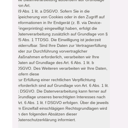
von Art.
49 Abs. 1 lit. a DSGVO. Sofern Sie in die
Speicherung von Cookies oder in den Zugriff auf
Informationen in Ihr Endgerät (z. B. via Device-
Fingerprinting) eingewilligt haben, erfolgt die
Datenverarbeitung zusätzlich auf Grundlage von §
25 Abs. 1 TTDSG. Die Einwilligung ist jederzeit
widerrufbar. Sind Ihre Daten zur Vertragserfüllung
oder zur Durchführung vorvertraglicher
Maßnahmen erforderlich, verarbeiten wir Ihre
Daten auf Grundlage des Art. 6 Abs. 1 lit. b
DSGVO. Des Weiteren verarbeiten wir Ihre Daten,
sofern diese
zur Erfüllung einer rechtlichen Verpflichtung
erforderlich sind auf Grundlage von Art. 6 Abs. 1 lit.
c DSGVO. Die Datenverarbeitung kann ferner auf
Grundlage unseres berechtigten Interesses nach
Art. 6 Abs. 1 lit. f DSGVO erfolgen. Über die jeweils
im Einzelfall einschlägigen Rechtsgrundlagen wird
in den folgenden Absätzen dieser
Datenschutzerklärung informiert.