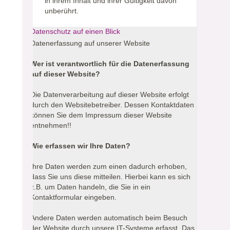
in ihrem Inhalt und ihrer Gültigkeit davon
unberührt.
Datenschutz auf einen Blick
Datenerfassung auf unserer Website
Wer ist verantwortlich für die Datenerfassung
auf dieser Website?
Die Datenverarbeitung auf dieser Website erfolgt
durch den Websitebetreiber. Dessen Kontaktdaten
können Sie dem Impressum dieser Website
entnehmen!!
Wie erfassen wir Ihre Daten?
Ihre Daten werden zum einen dadurch erhoben,
dass Sie uns diese mitteilen. Hierbei kann es sich
z.B. um Daten handeln, die Sie in ein
Kontaktformular eingeben.
Andere Daten werden automatisch beim Besuch
der Website durch unsere IT-Systeme erfasst. Das