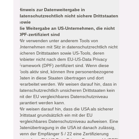
Hinweis zur Datenweitergabe in
datenschutzrechtlich nicht sichere Drittstaaten
sowie
die Weitergabe an US-Unternehmen, die nicht
DPF-zertifiziert sind
Wir verwenden unter anderem Tools von
Unternehmen mit Sitz in datenschutzrechtlich nicht
sicheren Drittstaaten sowie US-Tools, deren
Anbieter nicht nach dem EU-US-Data Privacy
Framework (DPF) zertifiziert sind. Wenn diese
Tools aktiv sind, können Ihre personenbezogene
Daten in diese Staaten übertragen und dort
verarbeitet werden. Wir weisen darauf hin, dass in
datenschutzrechtlich unsicheren Drittstaaten kein
mit der EU vergleichbares Datenschutzniveau
garantiert werden kann.
Wir weisen darauf hin, dass die USA als sicherer
Drittstaat grundsätzlich ein mit der EU
vergleichbares Datenschutzniveau aufweisen. Eine
Datenübertragung in die USA ist danach zulässig,
wenn der Empfänger 5 / 22 eine Zertifizierung