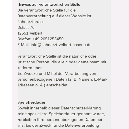
Hinweis zur verantwortlichen Stelle
Die verantwortliche Stelle für die
Datenverarbeitung auf dieser Website ist:
Zahnarztpraxis
Oststr. 76
42551 Velbert
Telefon: +49 2051255450
E-Mail: info@zahnarzt-velbert-coseriu.de
Verantwortliche Stelle ist die natürliche oder
juristische Person, die allein oder gemeinsam mit
anderen über
die Zwecke und Mittel der Verarbeitung von
personenbezogenen Daten (z. B. Namen, E-Mail-
Adressen o. Ä.) entscheidet.
Speicherdauer
Soweit innerhalb dieser Datenschutzerklärung
keine speziellere Speicherdauer genannt wurde,
verbleiben Ihre personenbezogenen Daten bei
uns, bis der Zweck für die Datenverarbeitung