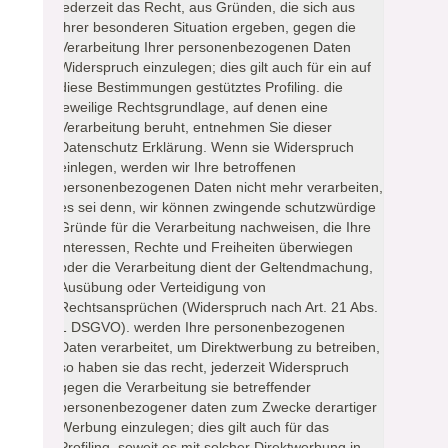
jederzeit das Recht, aus Gründen, die sich aus
Ihrer besonderen Situation ergeben, gegen die
Verarbeitung Ihrer personenbezogenen Daten
Widerspruch einzulegen; dies gilt auch für ein auf
diese Bestimmungen gestütztes Profiling. die
jeweilige Rechtsgrundlage, auf denen eine
Verarbeitung beruht, entnehmen Sie dieser
Datenschutz Erklärung. Wenn sie Widerspruch
einlegen, werden wir Ihre betroffenen
personenbezogenen Daten nicht mehr verarbeiten,
es sei denn, wir können zwingende schutzwürdige
Gründe für die Verarbeitung nachweisen, die Ihre
Interessen, Rechte und Freiheiten überwiegen
oder die Verarbeitung dient der Geltendmachung,
Ausübung oder Verteidigung von
Rechtsansprüchen (Widerspruch nach Art. 21 Abs.
1 DSGVO). werden Ihre personenbezogenen
Daten verarbeitet, um Direktwerbung zu betreiben,
so haben sie das recht, jederzeit Widerspruch
gegen die Verarbeitung sie betreffender
personenbezogener daten zum Zwecke derartiger
Werbung einzulegen; dies gilt auch für das
Profiling, soweit es mit solcher Direktwerbung in