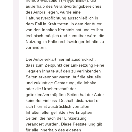
fremde Webseiten (»Hyperlinks«), die
außerhalb des Verantwortungsbereiches
des Autors liegen, würde eine
Haftungsverpflichtung ausschließlich in
dem Fall in Kraft treten, in dem der Autor
von den Inhalten Kenntnis hat und es ihm
technisch möglich und zumutbar wäre, die
Nutzung im Falle rechtswidriger Inhalte zu
verhindern.
Der Autor erklärt hiermit ausdrücklich,
dass zum Zeitpunkt der Linksetzung keine
illegalen Inhalte auf den zu verlinkenden
Seiten erkennbar waren. Auf die aktuelle
und zukünftige Gestaltung, die Inhalte
oder die Urheberschaft der
gelinkten/verknüpften Seiten hat der Autor
keinerlei Einfluss. Deshalb distanziert er
sich hiermit ausdrücklich von allen
Inhalten aller gelinkten /verknüpften
Seiten, die nach der Linksetzung
verändert wurden. Diese Feststellung gilt
für alle innerhalb des eigenen