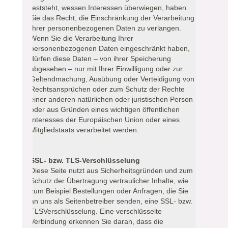
feststeht, wessen Interessen überwiegen, haben
Sie das Recht, die Einschränkung der Verarbeitung
Ihrer personenbezogenen Daten zu verlangen.
Wenn Sie die Verarbeitung Ihrer
personenbezogenen Daten eingeschränkt haben,
dürfen diese Daten – von ihrer Speicherung
abgesehen – nur mit Ihrer Einwilligung oder zur
Geltendmachung, Ausübung oder Verteidigung von
Rechtsansprüchen oder zum Schutz der Rechte
einer anderen natürlichen oder juristischen Person
oder aus Gründen eines wichtigen öffentlichen
Interesses der Europäischen Union oder eines
Mitgliedstaats verarbeitet werden.
SSL- bzw. TLS-Verschlüsselung
Diese Seite nutzt aus Sicherheitsgründen und zum
Schutz der Übertragung vertraulicher Inhalte, wie
zum Beispiel Bestellungen oder Anfragen, die Sie
an uns als Seitenbetreiber senden, eine SSL- bzw.
TLSVerschlüsselung. Eine verschlüsselte
Verbindung erkennen Sie daran, dass die