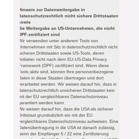
Hinweis zur Datenweitergabe in
datenschutzrechtlich nicht sichere Drittstaaten
sowie
die Weitergabe an US-Unternehmen, die nicht
DPF-zertifiziert sind
Wir verwenden unter anderem Tools von
Unternehmen mit Sitz in datenschutzrechtlich nicht
sicheren Drittstaaten sowie US-Tools, deren
Anbieter nicht nach dem EU-US-Data Privacy
Framework (DPF) zertifiziert sind. Wenn diese
Tools aktiv sind, können Ihre personenbezogene
Daten in diese Staaten übertragen und dort
verarbeitet werden. Wir weisen darauf hin, dass in
datenschutzrechtlich unsicheren Drittstaaten kein
mit der EU vergleichbares Datenschutzniveau
garantiert werden kann.
Wir weisen darauf hin, dass die USA als sicherer
Drittstaat grundsätzlich ein mit der EU
vergleichbares Datenschutzniveau aufweisen. Eine
Datenübertragung in die USA ist danach zulässig,
wenn der Empfänger 5 / 22 eine Zertifizierung