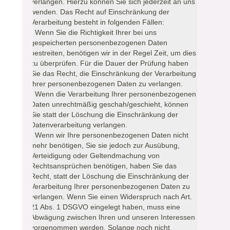
verlangen. Hierzu können Sie sich jederzeit an uns
wenden. Das Recht auf Einschränkung der
Verarbeitung besteht in folgenden Fällen:
- Wenn Sie die Richtigkeit Ihrer bei uns
gespeicherten personenbezogenen Daten
bestreiten, benötigen wir in der Regel Zeit, um dies
zu überprüfen. Für die Dauer der Prüfung haben
Sie das Recht, die Einschränkung der Verarbeitung
Ihrer personenbezogenen Daten zu verlangen.
- Wenn die Verarbeitung Ihrer personenbezogenen
Daten unrechtmäßig geschah/geschieht, können
Sie statt der Löschung die Einschränkung der
Datenverarbeitung verlangen.
- Wenn wir Ihre personenbezogenen Daten nicht
mehr benötigen, Sie sie jedoch zur Ausübung,
Verteidigung oder Geltendmachung von
Rechtsansprüchen benötigen, haben Sie das
Recht, statt der Löschung die Einschränkung der
Verarbeitung Ihrer personenbezogenen Daten zu
verlangen. Wenn Sie einen Widerspruch nach Art.
21 Abs. 1 DSGVO eingelegt haben, muss eine
Abwägung zwischen Ihren und unseren Interessen
vorgenommen werden. Solange noch nicht