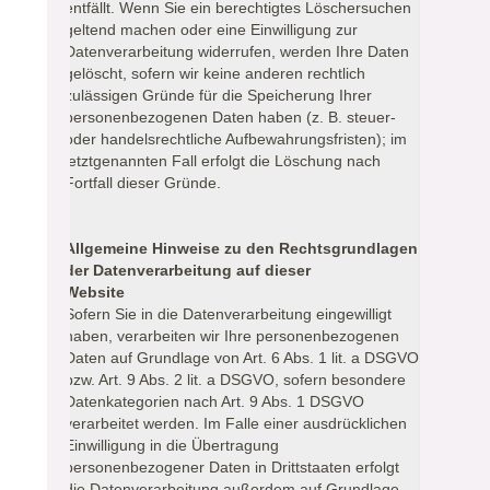
entfällt. Wenn Sie ein berechtigtes Löschersuchen
geltend machen oder eine Einwilligung zur
Datenverarbeitung widerrufen, werden Ihre Daten
gelöscht, sofern wir keine anderen rechtlich
zulässigen Gründe für die Speicherung Ihrer
personenbezogenen Daten haben (z. B. steuer-
oder handelsrechtliche Aufbewahrungsfristen); im
letztgenannten Fall erfolgt die Löschung nach
Fortfall dieser Gründe.
Allgemeine Hinweise zu den Rechtsgrundlagen
der Datenverarbeitung auf dieser
Website
Sofern Sie in die Datenverarbeitung eingewilligt
haben, verarbeiten wir Ihre personenbezogenen
Daten auf Grundlage von Art. 6 Abs. 1 lit. a DSGVO
bzw. Art. 9 Abs. 2 lit. a DSGVO, sofern besondere
Datenkategorien nach Art. 9 Abs. 1 DSGVO
verarbeitet werden. Im Falle einer ausdrücklichen
Einwilligung in die Übertragung
personenbezogener Daten in Drittstaaten erfolgt
die Datenverarbeitung außerdem auf Grundlage