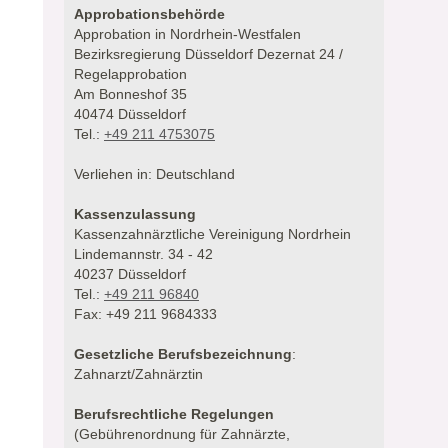
Approbationsbehörde
Approbation in Nordrhein-Westfalen
Bezirksregierung Düsseldorf Dezernat 24 /
Regelapprobation
Am Bonneshof 35
40474 Düsseldorf
Tel.:
+49 211 4753075
Verliehen in: Deutschland
Kassenzulassung
Kassenzahnärztliche Vereinigung Nordrhein
Lindemannstr. 34 - 42
40237 Düsseldorf
Tel.:
+49 211 96840
Fax: +49 211 9684333
Gesetzliche Berufsbezeichnung
:
Zahnarzt/Zahnärztin
Berufsrechtliche Regelungen
(Gebührenordnung für Zahnärzte,