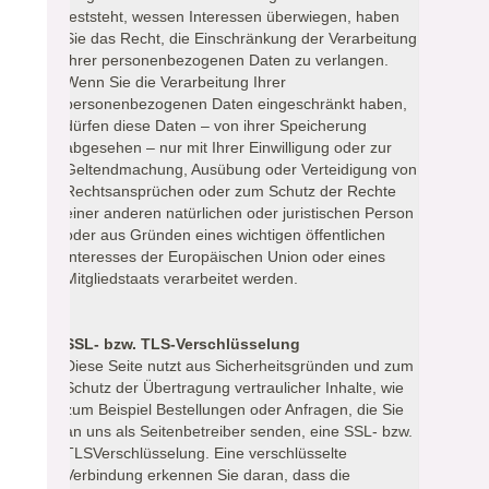
feststeht, wessen Interessen überwiegen, haben
Sie das Recht, die Einschränkung der Verarbeitung
Ihrer personenbezogenen Daten zu verlangen.
Wenn Sie die Verarbeitung Ihrer
personenbezogenen Daten eingeschränkt haben,
dürfen diese Daten – von ihrer Speicherung
abgesehen – nur mit Ihrer Einwilligung oder zur
Geltendmachung, Ausübung oder Verteidigung von
Rechtsansprüchen oder zum Schutz der Rechte
einer anderen natürlichen oder juristischen Person
oder aus Gründen eines wichtigen öffentlichen
Interesses der Europäischen Union oder eines
Mitgliedstaats verarbeitet werden.
SSL- bzw. TLS-Verschlüsselung
Diese Seite nutzt aus Sicherheitsgründen und zum
Schutz der Übertragung vertraulicher Inhalte, wie
zum Beispiel Bestellungen oder Anfragen, die Sie
an uns als Seitenbetreiber senden, eine SSL- bzw.
TLSVerschlüsselung. Eine verschlüsselte
Verbindung erkennen Sie daran, dass die