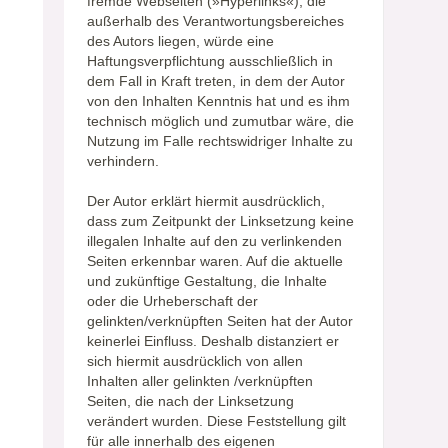
fremde Webseiten (»Hyperlinks«), die
außerhalb des Verantwortungsbereiches
des Autors liegen, würde eine
Haftungsverpflichtung ausschließlich in
dem Fall in Kraft treten, in dem der Autor
von den Inhalten Kenntnis hat und es ihm
technisch möglich und zumutbar wäre, die
Nutzung im Falle rechtswidriger Inhalte zu
verhindern.
Der Autor erklärt hiermit ausdrücklich,
dass zum Zeitpunkt der Linksetzung keine
illegalen Inhalte auf den zu verlinkenden
Seiten erkennbar waren. Auf die aktuelle
und zukünftige Gestaltung, die Inhalte
oder die Urheberschaft der
gelinkten/verknüpften Seiten hat der Autor
keinerlei Einfluss. Deshalb distanziert er
sich hiermit ausdrücklich von allen
Inhalten aller gelinkten /verknüpften
Seiten, die nach der Linksetzung
verändert wurden. Diese Feststellung gilt
für alle innerhalb des eigenen