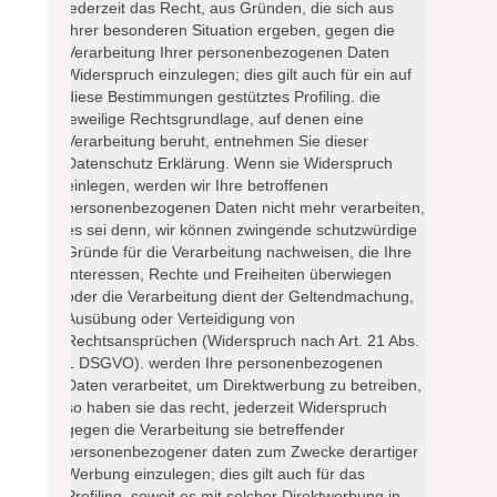
jederzeit das Recht, aus Gründen, die sich aus
Ihrer besonderen Situation ergeben, gegen die
Verarbeitung Ihrer personenbezogenen Daten
Widerspruch einzulegen; dies gilt auch für ein auf
diese Bestimmungen gestütztes Profiling. die
jeweilige Rechtsgrundlage, auf denen eine
Verarbeitung beruht, entnehmen Sie dieser
Datenschutz Erklärung. Wenn sie Widerspruch
einlegen, werden wir Ihre betroffenen
personenbezogenen Daten nicht mehr verarbeiten,
es sei denn, wir können zwingende schutzwürdige
Gründe für die Verarbeitung nachweisen, die Ihre
Interessen, Rechte und Freiheiten überwiegen
oder die Verarbeitung dient der Geltendmachung,
Ausübung oder Verteidigung von
Rechtsansprüchen (Widerspruch nach Art. 21 Abs.
1 DSGVO). werden Ihre personenbezogenen
Daten verarbeitet, um Direktwerbung zu betreiben,
so haben sie das recht, jederzeit Widerspruch
gegen die Verarbeitung sie betreffender
personenbezogener daten zum Zwecke derartiger
Werbung einzulegen; dies gilt auch für das
Profiling, soweit es mit solcher Direktwerbung in