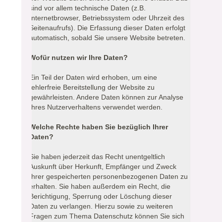
sind vor allem technische Daten (z.B.
Internetbrowser, Betriebssystem oder Uhrzeit des
Seitenaufrufs). Die Erfassung dieser Daten erfolgt
automatisch, sobald Sie unsere Website betreten.
Wofür nutzen wir Ihre Daten?
Ein Teil der Daten wird erhoben, um eine
fehlerfreie Bereitstellung der Website zu
gewährleisten. Andere Daten können zur Analyse
Ihres Nutzerverhaltens verwendet werden.
Welche Rechte haben Sie bezüglich Ihrer
Daten?
Sie haben jederzeit das Recht unentgeltlich
Auskunft über Herkunft, Empfänger und Zweck
Ihrer gespeicherten personenbezogenen Daten zu
erhalten. Sie haben außerdem ein Recht, die
Berichtigung, Sperrung oder Löschung dieser
Daten zu verlangen. Hierzu sowie zu weiteren
Fragen zum Thema Datenschutz können Sie sich