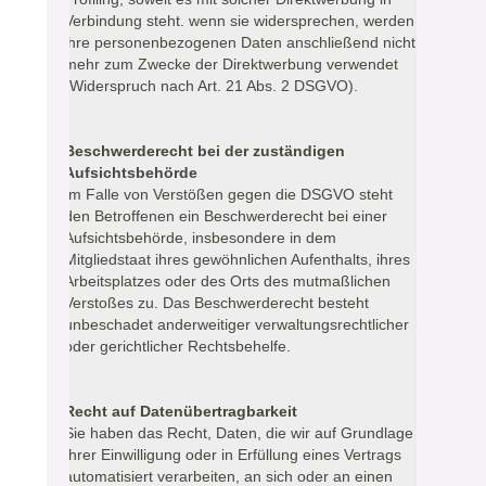
Verbindung steht. wenn sie widersprechen, werden
ihre personenbezogenen Daten anschließend nicht
mehr zum Zwecke der Direktwerbung verwendet
(Widerspruch nach Art. 21 Abs. 2 DSGVO).
Beschwerderecht bei der zuständigen
Aufsichtsbehörde
Im Falle von Verstößen gegen die DSGVO steht
den Betroffenen ein Beschwerderecht bei einer
Aufsichtsbehörde, insbesondere in dem
Mitgliedstaat ihres gewöhnlichen Aufenthalts, ihres
Arbeitsplatzes oder des Orts des mutmaßlichen
Verstoßes zu. Das Beschwerderecht besteht
unbeschadet anderweitiger verwaltungsrechtlicher
oder gerichtlicher Rechtsbehelfe.
Recht auf Datenübertragbarkeit
Sie haben das Recht, Daten, die wir auf Grundlage
Ihrer Einwilligung oder in Erfüllung eines Vertrags
automatisiert verarbeiten, an sich oder an einen