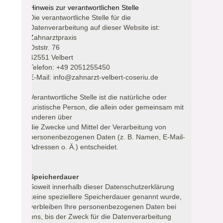
Hinweis zur verantwortlichen Stelle
Die verantwortliche Stelle für die
Datenverarbeitung auf dieser Website ist:
Zahnarztpraxis
Oststr. 76
42551 Velbert
Telefon: +49 2051255450
E-Mail: info@zahnarzt-velbert-coseriu.de
Verantwortliche Stelle ist die natürliche oder
juristische Person, die allein oder gemeinsam mit
anderen über
die Zwecke und Mittel der Verarbeitung von
personenbezogenen Daten (z. B. Namen, E-Mail-
Adressen o. Ä.) entscheidet.
Speicherdauer
Soweit innerhalb dieser Datenschutzerklärung
keine speziellere Speicherdauer genannt wurde,
verbleiben Ihre personenbezogenen Daten bei
uns, bis der Zweck für die Datenverarbeitung