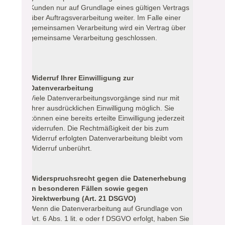
Kunden nur auf Grundlage eines gültigen Vertrags
über Auftragsverarbeitung weiter. Im Falle einer
gemeinsamen Verarbeitung wird ein Vertrag über
gemeinsame Verarbeitung geschlossen.
Widerruf Ihrer Einwilligung zur
Datenverarbeitung
Viele Datenverarbeitungsvorgänge sind nur mit
Ihrer ausdrücklichen Einwilligung möglich. Sie
können eine bereits erteilte Einwilligung jederzeit
widerrufen. Die Rechtmäßigkeit der bis zum
Widerruf erfolgten Datenverarbeitung bleibt vom
Widerruf unberührt.
Widerspruchsrecht gegen die Datenerhebung
in besonderen Fällen sowie gegen
Direktwerbung (Art. 21 DSGVO)
Wenn die Datenverarbeitung auf Grundlage von
Art. 6 Abs. 1 lit. e oder f DSGVO erfolgt, haben Sie