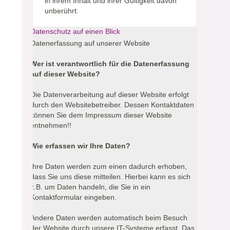
in ihrem Inhalt und ihrer Gültigkeit davon
unberührt.
Datenschutz auf einen Blick
Datenerfassung auf unserer Website
Wer ist verantwortlich für die Datenerfassung
auf dieser Website?
Die Datenverarbeitung auf dieser Website erfolgt
durch den Websitebetreiber. Dessen Kontaktdaten
können Sie dem Impressum dieser Website
entnehmen!!
Wie erfassen wir Ihre Daten?
Ihre Daten werden zum einen dadurch erhoben,
dass Sie uns diese mitteilen. Hierbei kann es sich
z.B. um Daten handeln, die Sie in ein
Kontaktformular eingeben.
Andere Daten werden automatisch beim Besuch
der Website durch unsere IT-Systeme erfasst. Das