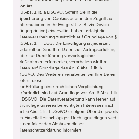
von Art.
49 Abs. 1 lit. a DSGVO. Sofern Sie in die
Speicherung von Cookies oder in den Zugriff auf
Informationen in Ihr Endgerät (z. B. via Device-
Fingerprinting) eingewilligt haben, erfolgt die
Datenverarbeitung zusätzlich auf Grundlage von §
25 Abs. 1 TTDSG. Die Einwilligung ist jederzeit
widerrufbar. Sind Ihre Daten zur Vertragserfüllung
oder zur Durchführung vorvertraglicher
Maßnahmen erforderlich, verarbeiten wir Ihre
Daten auf Grundlage des Art. 6 Abs. 1 lit. b
DSGVO. Des Weiteren verarbeiten wir Ihre Daten,
sofern diese
zur Erfüllung einer rechtlichen Verpflichtung
erforderlich sind auf Grundlage von Art. 6 Abs. 1 lit.
c DSGVO. Die Datenverarbeitung kann ferner auf
Grundlage unseres berechtigten Interesses nach
Art. 6 Abs. 1 lit. f DSGVO erfolgen. Über die jeweils
im Einzelfall einschlägigen Rechtsgrundlagen wird
in den folgenden Absätzen dieser
Datenschutzerklärung informiert.