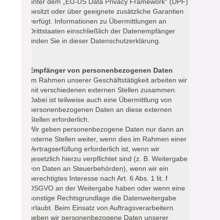
unter dem „EU-US Data Privacy Framework“ (DPF)
besitzt oder über geeignete zusätzliche Garantien
verfügt. Informationen zu Übermittlungen an
Drittstaaten einschließlich der Datenempfänger
finden Sie in dieser Datenschutzerklärung.
Empfänger von personenbezogenen Daten
Im Rahmen unserer Geschäftstätigkeit arbeiten wir
mit verschiedenen externen Stellen zusammen.
Dabei ist teilweise auch eine Übermittlung von
personenbezogenen Daten an diese externen
Stellen erforderlich.
Wir geben personenbezogene Daten nur dann an
externe Stellen weiter, wenn dies im Rahmen einer
Vertragserfüllung erforderlich ist, wenn wir
gesetzlich hierzu verpflichtet sind (z. B. Weitergabe
von Daten an Steuerbehörden), wenn wir ein
berechtigtes Interesse nach Art. 6 Abs. 1 lit. f
DSGVO an der Weitergabe haben oder wenn eine
sonstige Rechtsgrundlage die Datenweitergabe
erlaubt. Beim Einsatz von Auftragsverarbeitern
geben wir personenbezogene Daten unserer