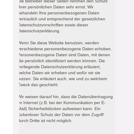
Die Betreiber dieser Seiten nehmen den Schutz
Ihrer persönlichen Daten sehr ernst. Wir
behandeln Ihre personenbezogenen Daten
vertraulich und entsprechend der gesetzlichen
Datenschutzvorschriften sowie dieser
Datenschutzerklärung.
Wenn Sie diese Website benutzen, werden
verschiedene personenbezogene Daten erhoben.
Personenbezogene Daten sind Daten, mit denen
Sie persönlich identifiziert werden können. Die
vorliegende Datenschutzerklärung erläutert,
welche Daten wir erheben und wofür wir sie
nutzen. Sie erläutert auch, wie und zu welchem
Zweck das geschieht.
Wir weisen darauf hin, dass die Datenübertragung
im Internet (z.B. bei der Kommunikation per E-
Mail) Sicherheitslücken aufweisen kann. Ein
lückenloser Schutz der Daten vor dem Zugriff
durch Dritte ist nicht möglich.