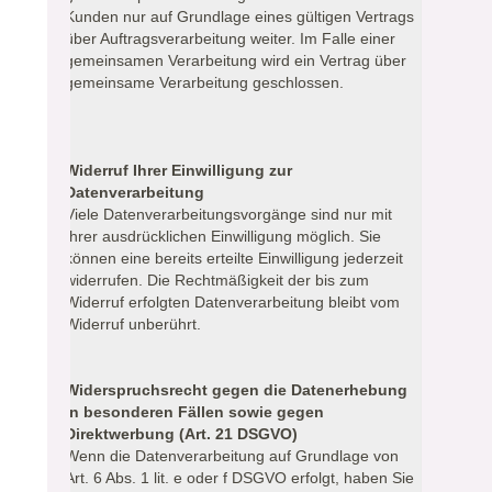
Kunden nur auf Grundlage eines gültigen Vertrags
über Auftragsverarbeitung weiter. Im Falle einer
gemeinsamen Verarbeitung wird ein Vertrag über
gemeinsame Verarbeitung geschlossen.
Widerruf Ihrer Einwilligung zur
Datenverarbeitung
Viele Datenverarbeitungsvorgänge sind nur mit
Ihrer ausdrücklichen Einwilligung möglich. Sie
können eine bereits erteilte Einwilligung jederzeit
widerrufen. Die Rechtmäßigkeit der bis zum
Widerruf erfolgten Datenverarbeitung bleibt vom
Widerruf unberührt.
Widerspruchsrecht gegen die Datenerhebung
in besonderen Fällen sowie gegen
Direktwerbung (Art. 21 DSGVO)
Wenn die Datenverarbeitung auf Grundlage von
Art. 6 Abs. 1 lit. e oder f DSGVO erfolgt, haben Sie