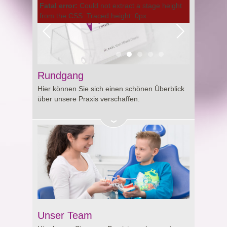
Fatal error:
Could not extract a stage height
from the CSS. Traced height: 0px.
Rundgang
Hier können Sie sich einen schönen Überblick
über unsere Praxis verschaffen.
Unser Team