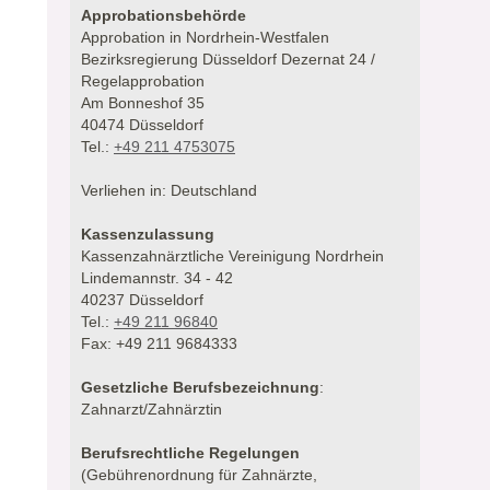
Approbationsbehörde
Approbation in Nordrhein-Westfalen
Bezirksregierung Düsseldorf Dezernat 24 /
Regelapprobation
Am Bonneshof 35
40474 Düsseldorf
Tel.:
+49 211 4753075
Verliehen in: Deutschland
Kassenzulassung
Kassenzahnärztliche Vereinigung Nordrhein
Lindemannstr. 34 - 42
40237 Düsseldorf
Tel.:
+49 211 96840
Fax: +49 211 9684333
Gesetzliche Berufsbezeichnung
:
Zahnarzt/Zahnärztin
Berufsrechtliche Regelungen
(Gebührenordnung für Zahnärzte,