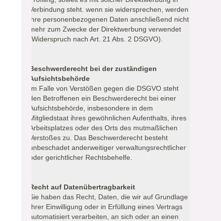
Verbindung steht. wenn sie widersprechen, werden
ihre personenbezogenen Daten anschließend nicht
mehr zum Zwecke der Direktwerbung verwendet
(Widerspruch nach Art. 21 Abs. 2 DSGVO).
Beschwerderecht bei der zuständigen
Aufsichtsbehörde
Im Falle von Verstößen gegen die DSGVO steht
den Betroffenen ein Beschwerderecht bei einer
Aufsichtsbehörde, insbesondere in dem
Mitgliedstaat ihres gewöhnlichen Aufenthalts, ihres
Arbeitsplatzes oder des Orts des mutmaßlichen
Verstoßes zu. Das Beschwerderecht besteht
unbeschadet anderweitiger verwaltungsrechtlicher
oder gerichtlicher Rechtsbehelfe.
Recht auf Datenübertragbarkeit
Sie haben das Recht, Daten, die wir auf Grundlage
Ihrer Einwilligung oder in Erfüllung eines Vertrags
automatisiert verarbeiten, an sich oder an einen