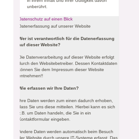
in ihrem Inhalt und ihrer Gültigkeit davon
unberührt.
Datenschutz auf einen Blick
Datenerfassung auf unserer Website
Wer ist verantwortlich für die Datenerfassung
auf dieser Website?
Die Datenverarbeitung auf dieser Website erfolgt
durch den Websitebetreiber. Dessen Kontaktdaten
können Sie dem Impressum dieser Website
entnehmen!!
Wie erfassen wir Ihre Daten?
Ihre Daten werden zum einen dadurch erhoben,
dass Sie uns diese mitteilen. Hierbei kann es sich
z.B. um Daten handeln, die Sie in ein
Kontaktformular eingeben.
Andere Daten werden automatisch beim Besuch
der Website durch unsere IT-Systeme erfasst. Das