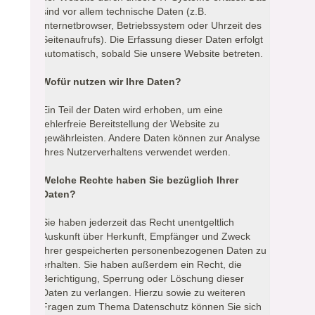
sind vor allem technische Daten (z.B.
Internetbrowser, Betriebssystem oder Uhrzeit des
Seitenaufrufs). Die Erfassung dieser Daten erfolgt
automatisch, sobald Sie unsere Website betreten.
Wofür nutzen wir Ihre Daten?
Ein Teil der Daten wird erhoben, um eine
fehlerfreie Bereitstellung der Website zu
gewährleisten. Andere Daten können zur Analyse
Ihres Nutzerverhaltens verwendet werden.
Welche Rechte haben Sie bezüglich Ihrer
Daten?
Sie haben jederzeit das Recht unentgeltlich
Auskunft über Herkunft, Empfänger und Zweck
Ihrer gespeicherten personenbezogenen Daten zu
erhalten. Sie haben außerdem ein Recht, die
Berichtigung, Sperrung oder Löschung dieser
Daten zu verlangen. Hierzu sowie zu weiteren
Fragen zum Thema Datenschutz können Sie sich