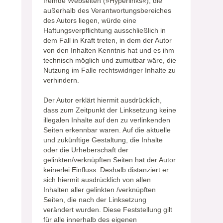
fremde Webseiten (»Hyperlinks«), die
außerhalb des Verantwortungsbereiches
des Autors liegen, würde eine
Haftungsverpflichtung ausschließlich in
dem Fall in Kraft treten, in dem der Autor
von den Inhalten Kenntnis hat und es ihm
technisch möglich und zumutbar wäre, die
Nutzung im Falle rechtswidriger Inhalte zu
verhindern.
Der Autor erklärt hiermit ausdrücklich,
dass zum Zeitpunkt der Linksetzung keine
illegalen Inhalte auf den zu verlinkenden
Seiten erkennbar waren. Auf die aktuelle
und zukünftige Gestaltung, die Inhalte
oder die Urheberschaft der
gelinkten/verknüpften Seiten hat der Autor
keinerlei Einfluss. Deshalb distanziert er
sich hiermit ausdrücklich von allen
Inhalten aller gelinkten /verknüpften
Seiten, die nach der Linksetzung
verändert wurden. Diese Feststellung gilt
für alle innerhalb des eigenen