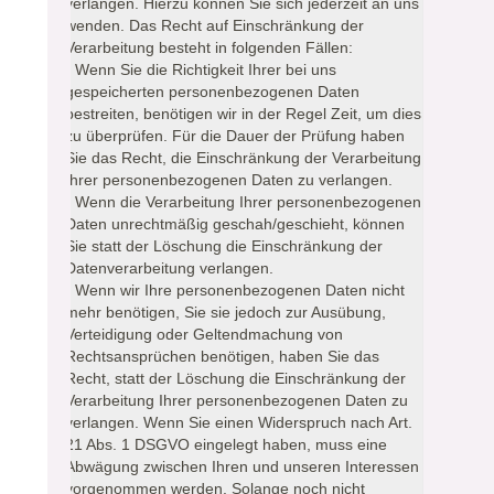
verlangen. Hierzu können Sie sich jederzeit an uns
wenden. Das Recht auf Einschränkung der
Verarbeitung besteht in folgenden Fällen:
- Wenn Sie die Richtigkeit Ihrer bei uns
gespeicherten personenbezogenen Daten
bestreiten, benötigen wir in der Regel Zeit, um dies
zu überprüfen. Für die Dauer der Prüfung haben
Sie das Recht, die Einschränkung der Verarbeitung
Ihrer personenbezogenen Daten zu verlangen.
- Wenn die Verarbeitung Ihrer personenbezogenen
Daten unrechtmäßig geschah/geschieht, können
Sie statt der Löschung die Einschränkung der
Datenverarbeitung verlangen.
- Wenn wir Ihre personenbezogenen Daten nicht
mehr benötigen, Sie sie jedoch zur Ausübung,
Verteidigung oder Geltendmachung von
Rechtsansprüchen benötigen, haben Sie das
Recht, statt der Löschung die Einschränkung der
Verarbeitung Ihrer personenbezogenen Daten zu
verlangen. Wenn Sie einen Widerspruch nach Art.
21 Abs. 1 DSGVO eingelegt haben, muss eine
Abwägung zwischen Ihren und unseren Interessen
vorgenommen werden. Solange noch nicht