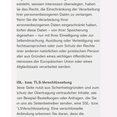
feststeht, wessen Interessen überwiegen, haben
Sie das Recht, die Einschränkung der Verarbeitung
Ihrer personenbezogenen Daten zu verlangen.
Wenn Sie die Verarbeitung Ihrer
personenbezogenen Daten eingeschränkt haben,
dürfen diese Daten – von ihrer Speicherung
abgesehen – nur mit Ihrer Einwilligung oder zur
Geltendmachung, Ausübung oder Verteidigung von
Rechtsansprüchen oder zum Schutz der Rechte
einer anderen natürlichen oder juristischen Person
oder aus Gründen eines wichtigen öffentlichen
Interesses der Europäischen Union oder eines
Mitgliedstaats verarbeitet werden.
SSL- bzw. TLS-Verschlüsselung
Diese Seite nutzt aus Sicherheitsgründen und zum
Schutz der Übertragung vertraulicher Inhalte, wie
zum Beispiel Bestellungen oder Anfragen, die Sie
an uns als Seitenbetreiber senden, eine SSL- bzw.
TLSVerschlüsselung. Eine verschlüsselte
Verbindung erkennen Sie daran, dass die