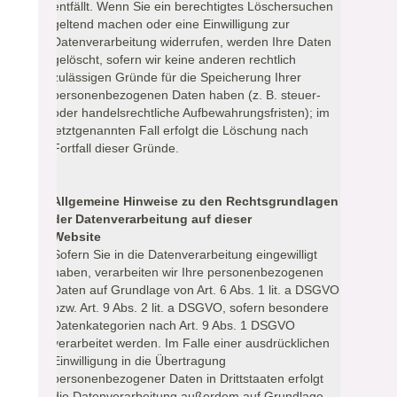
entfällt. Wenn Sie ein berechtigtes Löschersuchen
geltend machen oder eine Einwilligung zur
Datenverarbeitung widerrufen, werden Ihre Daten
gelöscht, sofern wir keine anderen rechtlich
zulässigen Gründe für die Speicherung Ihrer
personenbezogenen Daten haben (z. B. steuer-
oder handelsrechtliche Aufbewahrungsfristen); im
letztgenannten Fall erfolgt die Löschung nach
Fortfall dieser Gründe.
Allgemeine Hinweise zu den Rechtsgrundlagen
der Datenverarbeitung auf dieser
Website
Sofern Sie in die Datenverarbeitung eingewilligt
haben, verarbeiten wir Ihre personenbezogenen
Daten auf Grundlage von Art. 6 Abs. 1 lit. a DSGVO
bzw. Art. 9 Abs. 2 lit. a DSGVO, sofern besondere
Datenkategorien nach Art. 9 Abs. 1 DSGVO
verarbeitet werden. Im Falle einer ausdrücklichen
Einwilligung in die Übertragung
personenbezogener Daten in Drittstaaten erfolgt
die Datenverarbeitung außerdem auf Grundlage