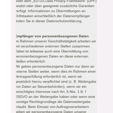
unter dem „EU-US Data Privacy Framework“ (DPF)
besitzt oder über geeignete zusätzliche Garantien
verfügt. Informationen zu Übermittlungen an
Drittstaaten einschließlich der Datenempfänger
finden Sie in dieser Datenschutzerklärung.
Empfänger von personenbezogenen Daten
Im Rahmen unserer Geschäftstätigkeit arbeiten wir
mit verschiedenen externen Stellen zusammen.
Dabei ist teilweise auch eine Übermittlung von
personenbezogenen Daten an diese externen
Stellen erforderlich.
Wir geben personenbezogene Daten nur dann an
externe Stellen weiter, wenn dies im Rahmen einer
Vertragserfüllung erforderlich ist, wenn wir
gesetzlich hierzu verpflichtet sind (z. B. Weitergabe
von Daten an Steuerbehörden), wenn wir ein
berechtigtes Interesse nach Art. 6 Abs. 1 lit. f
DSGVO an der Weitergabe haben oder wenn eine
sonstige Rechtsgrundlage die Datenweitergabe
erlaubt. Beim Einsatz von Auftragsverarbeitern
geben wir personenbezogene Daten unserer