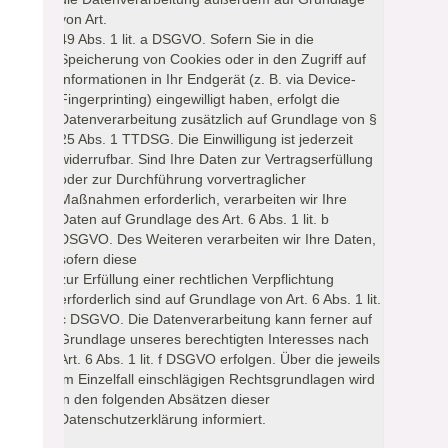
von Art.
49 Abs. 1 lit. a DSGVO. Sofern Sie in die
Speicherung von Cookies oder in den Zugriff auf
Informationen in Ihr Endgerät (z. B. via Device-
Fingerprinting) eingewilligt haben, erfolgt die
Datenverarbeitung zusätzlich auf Grundlage von §
25 Abs. 1 TTDSG. Die Einwilligung ist jederzeit
widerrufbar. Sind Ihre Daten zur Vertragserfüllung
oder zur Durchführung vorvertraglicher
Maßnahmen erforderlich, verarbeiten wir Ihre
Daten auf Grundlage des Art. 6 Abs. 1 lit. b
DSGVO. Des Weiteren verarbeiten wir Ihre Daten,
sofern diese
zur Erfüllung einer rechtlichen Verpflichtung
erforderlich sind auf Grundlage von Art. 6 Abs. 1 lit.
c DSGVO. Die Datenverarbeitung kann ferner auf
Grundlage unseres berechtigten Interesses nach
Art. 6 Abs. 1 lit. f DSGVO erfolgen. Über die jeweils
im Einzelfall einschlägigen Rechtsgrundlagen wird
in den folgenden Absätzen dieser
Datenschutzerklärung informiert.