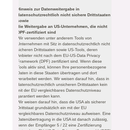
Hinweis zur Datenweitergabe in
datenschutzrechtlich nicht sichere Drittstaaten
sowie
die Weitergabe an US-Unternehmen, die nicht
DPF-zertifiziert sind
Wir verwenden unter anderem Tools von
Unternehmen mit Sitz in datenschutzrechtlich nicht
sicheren Drittstaaten sowie US-Tools, deren
Anbieter nicht nach dem EU-US-Data Privacy
Framework (DPF) zertifiziert sind. Wenn diese
Tools aktiv sind, können Ihre personenbezogene
Daten in diese Staaten übertragen und dort
verarbeitet werden. Wir weisen darauf hin, dass in
datenschutzrechtlich unsicheren Drittstaaten kein
mit der EU vergleichbares Datenschutzniveau
garantiert werden kann.
Wir weisen darauf hin, dass die USA als sicherer
Drittstaat grundsätzlich ein mit der EU
vergleichbares Datenschutzniveau aufweisen. Eine
Datenübertragung in die USA ist danach zulässig,
wenn der Empfänger 5 / 22 eine Zertifizierung