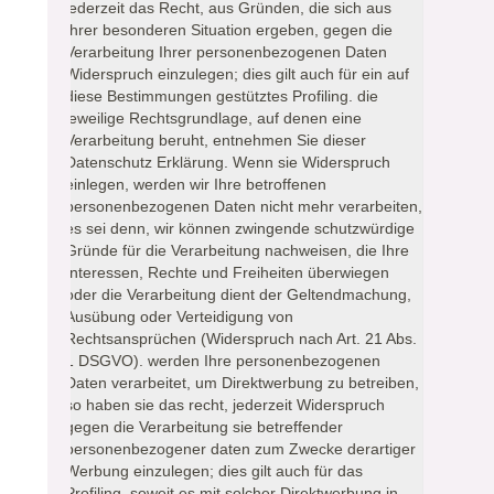
jederzeit das Recht, aus Gründen, die sich aus
Ihrer besonderen Situation ergeben, gegen die
Verarbeitung Ihrer personenbezogenen Daten
Widerspruch einzulegen; dies gilt auch für ein auf
diese Bestimmungen gestütztes Profiling. die
jeweilige Rechtsgrundlage, auf denen eine
Verarbeitung beruht, entnehmen Sie dieser
Datenschutz Erklärung. Wenn sie Widerspruch
einlegen, werden wir Ihre betroffenen
personenbezogenen Daten nicht mehr verarbeiten,
es sei denn, wir können zwingende schutzwürdige
Gründe für die Verarbeitung nachweisen, die Ihre
Interessen, Rechte und Freiheiten überwiegen
oder die Verarbeitung dient der Geltendmachung,
Ausübung oder Verteidigung von
Rechtsansprüchen (Widerspruch nach Art. 21 Abs.
1 DSGVO). werden Ihre personenbezogenen
Daten verarbeitet, um Direktwerbung zu betreiben,
so haben sie das recht, jederzeit Widerspruch
gegen die Verarbeitung sie betreffender
personenbezogener daten zum Zwecke derartiger
Werbung einzulegen; dies gilt auch für das
Profiling, soweit es mit solcher Direktwerbung in