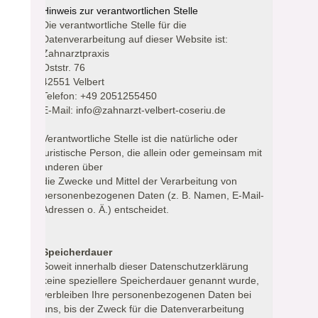
Hinweis zur verantwortlichen Stelle
Die verantwortliche Stelle für die
Datenverarbeitung auf dieser Website ist:
Zahnarztpraxis
Oststr. 76
42551 Velbert
Telefon: +49 2051255450
E-Mail: info@zahnarzt-velbert-coseriu.de
Verantwortliche Stelle ist die natürliche oder
juristische Person, die allein oder gemeinsam mit
anderen über
die Zwecke und Mittel der Verarbeitung von
personenbezogenen Daten (z. B. Namen, E-Mail-
Adressen o. Ä.) entscheidet.
Speicherdauer
Soweit innerhalb dieser Datenschutzerklärung
keine speziellere Speicherdauer genannt wurde,
verbleiben Ihre personenbezogenen Daten bei
uns, bis der Zweck für die Datenverarbeitung