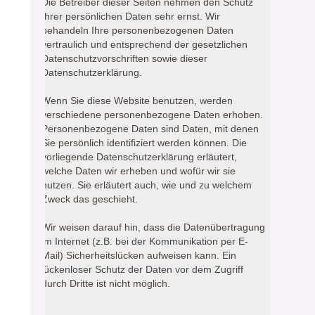
Die Betreiber dieser Seiten nehmen den Schutz
Ihrer persönlichen Daten sehr ernst. Wir
behandeln Ihre personenbezogenen Daten
vertraulich und entsprechend der gesetzlichen
Datenschutzvorschriften sowie dieser
Datenschutzerklärung.
Wenn Sie diese Website benutzen, werden
verschiedene personenbezogene Daten erhoben.
Personenbezogene Daten sind Daten, mit denen
Sie persönlich identifiziert werden können. Die
vorliegende Datenschutzerklärung erläutert,
welche Daten wir erheben und wofür wir sie
nutzen. Sie erläutert auch, wie und zu welchem
Zweck das geschieht.
Wir weisen darauf hin, dass die Datenübertragung
im Internet (z.B. bei der Kommunikation per E-
Mail) Sicherheitslücken aufweisen kann. Ein
lückenloser Schutz der Daten vor dem Zugriff
durch Dritte ist nicht möglich.