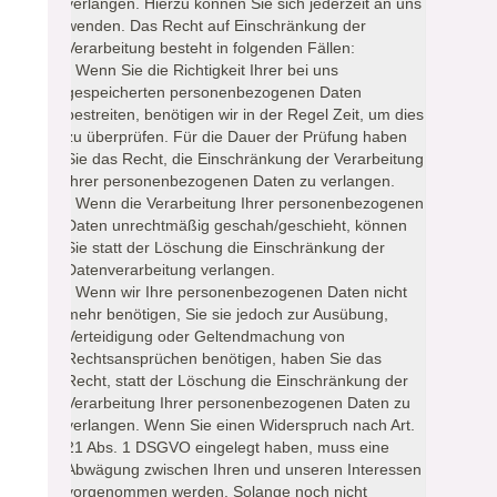
verlangen. Hierzu können Sie sich jederzeit an uns
wenden. Das Recht auf Einschränkung der
Verarbeitung besteht in folgenden Fällen:
- Wenn Sie die Richtigkeit Ihrer bei uns
gespeicherten personenbezogenen Daten
bestreiten, benötigen wir in der Regel Zeit, um dies
zu überprüfen. Für die Dauer der Prüfung haben
Sie das Recht, die Einschränkung der Verarbeitung
Ihrer personenbezogenen Daten zu verlangen.
- Wenn die Verarbeitung Ihrer personenbezogenen
Daten unrechtmäßig geschah/geschieht, können
Sie statt der Löschung die Einschränkung der
Datenverarbeitung verlangen.
- Wenn wir Ihre personenbezogenen Daten nicht
mehr benötigen, Sie sie jedoch zur Ausübung,
Verteidigung oder Geltendmachung von
Rechtsansprüchen benötigen, haben Sie das
Recht, statt der Löschung die Einschränkung der
Verarbeitung Ihrer personenbezogenen Daten zu
verlangen. Wenn Sie einen Widerspruch nach Art.
21 Abs. 1 DSGVO eingelegt haben, muss eine
Abwägung zwischen Ihren und unseren Interessen
vorgenommen werden. Solange noch nicht