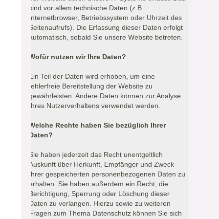
sind vor allem technische Daten (z.B.
Internetbrowser, Betriebssystem oder Uhrzeit des
Seitenaufrufs). Die Erfassung dieser Daten erfolgt
automatisch, sobald Sie unsere Website betreten.
Wofür nutzen wir Ihre Daten?
Ein Teil der Daten wird erhoben, um eine
fehlerfreie Bereitstellung der Website zu
gewährleisten. Andere Daten können zur Analyse
Ihres Nutzerverhaltens verwendet werden.
Welche Rechte haben Sie bezüglich Ihrer
Daten?
Sie haben jederzeit das Recht unentgeltlich
Auskunft über Herkunft, Empfänger und Zweck
Ihrer gespeicherten personenbezogenen Daten zu
erhalten. Sie haben außerdem ein Recht, die
Berichtigung, Sperrung oder Löschung dieser
Daten zu verlangen. Hierzu sowie zu weiteren
Fragen zum Thema Datenschutz können Sie sich