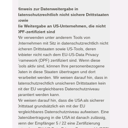
Hinweis zur Datenweitergabe in
datenschutzrechtlich nicht sichere Drittstaaten
sowie
die Weitergabe an US-Unternehmen, die nicht
DPF-zertifiziert sind
Wir verwenden unter anderem Tools von
Unternehmen mit Sitz in datenschutzrechtlich nicht
sicheren Drittstaaten sowie US-Tools, deren
Anbieter nicht nach dem EU-US-Data Privacy
Framework (DPF) zertifiziert sind. Wenn diese
Tools aktiv sind, können Ihre personenbezogene
Daten in diese Staaten übertragen und dort
verarbeitet werden. Wir weisen darauf hin, dass in
datenschutzrechtlich unsicheren Drittstaaten kein
mit der EU vergleichbares Datenschutzniveau
garantiert werden kann.
Wir weisen darauf hin, dass die USA als sicherer
Drittstaat grundsätzlich ein mit der EU
vergleichbares Datenschutzniveau aufweisen. Eine
Datenübertragung in die USA ist danach zulässig,
wenn der Empfänger 5 / 22 eine Zertifizierung