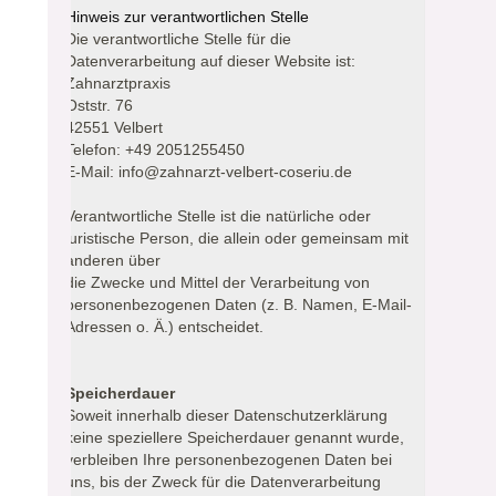
Hinweis zur verantwortlichen Stelle
Die verantwortliche Stelle für die
Datenverarbeitung auf dieser Website ist:
Zahnarztpraxis
Oststr. 76
42551 Velbert
Telefon: +49 2051255450
E-Mail: info@zahnarzt-velbert-coseriu.de
Verantwortliche Stelle ist die natürliche oder
juristische Person, die allein oder gemeinsam mit
anderen über
die Zwecke und Mittel der Verarbeitung von
personenbezogenen Daten (z. B. Namen, E-Mail-
Adressen o. Ä.) entscheidet.
Speicherdauer
Soweit innerhalb dieser Datenschutzerklärung
keine speziellere Speicherdauer genannt wurde,
verbleiben Ihre personenbezogenen Daten bei
uns, bis der Zweck für die Datenverarbeitung