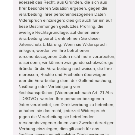
jederzeit das Recht, aus Gründen, die sich aus
Ihrer besonderen Situation ergeben, gegen die
Verarbeitung Ihrer personenbezogenen Daten
Widerspruch einzulegen; dies gilt auch für ein auf
diese Bestimmungen gestütztes Profiling. die
jeweilige Rechtsgrundlage, auf denen eine
Verarbeitung beruht, entnehmen Sie dieser
Datenschutz Erklärung. Wenn sie Widerspruch
einlegen, werden wir Ihre betroffenen
personenbezogenen Daten nicht mehr verarbeiten,
es sei denn, wir können zwingende schutzwürdige
Gründe für die Verarbeitung nachweisen, die Ihre
Interessen, Rechte und Freiheiten überwiegen
oder die Verarbeitung dient der Geltendmachung,
Ausübung oder Verteidigung von
Rechtsansprüchen (Widerspruch nach Art. 21 Abs.
1 DSGVO). werden Ihre personenbezogenen
Daten verarbeitet, um Direktwerbung zu betreiben,
so haben sie das recht, jederzeit Widerspruch
gegen die Verarbeitung sie betreffender
personenbezogener daten zum Zwecke derartiger
Werbung einzulegen; dies gilt auch für das
Profiling, soweit es mit solcher Direktwerbung in