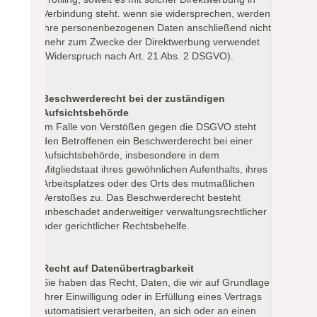
Verbindung steht. wenn sie widersprechen, werden
ihre personenbezogenen Daten anschließend nicht
mehr zum Zwecke der Direktwerbung verwendet
(Widerspruch nach Art. 21 Abs. 2 DSGVO).
Beschwerderecht bei der zuständigen
Aufsichtsbehörde
Im Falle von Verstößen gegen die DSGVO steht
den Betroffenen ein Beschwerderecht bei einer
Aufsichtsbehörde, insbesondere in dem
Mitgliedstaat ihres gewöhnlichen Aufenthalts, ihres
Arbeitsplatzes oder des Orts des mutmaßlichen
Verstoßes zu. Das Beschwerderecht besteht
unbeschadet anderweitiger verwaltungsrechtlicher
oder gerichtlicher Rechtsbehelfe.
Recht auf Datenübertragbarkeit
Sie haben das Recht, Daten, die wir auf Grundlage
Ihrer Einwilligung oder in Erfüllung eines Vertrags
automatisiert verarbeiten, an sich oder an einen