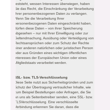
feststeht, wessen Interessen überwiegen, haben
Sie das Recht, die Einschränkung der Verarbeitung
Ihrer personenbezogenen Daten zu verlangen.
Wenn Sie die Verarbeitung Ihrer
personenbezogenen Daten eingeschränkt haben,
dürfen diese Daten – von ihrer Speicherung
abgesehen – nur mit Ihrer Einwilligung oder zur
Geltendmachung, Ausübung oder Verteidigung von
Rechtsansprüchen oder zum Schutz der Rechte
einer anderen natürlichen oder juristischen Person
oder aus Gründen eines wichtigen öffentlichen
Interesses der Europäischen Union oder eines
Mitgliedstaats verarbeitet werden.
SSL- bzw. TLS-Verschlüsselung
Diese Seite nutzt aus Sicherheitsgründen und zum
Schutz der Übertragung vertraulicher Inhalte, wie
zum Beispiel Bestellungen oder Anfragen, die Sie
an uns als Seitenbetreiber senden, eine SSL- bzw.
TLSVerschlüsselung. Eine verschlüsselte
Verbindung erkennen Sie daran, dass die