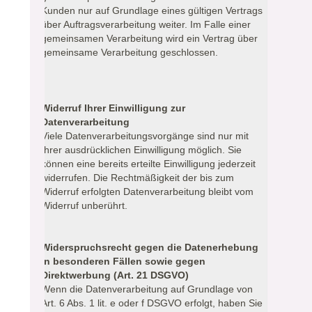
Kunden nur auf Grundlage eines gültigen Vertrags
über Auftragsverarbeitung weiter. Im Falle einer
gemeinsamen Verarbeitung wird ein Vertrag über
gemeinsame Verarbeitung geschlossen.
Widerruf Ihrer Einwilligung zur
Datenverarbeitung
Viele Datenverarbeitungsvorgänge sind nur mit
Ihrer ausdrücklichen Einwilligung möglich. Sie
können eine bereits erteilte Einwilligung jederzeit
widerrufen. Die Rechtmäßigkeit der bis zum
Widerruf erfolgten Datenverarbeitung bleibt vom
Widerruf unberührt.
Widerspruchsrecht gegen die Datenerhebung
in besonderen Fällen sowie gegen
Direktwerbung (Art. 21 DSGVO)
Wenn die Datenverarbeitung auf Grundlage von
Art. 6 Abs. 1 lit. e oder f DSGVO erfolgt, haben Sie