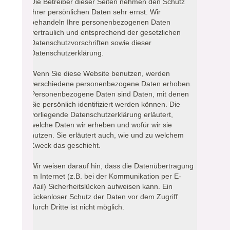
Die Betreiber dieser Seiten nehmen den Schutz
Ihrer persönlichen Daten sehr ernst. Wir
behandeln Ihre personenbezogenen Daten
vertraulich und entsprechend der gesetzlichen
Datenschutzvorschriften sowie dieser
Datenschutzerklärung.
Wenn Sie diese Website benutzen, werden
verschiedene personenbezogene Daten erhoben.
Personenbezogene Daten sind Daten, mit denen
Sie persönlich identifiziert werden können. Die
vorliegende Datenschutzerklärung erläutert,
welche Daten wir erheben und wofür wir sie
nutzen. Sie erläutert auch, wie und zu welchem
Zweck das geschieht.
Wir weisen darauf hin, dass die Datenübertragung
im Internet (z.B. bei der Kommunikation per E-
Mail) Sicherheitslücken aufweisen kann. Ein
lückenloser Schutz der Daten vor dem Zugriff
durch Dritte ist nicht möglich.