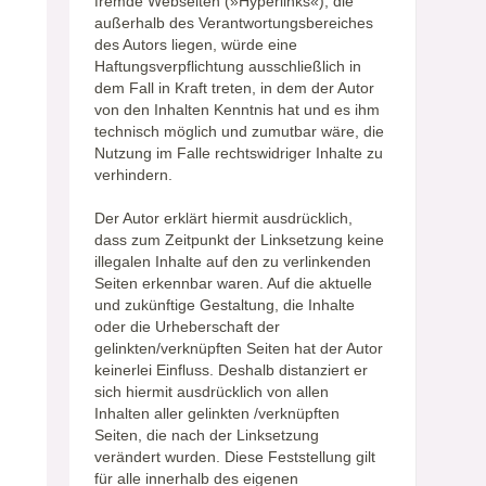
fremde Webseiten (»Hyperlinks«), die
außerhalb des Verantwortungsbereiches
des Autors liegen, würde eine
Haftungsverpflichtung ausschließlich in
dem Fall in Kraft treten, in dem der Autor
von den Inhalten Kenntnis hat und es ihm
technisch möglich und zumutbar wäre, die
Nutzung im Falle rechtswidriger Inhalte zu
verhindern.
Der Autor erklärt hiermit ausdrücklich,
dass zum Zeitpunkt der Linksetzung keine
illegalen Inhalte auf den zu verlinkenden
Seiten erkennbar waren. Auf die aktuelle
und zukünftige Gestaltung, die Inhalte
oder die Urheberschaft der
gelinkten/verknüpften Seiten hat der Autor
keinerlei Einfluss. Deshalb distanziert er
sich hiermit ausdrücklich von allen
Inhalten aller gelinkten /verknüpften
Seiten, die nach der Linksetzung
verändert wurden. Diese Feststellung gilt
für alle innerhalb des eigenen