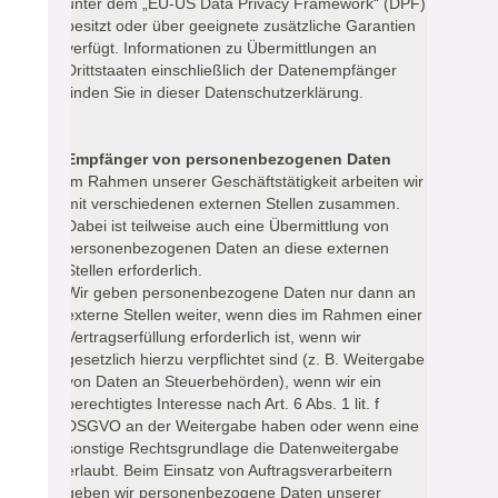
unter dem „EU-US Data Privacy Framework“ (DPF)
besitzt oder über geeignete zusätzliche Garantien
verfügt. Informationen zu Übermittlungen an
Drittstaaten einschließlich der Datenempfänger
finden Sie in dieser Datenschutzerklärung.
Empfänger von personenbezogenen Daten
Im Rahmen unserer Geschäftstätigkeit arbeiten wir
mit verschiedenen externen Stellen zusammen.
Dabei ist teilweise auch eine Übermittlung von
personenbezogenen Daten an diese externen
Stellen erforderlich.
Wir geben personenbezogene Daten nur dann an
externe Stellen weiter, wenn dies im Rahmen einer
Vertragserfüllung erforderlich ist, wenn wir
gesetzlich hierzu verpflichtet sind (z. B. Weitergabe
von Daten an Steuerbehörden), wenn wir ein
berechtigtes Interesse nach Art. 6 Abs. 1 lit. f
DSGVO an der Weitergabe haben oder wenn eine
sonstige Rechtsgrundlage die Datenweitergabe
erlaubt. Beim Einsatz von Auftragsverarbeitern
geben wir personenbezogene Daten unserer