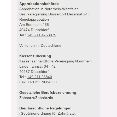
Approbationsbehörde
Approbation in Nordrhein-Westfalen
Bezirksregierung Düsseldorf Dezernat 24 /
Regelapprobation
Am Bonneshof 35
40474 Düsseldorf
Tel.:
+49 211 4753075
Verliehen in: Deutschland
Kassenzulassung
Kassenzahnärztliche Vereinigung Nordrhein
Lindemannstr. 34 - 42
40237 Düsseldorf
Tel.:
+49 211 96840
Fax: +49 211 9684333
Gesetzliche Berufsbezeichnung
:
Zahnarzt/Zahnärztin
Berufsrechtliche Regelungen
(Gebührenordnung für Zahnärzte,