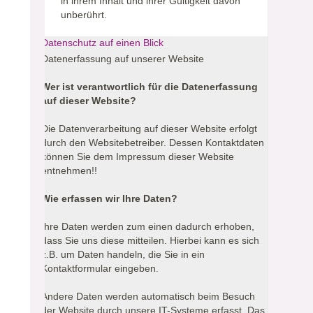
in ihrem Inhalt und ihrer Gültigkeit davon
unberührt.
Datenschutz auf einen Blick
Datenerfassung auf unserer Website
Wer ist verantwortlich für die Datenerfassung
auf dieser Website?
Die Datenverarbeitung auf dieser Website erfolgt
durch den Websitebetreiber. Dessen Kontaktdaten
können Sie dem Impressum dieser Website
entnehmen!!
Wie erfassen wir Ihre Daten?
Ihre Daten werden zum einen dadurch erhoben,
dass Sie uns diese mitteilen. Hierbei kann es sich
z.B. um Daten handeln, die Sie in ein
Kontaktformular eingeben.
Andere Daten werden automatisch beim Besuch
der Website durch unsere IT-Systeme erfasst. Das