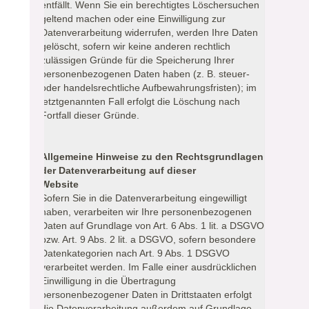
entfällt. Wenn Sie ein berechtigtes Löschersuchen
geltend machen oder eine Einwilligung zur
Datenverarbeitung widerrufen, werden Ihre Daten
gelöscht, sofern wir keine anderen rechtlich
zulässigen Gründe für die Speicherung Ihrer
personenbezogenen Daten haben (z. B. steuer-
oder handelsrechtliche Aufbewahrungsfristen); im
letztgenannten Fall erfolgt die Löschung nach
Fortfall dieser Gründe.
Allgemeine Hinweise zu den Rechtsgrundlagen
der Datenverarbeitung auf dieser
Website
Sofern Sie in die Datenverarbeitung eingewilligt
haben, verarbeiten wir Ihre personenbezogenen
Daten auf Grundlage von Art. 6 Abs. 1 lit. a DSGVO
bzw. Art. 9 Abs. 2 lit. a DSGVO, sofern besondere
Datenkategorien nach Art. 9 Abs. 1 DSGVO
verarbeitet werden. Im Falle einer ausdrücklichen
Einwilligung in die Übertragung
personenbezogener Daten in Drittstaaten erfolgt
die Datenverarbeitung außerdem auf Grundlage