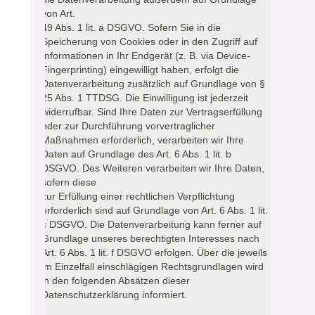
von Art.
49 Abs. 1 lit. a DSGVO. Sofern Sie in die
Speicherung von Cookies oder in den Zugriff auf
Informationen in Ihr Endgerät (z. B. via Device-
Fingerprinting) eingewilligt haben, erfolgt die
Datenverarbeitung zusätzlich auf Grundlage von §
25 Abs. 1 TTDSG. Die Einwilligung ist jederzeit
widerrufbar. Sind Ihre Daten zur Vertragserfüllung
oder zur Durchführung vorvertraglicher
Maßnahmen erforderlich, verarbeiten wir Ihre
Daten auf Grundlage des Art. 6 Abs. 1 lit. b
DSGVO. Des Weiteren verarbeiten wir Ihre Daten,
sofern diese
zur Erfüllung einer rechtlichen Verpflichtung
erforderlich sind auf Grundlage von Art. 6 Abs. 1 lit.
c DSGVO. Die Datenverarbeitung kann ferner auf
Grundlage unseres berechtigten Interesses nach
Art. 6 Abs. 1 lit. f DSGVO erfolgen. Über die jeweils
im Einzelfall einschlägigen Rechtsgrundlagen wird
in den folgenden Absätzen dieser
Datenschutzerklärung informiert.